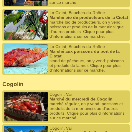
sur ce marché.
La Ciotat, Bouches-du-Rhône
Marché bio de producteurs de la Ciotat
marché bio de producteurs, on y vend:
poissons et produits de la mer ainsi que
d'autres produits. Clique pour plus
d'informations sur ce marché.
La Ciotat, Bouches-du-Rhône
Marché aux poissons du port de la
Ciotat
stand de pêcheurs, on y vend: poissons
et produits de la mer. Clique pour plus
d'informations sur ce marché.
Cogolin
Cogolin, Var
Marché du mercredi de Cogolin
marché régulier, on y vend: poissons et
produits de la mer ainsi que d'autres
produits. Clique pour plus d'informations
sur ce marché.
Cogolin, Var