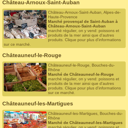
Château-Arnoux-Saint-Auban
Château-Arnoux-Saint-Auban, Alpes-de-
Haute-Provence
Marché provençal de Saint-Auban à
Château-Arnoux-Saint-Auban
marché régulier, on y vend: poissons et
produits de la mer ainsi que d'autres
produits. Clique pour plus d'informations
sur ce marché.
Châteauneuf-le-Rouge
Châteauneuf-le-Rouge, Bouches-du-
Rhône
Marché de Châteauneuf-le-Rouge
marché régulier, on y vend: poissons et
produits de la mer ainsi que d'autres
produits. Clique pour plus d'informations
sur ce marché.
Châteauneuf-les-Martigues
Châteauneuf-les-Martigues, Bouches-du-
Rhône
Marché de Châteauneuf-les-Martigues
marché régulier, on y vend: poissons et