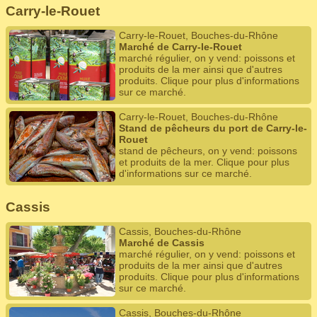
Carry-le-Rouet
Carry-le-Rouet, Bouches-du-Rhône
Marché de Carry-le-Rouet
marché régulier, on y vend: poissons et
produits de la mer ainsi que d'autres
produits. Clique pour plus d'informations
sur ce marché.
Carry-le-Rouet, Bouches-du-Rhône
Stand de pêcheurs du port de Carry-le-
Rouet
stand de pêcheurs, on y vend: poissons
et produits de la mer. Clique pour plus
d'informations sur ce marché.
Cassis
Cassis, Bouches-du-Rhône
Marché de Cassis
marché régulier, on y vend: poissons et
produits de la mer ainsi que d'autres
produits. Clique pour plus d'informations
sur ce marché.
Cassis, Bouches-du-Rhône