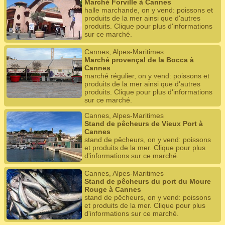
Marché Forville à Cannes
halle marchande, on y vend: poissons et
produits de la mer ainsi que d'autres
produits. Clique pour plus d'informations
sur ce marché.
Cannes, Alpes-Maritimes
Marché provençal de la Bocca à
Cannes
marché régulier, on y vend: poissons et
produits de la mer ainsi que d'autres
produits. Clique pour plus d'informations
sur ce marché.
Cannes, Alpes-Maritimes
Stand de pêcheurs de Vieux Port à
Cannes
stand de pêcheurs, on y vend: poissons
et produits de la mer. Clique pour plus
d'informations sur ce marché.
Cannes, Alpes-Maritimes
Stand de pêcheurs du port du Moure
Rouge à Cannes
stand de pêcheurs, on y vend: poissons
et produits de la mer. Clique pour plus
d'informations sur ce marché.