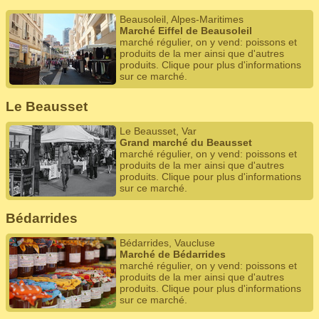
Beausoleil, Alpes-Maritimes
Marché Eiffel de Beausoleil
marché régulier, on y vend: poissons et
produits de la mer ainsi que d'autres
produits. Clique pour plus d'informations
sur ce marché.
Le Beausset
Le Beausset, Var
Grand marché du Beausset
marché régulier, on y vend: poissons et
produits de la mer ainsi que d'autres
produits. Clique pour plus d'informations
sur ce marché.
Bédarrides
Bédarrides, Vaucluse
Marché de Bédarrides
marché régulier, on y vend: poissons et
produits de la mer ainsi que d'autres
produits. Clique pour plus d'informations
sur ce marché.