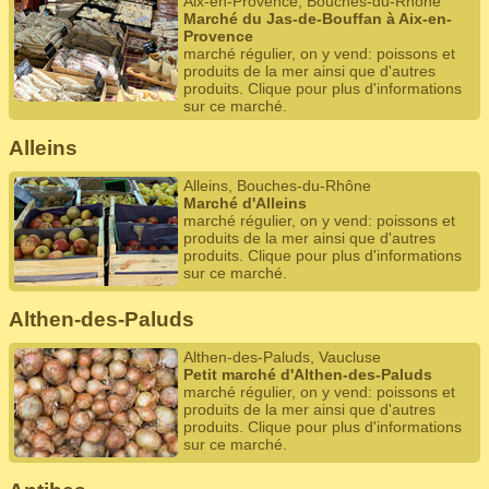
Aix-en-Provence, Bouches-du-Rhône
Marché du Jas-de-Bouffan à Aix-en-
Provence
marché régulier, on y vend: poissons et
produits de la mer ainsi que d'autres
produits. Clique pour plus d'informations
sur ce marché.
Alleins
Alleins, Bouches-du-Rhône
Marché d'Alleins
marché régulier, on y vend: poissons et
produits de la mer ainsi que d'autres
produits. Clique pour plus d'informations
sur ce marché.
Althen-des-Paluds
Althen-des-Paluds, Vaucluse
Petit marché d'Althen-des-Paluds
marché régulier, on y vend: poissons et
produits de la mer ainsi que d'autres
produits. Clique pour plus d'informations
sur ce marché.