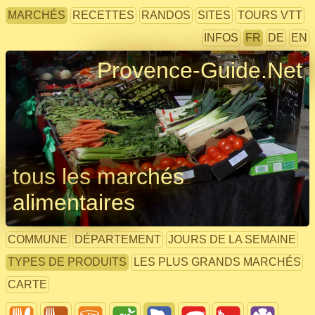
MARCHÉS
RECETTES
RANDOS
SITES
TOURS VTT
INFOS
FR
DE
EN
Provence-Guide.Net
tous les marchés
alimentaires
COMMUNE
DÉPARTEMENT
JOURS DE LA SEMAINE
TYPES DE PRODUITS
LES PLUS GRANDS MARCHÉS
CARTE