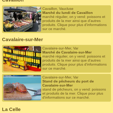
Cavaillon, Vaucluse
Marché du lundi de Cavaillon
marché régulier, on y vend: poissons et
produits de la mer ainsi que d'autres
produits. Clique pour plus d'informations
sur ce marché.
Cavalaire-sur-Mer
Cavalaire-sur-Mer, Var
Marché de Cavalaire-sur-Mer
marché régulier, on y vend: poissons et
produits de la mer ainsi que d'autres
produits. Clique pour plus d'informations
sur ce marché.
Cavalaire-sur-Mer, Var
Stand de pêcheurs du port de
Cavalaire-sur-Mer
stand de pêcheurs, on y vend: poissons
et produits de la mer. Clique pour plus
d'informations sur ce marché.
La Celle