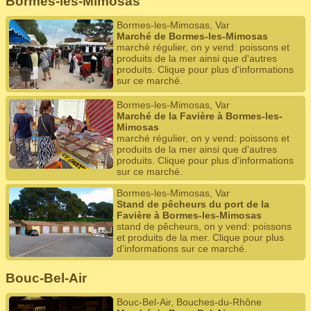
Bormes-les-Mimosas
Bormes-les-Mimosas, Var
Marché de Bormes-les-Mimosas
marché régulier, on y vend: poissons et
produits de la mer ainsi que d'autres
produits. Clique pour plus d'informations
sur ce marché.
Bormes-les-Mimosas, Var
Marché de la Favière à Bormes-les-
Mimosas
marché régulier, on y vend: poissons et
produits de la mer ainsi que d'autres
produits. Clique pour plus d'informations
sur ce marché.
Bormes-les-Mimosas, Var
Stand de pêcheurs du port de la
Favière à Bormes-les-Mimosas
stand de pêcheurs, on y vend: poissons
et produits de la mer. Clique pour plus
d'informations sur ce marché.
Bouc-Bel-Air
Bouc-Bel-Air, Bouches-du-Rhône