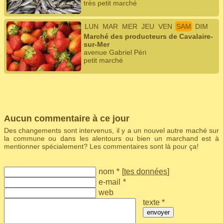
très petit marché
LUN
MAR
MER
JEU
VEN
SAM
DIM
Marché des producteurs de Cavalaire-
sur-Mer
avenue Gabriel Péri
petit marché
Aucun commentaire à ce jour
Des changements sont intervenus, il y a un nouvel autre maché sur
la commune ou dans les alentours ou bien un marchand est à
mentionner spécialement? Les commentaires sont là pour ça!
nom
*
[
tes données
]
e-mail
*
web
texte *
envoyer