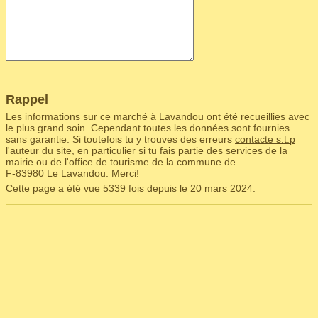
Rappel
Les informations sur ce marché à Lavandou ont été recueillies avec
le plus grand soin. Cependant toutes les données sont fournies
sans garantie. Si toutefois tu y trouves des erreurs
contacte s.t.p
l'auteur du site
, en particulier si tu fais partie des services de la
mairie ou de l'office de tourisme de la commune de
F‑83980 Le Lavandou. Merci!
Cette page a été vue 5339 fois depuis le 20 mars 2024.