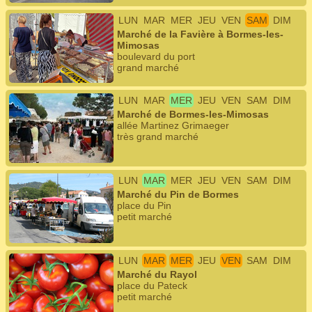
LUN
MAR
MER
JEU
VEN
SAM
DIM
Marché de la Favière à Bormes-les-
Mimosas
boulevard du port
grand marché
LUN
MAR
MER
JEU
VEN
SAM
DIM
Marché de Bormes-les-Mimosas
allée Martinez Grimaeger
très grand marché
LUN
MAR
MER
JEU
VEN
SAM
DIM
Marché du Pin de Bormes
place du Pin
petit marché
LUN
MAR
MER
JEU
VEN
SAM
DIM
Marché du Rayol
place du Pateck
petit marché