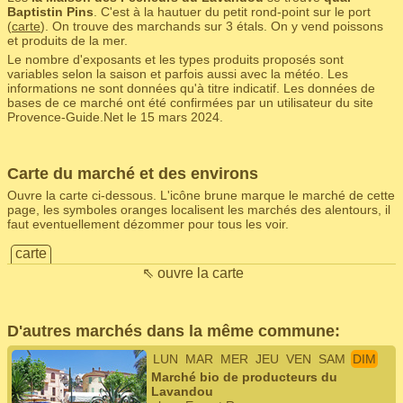
Baptistin Pins
. C'est à la hautuer du petit rond-point sur le port
(
carte
). On trouve des marchands sur 3 étals. On y vend poissons
et produits de la mer.
Le nombre d'exposants et les types produits proposés sont
variables selon la saison et parfois aussi avec la météo. Les
informations ne sont données qu'à titre indicatif. Les données de
bases de ce marché ont été confirmées par un utilisateur du site
Provence-Guide.Net le 15 mars 2024.
Carte du marché et des environs
Ouvre la carte ci-dessous. L'icône brune marque le marché de cette
page, les symboles oranges localisent les marchés des alentours, il
faut eventuellement dézommer pour tous les voir.
carte
⇖ ouvre la carte
D'autres marchés dans la même commune:
LUN
MAR
MER
JEU
VEN
SAM
DIM
Marché bio de producteurs du
Lavandou