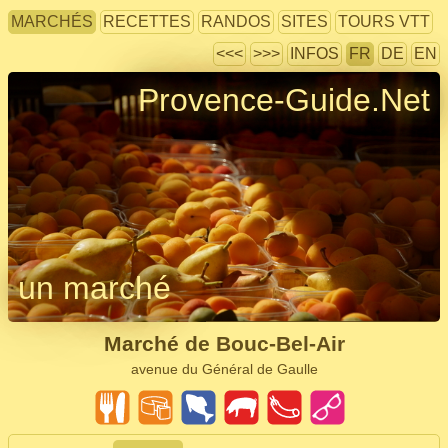
MARCHÉS
RECETTES
RANDOS
SITES
TOURS VTT
<<<
>>>
INFOS
FR
DE
EN
Provence-Guide.Net
un marché
Marché de Bouc-Bel-Air
avenue du Général de Gaulle