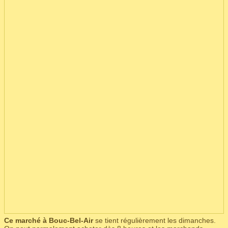
Ce marché à Bouc-Bel-Air
se tient régulièrement les dimanches.