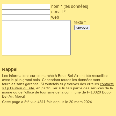
nom
*
[
tes données
]
e-mail
*
web
texte *
envoyer
Rappel
Les informations sur ce marché à Bouc-Bel-Air ont été recueillies
avec le plus grand soin. Cependant toutes les données sont
fournies sans garantie. Si toutefois tu y trouves des erreurs
contacte
s.t.p l'auteur du site
, en particulier si tu fais partie des services de la
mairie ou de l'office de tourisme de la commune de F‑13320 Bouc-
Bel-Air. Merci!
Cette page a été vue 4311 fois depuis le 20 mars 2024.