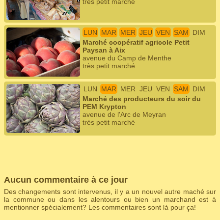
très petit marché
LUN
MAR
MER
JEU
VEN
SAM
DIM
Marché coopératif agricole Petit
Paysan à Aix
avenue du Camp de Menthe
très petit marché
LUN
MAR
MER
JEU
VEN
SAM
DIM
Marché des producteurs du soir du
PEM Krypton
avenue de l'Arc de Meyran
très petit marché
Aucun commentaire à ce jour
Des changements sont intervenus, il y a un nouvel autre maché sur
la commune ou dans les alentours ou bien un marchand est à
mentionner spécialement? Les commentaires sont là pour ça!