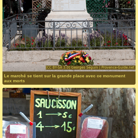
Le marché se tient sur la grande place avec ce monument
aux morts