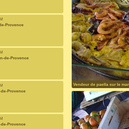
IM
de-Provence
IM
on-de-Provence
Vendeur de paella sur le ma
IM
n-de-Provence
IM
n-de-Provence