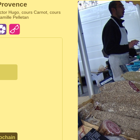
Provence
ctor Hugo, cours Carnot, cours
amille Pelletan
ochain