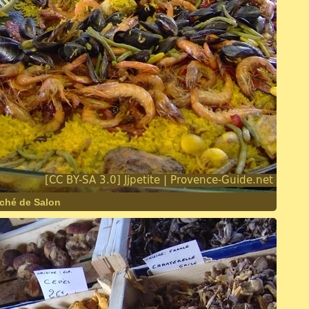
rché de Salon