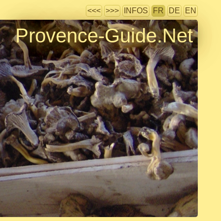
<<<
>>>
INFOS
FR
DE
EN
Provence-Guide.Net