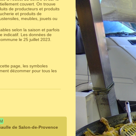
tiellement couvert. On trouve
uits de producteurs et produits
ucherie et produits de
 ustensiles, meubles, jouets ou
bles selon la saison et parfois
e indicatif. Les données de
ommune le 25 juillet 2023.
cette page, les symboles
lement dézommer pour tous les
IM
Gaulle de Salon-de-Provence