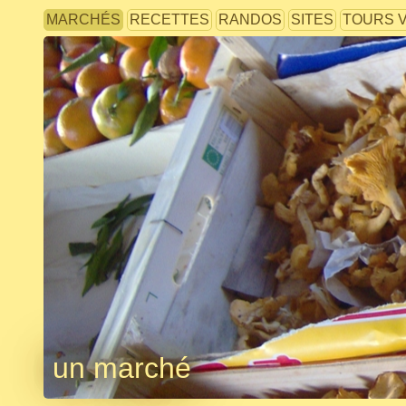
MARCHÉS
RECETTES
RANDOS
SITES
TOURS 
un marché