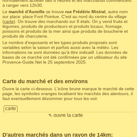
normalement acheter dès 8 heures et les marchands commencent
à ranger vers 12h30.
Le
marché d'Aureille
se trouve
rue Frédéric Mistral
, autre nom
sur place: place Font Pointue. C'est au nord du centre du village
(
carte
). On trouve des marchands sur 8 étals. On y vend fruits et
légumes, produits de producteurs et produits locaux, fromage,
poissons et produits de la mer ainsi que produits de boucherie et
produits de charcuterie.
Le nombre d'exposants et les types produits proposés sont
variables selon la saison et parfois aussi avec la météo. Les
informations ne sont données qu'à titre indicatif. Les données de
bases de ce marché ont été confirmées par un utilisateur du site
Provence-Guide.Net le 25 septembre 2025.
Carte du marché et des environs
Ouvre la carte ci-dessous. L'icône brune marque le marché de cette
page, les symboles oranges localisent les marchés des alentours, il
faut eventuellement dézommer pour tous les voir.
carte
⇖ ouvre la carte
D'autres marchés dans un rayon de 14km: