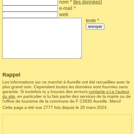
nom
*
[
tes données
]
e-mail
*
web
texte *
envoyer
Rappel
Les informations sur ce marché à Aureille ont été recueillies avec le
plus grand soin. Cependant toutes les données sont fournies sans
garantie. Si toutefois tu y trouves des erreurs
contacte s.t.p l'auteur
du site
, en particulier si tu fais partie des services de la mairie ou de
l'office de tourisme de la commune de F‑13930 Aureille. Merci!
Cette page a été vue 2777 fois depuis le 20 mars 2024.