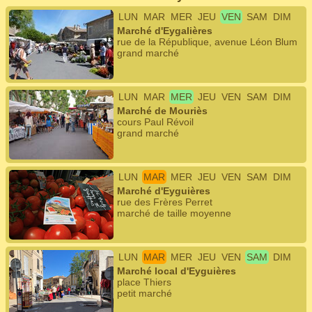
LUN
MAR
MER
JEU
VEN
SAM
DIM
Marché d'Eygalières
rue de la République, avenue Léon Blum
grand marché
LUN
MAR
MER
JEU
VEN
SAM
DIM
Marché de Mouriès
cours Paul Révoil
grand marché
LUN
MAR
MER
JEU
VEN
SAM
DIM
Marché d'Eyguières
rue des Frères Perret
marché de taille moyenne
LUN
MAR
MER
JEU
VEN
SAM
DIM
Marché local d'Eyguières
place Thiers
petit marché