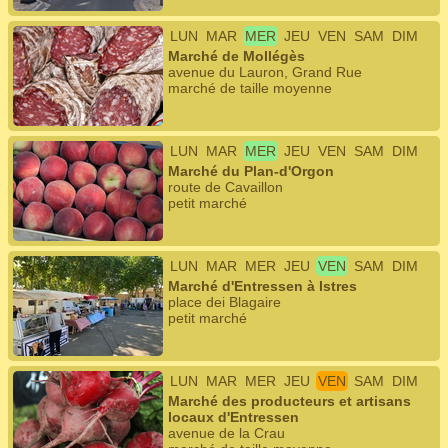
LUN
MAR
MER
JEU
VEN
SAM
DIM
Marché de Mollégès
avenue du Lauron, Grand Rue
marché de taille moyenne
LUN
MAR
MER
JEU
VEN
SAM
DIM
Marché du Plan-d'Orgon
route de Cavaillon
petit marché
LUN
MAR
MER
JEU
VEN
SAM
DIM
Marché d'Entressen à Istres
place dei Blagaire
petit marché
LUN
MAR
MER
JEU
VEN
SAM
DIM
Marché des producteurs et artisans
locaux d'Entressen
avenue de la Crau