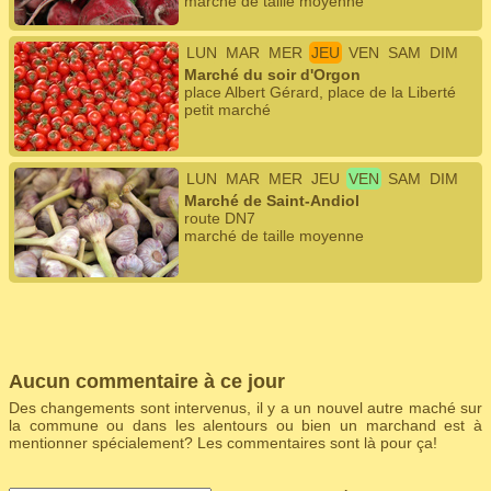
marché de taille moyenne
LUN
MAR
MER
JEU
VEN
SAM
DIM
Marché du soir d'Orgon
place Albert Gérard, place de la Liberté
petit marché
LUN
MAR
MER
JEU
VEN
SAM
DIM
Marché de Saint-Andiol
route DN7
marché de taille moyenne
Aucun commentaire à ce jour
Des changements sont intervenus, il y a un nouvel autre maché sur
la commune ou dans les alentours ou bien un marchand est à
mentionner spécialement? Les commentaires sont là pour ça!