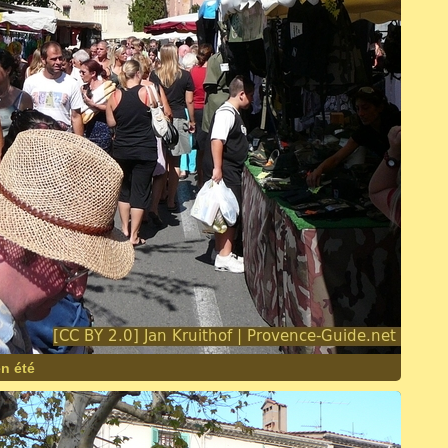
n été