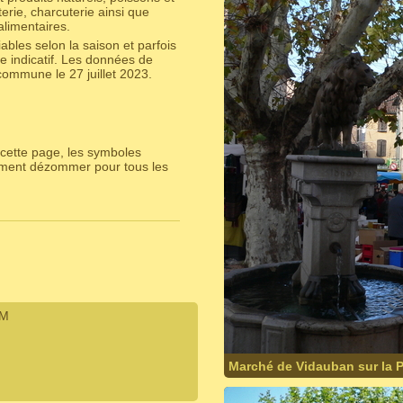
erie, charcuterie ainsi que
alimentaires.
bles selon la saison et parfois
e indicatif. Les données de
ommune le 27 juillet 2023.
cette page, les symboles
lement dézommer pour tous les
IM
Marché de Vidauban sur la P