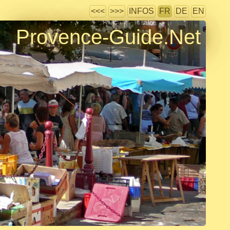
<<<
>>>
INFOS
FR
DE
EN
Provence-Guide.Net