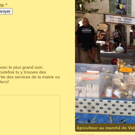
te *
nvoyer
vec le plus grand soin.
utefois tu y trouves des
partie des services de la mairie ou
erci!
Apiculteur au marché de Vi