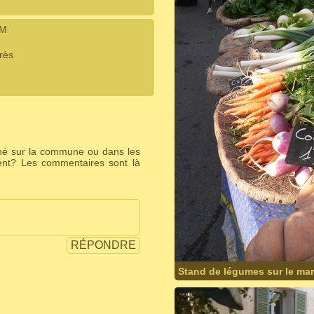
IM
rès
ché sur la commune ou dans les
ent? Les commentaires sont là
RÉPONDRE
Stand de légumes sur le ma