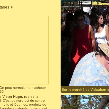
aires ⇓
. On peut normalement acheter
Sur le marché de Vidauban e
30.
e Victor Hugo, rue de la
. C'est au nord-est du centre-
fruits et légumes, produits de
 produits naturels, poissons et