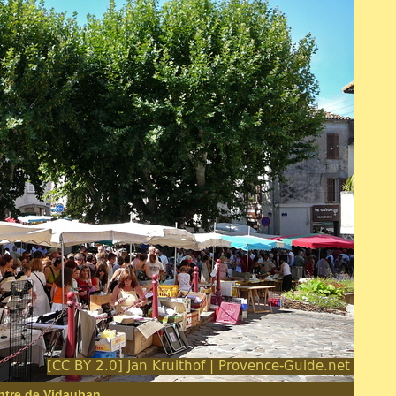
ntre de Vidauban