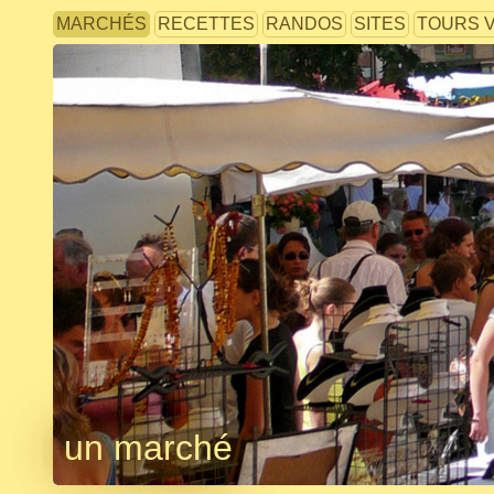
MARCHÉS
RECETTES
RANDOS
SITES
TOURS 
un marché