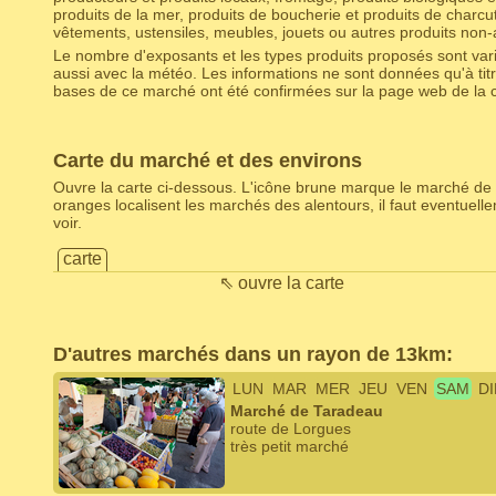
produits de la mer, produits de boucherie et produits de charcut
vêtements, ustensiles, meubles, jouets ou autres produits non-
Le nombre d'exposants et les types produits proposés sont varia
aussi avec la météo. Les informations ne sont données qu'à titr
bases de ce marché ont été confirmées sur la page web de la c
Carte du marché et des environs
Ouvre la carte ci-dessous. L'icône brune marque le marché de 
oranges localisent les marchés des alentours, il faut eventuel
voir.
carte
⇖ ouvre la carte
D'autres marchés dans un rayon de 13km:
LUN
MAR
MER
JEU
VEN
SAM
D
Marché de Taradeau
route de Lorgues
très petit marché