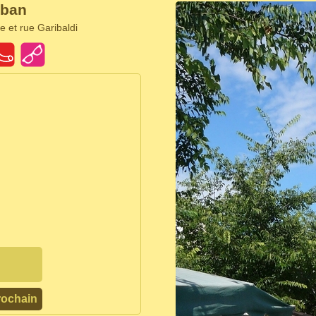
uban
e et rue Garibaldi
rochain