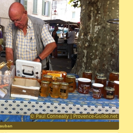
dauban