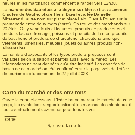
heures et les marchands commencent à ranger vers 12h30.
Le
marché des Sablettes à la Seyne-sur-Mer
se trouve
avenue
Charles de Gaulle, place Henri Bœuf et allée Danielle
Mitterrand
, autre nom sur place: place Lalo. C'est à l'ouest sur la
promenade entre deux mers (
carte
). On trouve des marchands sur
20 étals. On y vend fruits et légumes, produits de producteurs et
produits locaux, fromage, poissons et produits de la mer, produits
de boucherie et produits de charcuterie, charcuterie ainsi que
vêtements, ustensiles, meubles, jouets ou autres produits non-
alimentaires.
Le nombre d'exposants et les types produits proposés sont
variables selon la saison et parfois aussi avec la météo. Les
informations ne sont données qu'à titre indicatif. Les données de
bases de ce marché ont été confirmées sur la page web de l'office
de tourisme de la commune le 27 juillet 2023.
Carte du marché et des environs
Ouvre la carte ci-dessous. L'icône brune marque le marché de cette
page, les symboles oranges localisent les marchés des alentours, il
faut eventuellement dézommer pour tous les voir.
carte
⇖ ouvre la carte