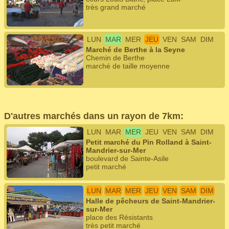
très grand marché
LUN
MAR
MER
JEU
VEN
SAM
DIM
Marché de Berthe à la Seyne
Chemin de Berthe
marché de taille moyenne
D'autres marchés dans un rayon de 7km:
LUN
MAR
MER
JEU
VEN
SAM
DIM
Petit marché du Pin Rolland à Saint-
Mandrier-sur-Mer
boulevard de Sainte-Asile
petit marché
LUN
MAR
MER
JEU
VEN
SAM
DIM
Halle de pêcheurs de Saint-Mandrier-
sur-Mer
place des Résistants
très petit marché