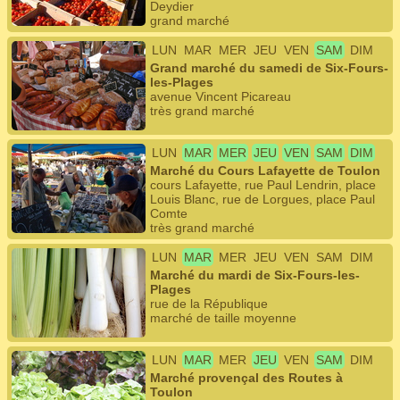
Deydier
grand marché
LUN
MAR
MER
JEU
VEN
SAM
DIM
Grand marché du samedi de Six-Fours-
les-Plages
avenue Vincent Picareau
très grand marché
LUN
MAR
MER
JEU
VEN
SAM
DIM
Marché du Cours Lafayette de Toulon
cours Lafayette, rue Paul Lendrin, place
Louis Blanc, rue de Lorgues, place Paul
Comte
très grand marché
LUN
MAR
MER
JEU
VEN
SAM
DIM
Marché du mardi de Six-Fours-les-
Plages
rue de la République
marché de taille moyenne
LUN
MAR
MER
JEU
VEN
SAM
DIM
Marché provençal des Routes à
Toulon