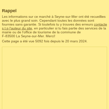
Rappel
Les informations sur ce marché à Seyne-sur-Mer ont été recueillies
avec le plus grand soin. Cependant toutes les données sont
fournies sans garantie. Si toutefois tu y trouves des erreurs
contacte
s.t.p l'auteur du site
, en particulier si tu fais partie des services de la
mairie ou de l'office de tourisme de la commune de
F‑83500 La Seyne-sur-Mer. Merci!
Cette page a été vue 5092 fois depuis le 20 mars 2024.