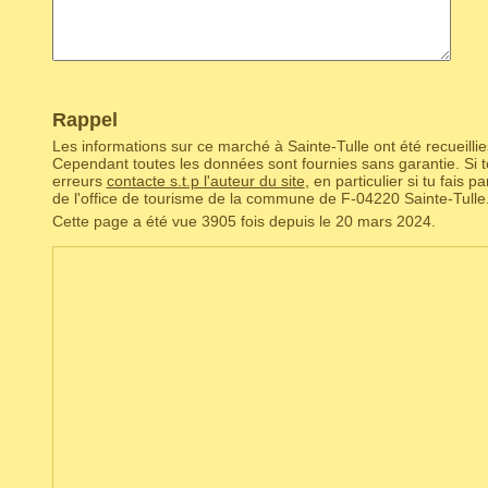
Rappel
Les informations sur ce marché à Sainte-Tulle ont été recueillie
Cependant toutes les données sont fournies sans garantie. Si to
erreurs
contacte s.t.p l'auteur du site
, en particulier si tu fais 
de l'office de tourisme de la commune de F‑04220 Sainte-Tulle.
Cette page a été vue 3905 fois depuis le 20 mars 2024.