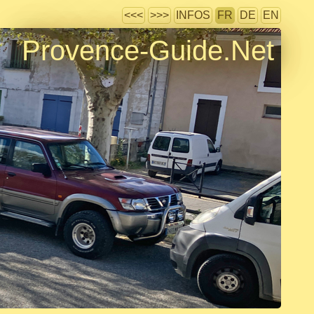
<<<
>>>
INFOS
FR
DE
EN
Provence-Guide.Net