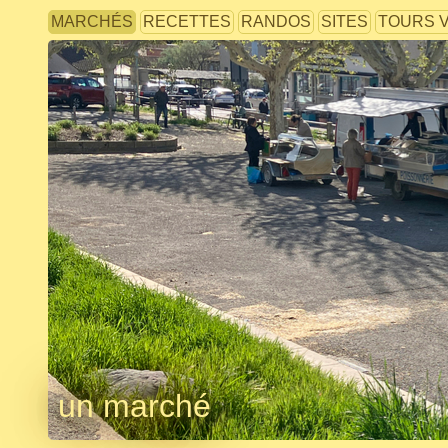
MARCHÉS
RECETTES
RANDOS
SITES
TOURS 
un marché