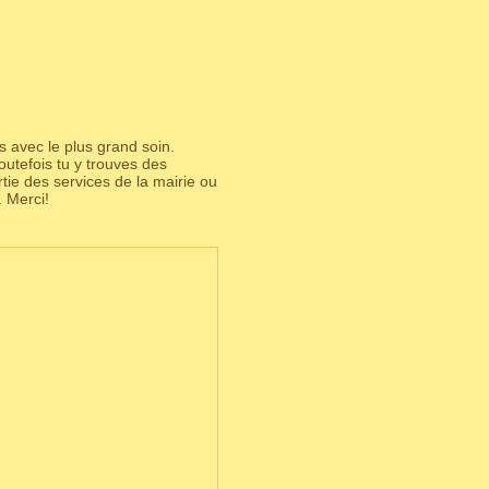
s avec le plus grand soin.
utefois tu y trouves des
partie des services de la mairie ou
 Merci!