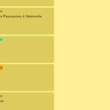
IM
rs Paysannes à Valensole
IM
IM
IM
is