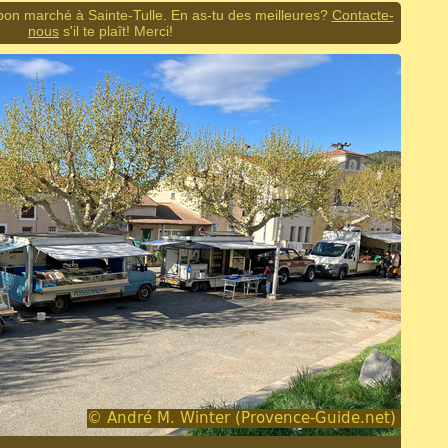
bon marché à Sainte-Tulle. En as-tu des meilleures?
Contacte-
nous
s'il te plaît! Merci!