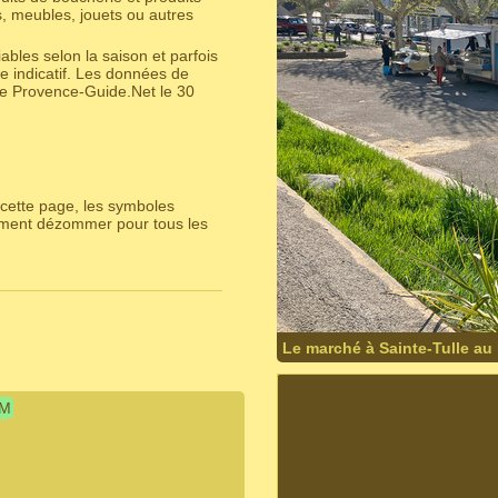
s, meubles, jouets ou autres
bles selon la saison et parfois
e indicatif. Les données de
ite Provence-Guide.Net le 30
cette page, les symboles
lement dézommer pour tous les
Le marché à Sainte-Tulle au
IM