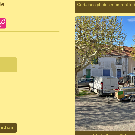
le
Certaines photos montrent le 
ochain