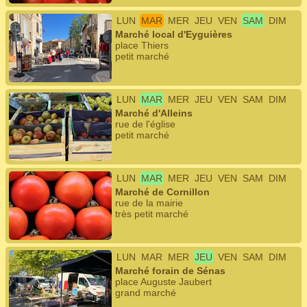
LUN
MAR
MER
JEU
VEN
SAM
DIM
Marché local d'Eyguières
place Thiers
petit marché
LUN
MAR
MER
JEU
VEN
SAM
DIM
Marché d'Alleins
rue de l'église
petit marché
LUN
MAR
MER
JEU
VEN
SAM
DIM
Marché de Cornillon
rue de la mairie
très petit marché
LUN
MAR
MER
JEU
VEN
SAM
DIM
Marché forain de Sénas
place Auguste Jaubert
grand marché