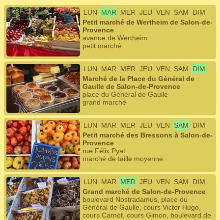
LUN
MAR
MER
JEU
VEN
SAM
DIM
Petit marché de Wertheim de Salon-de-
Provence
avenue de Wertheim
petit marché
LUN
MAR
MER
JEU
VEN
SAM
DIM
Marché de la Place du Général de
Gaulle de Salon-de-Provence
place du Général de Gaulle
grand marché
LUN
MAR
MER
JEU
VEN
SAM
DIM
Petit marché des Bressons à Salon-de-
Provence
rue Félix Pyat
marché de taille moyenne
LUN
MAR
MER
JEU
VEN
SAM
DIM
Grand marché de Salon-de-Provence
boulevard Nostradamus, place du
Général de Gaulle, cours Victor Hugo,
cours Carnot, cours Gimon, boulevard de