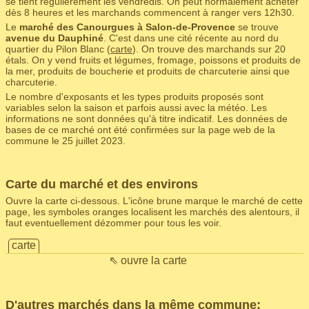
se tient régulièrement les vendredis. On peut normalement acheter
dès 8 heures et les marchands commencent à ranger vers 12h30.
Le
marché des Canourgues à Salon-de-Provence
se trouve
avenue du Dauphiné
. C'est dans une cité récente au nord du
quartier du Pilon Blanc (
carte
). On trouve des marchands sur 20
étals. On y vend fruits et légumes, fromage, poissons et produits de
la mer, produits de boucherie et produits de charcuterie ainsi que
charcuterie.
Le nombre d'exposants et les types produits proposés sont
variables selon la saison et parfois aussi avec la météo. Les
informations ne sont données qu'à titre indicatif. Les données de
bases de ce marché ont été confirmées sur la page web de la
commune le 25 juillet 2023.
Carte du marché et des environs
Ouvre la carte ci-dessous. L'icône brune marque le marché de cette
page, les symboles oranges localisent les marchés des alentours, il
faut eventuellement dézommer pour tous les voir.
carte
⇖ ouvre la carte
D'autres marchés dans la même commune: