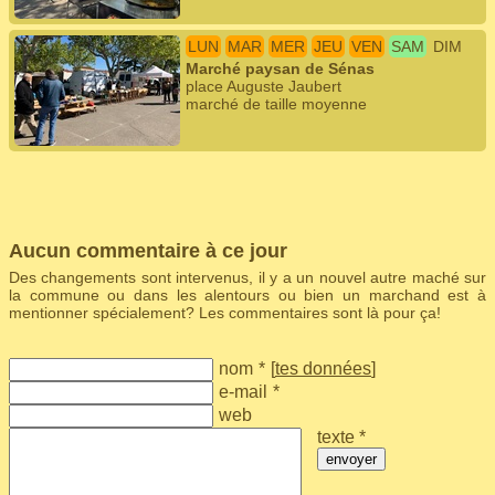
LUN
MAR
MER
JEU
VEN
SAM
DIM
Marché paysan de Sénas
place Auguste Jaubert
marché de taille moyenne
Aucun commentaire à ce jour
Des changements sont intervenus, il y a un nouvel autre maché sur
la commune ou dans les alentours ou bien un marchand est à
mentionner spécialement? Les commentaires sont là pour ça!
nom
*
[
tes données
]
e-mail
*
web
texte *
envoyer