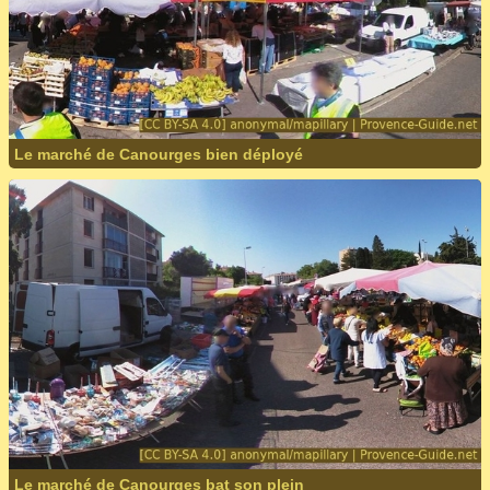
Le marché de Canourges bien déployé
Le marché de Canourges bat son plein