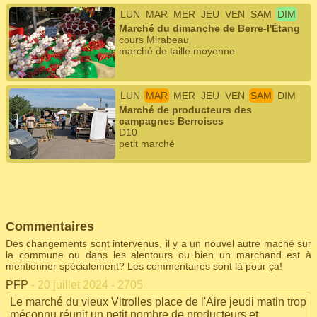
LUN
MAR
MER
JEU
VEN
SAM
DIM
Marché du dimanche de Berre-l'Étang
cours Mirabeau
marché de taille moyenne
LUN
MAR
MER
JEU
VEN
SAM
DIM
Marché de producteurs des
campagnes Berroises
D10
petit marché
Commentaires
Des changements sont intervenus, il y a un nouvel autre maché sur
la commune ou dans les alentours ou bien un marchand est à
mentionner spécialement? Les commentaires sont là pour ça!
PFP
- 20 juillet 2024 - 2705
Le marché du vieux Vitrolles place de l'Aire jeudi matin trop
méconnu réunit un petit nombre de producteurs et