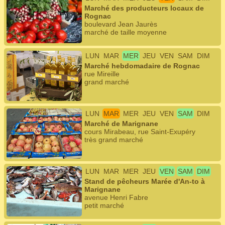
Marché des producteurs locaux de
Rognac
boulevard Jean Jaurès
marché de taille moyenne
LUN
MAR
MER
JEU
VEN
SAM
DIM
Marché hebdomadaire de Rognac
rue Mireille
grand marché
LUN
MAR
MER
JEU
VEN
SAM
DIM
Marché de Marignane
cours Mirabeau, rue Saint-Exupéry
très grand marché
LUN
MAR
MER
JEU
VEN
SAM
DIM
Stand de pêcheurs Marée d'An-to à
Marignane
avenue Henri Fabre
petit marché