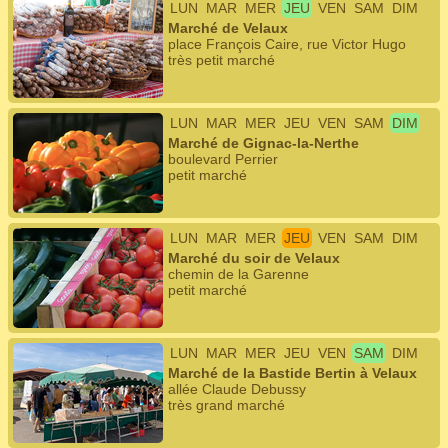
LUN
MAR
MER
JEU
VEN
SAM
DIM
Marché de Velaux
place François Caire, rue Victor Hugo
très petit marché
LUN
MAR
MER
JEU
VEN
SAM
DIM
Marché de Gignac-la-Nerthe
boulevard Perrier
petit marché
LUN
MAR
MER
JEU
VEN
SAM
DIM
Marché du soir de Velaux
chemin de la Garenne
petit marché
LUN
MAR
MER
JEU
VEN
SAM
DIM
Marché de la Bastide Bertin à Velaux
allée Claude Debussy
très grand marché