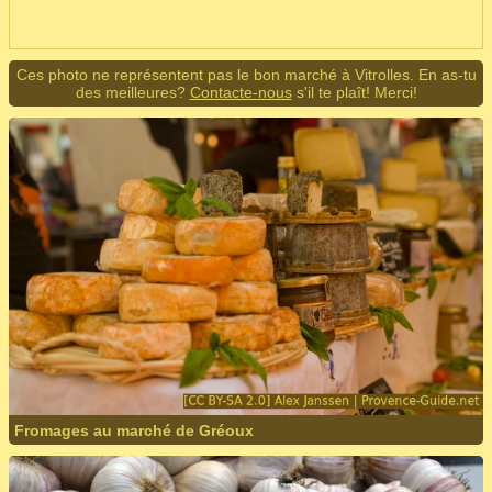
Ces photo ne représentent pas le bon marché à Vitrolles. En as-tu
des meilleures?
Contacte-nous
s'il te plaît! Merci!
Fromages au marché de Gréoux