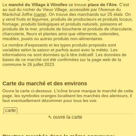
Le
marché du Village à Vitrolles
se trouve
place de l'Aire
. C'est
au sud du rocher du Vieux Village, accessible par l'Avenue du
Maréchal Joffre (
carte
). On trouve des marchands sur 25 étals. On
y vend fruits et légumes, produits de producteurs et produits locaux,
fromage, produits biologiques et produits naturels, poissons et
produits de la mer, produits de boucherie et produits de charcuterie,
charcuterie, fleurs et plantes ainsi que vêtements, ustensiles,
meubles, jouets ou autres produits non-alimentaires.
Le nombre d'exposants et les types produits proposés sont
variables selon la saison et parfois aussi avec la météo. Les
informations ne sont données qu'à titre indicatif. Les données de
bases de ce marché ont été confirmées sur la page web de la
commune le 26 juillet 2023.
Carte du marché et des environs
Ouvre la carte ci-dessous. L'icône brune marque le marché de cette
page, les symboles oranges localisent les marchés des alentours, il
faut eventuellement dézommer pour tous les voir.
carte
⇖ ouvre la carte