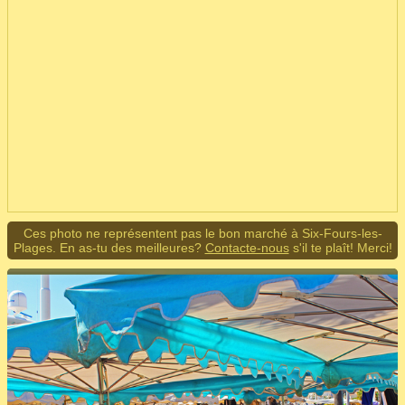
Ces photo ne représentent pas le bon marché à Six-Fours-les-
Plages. En as-tu des meilleures?
Contacte-nous
s'il te plaît! Merci!