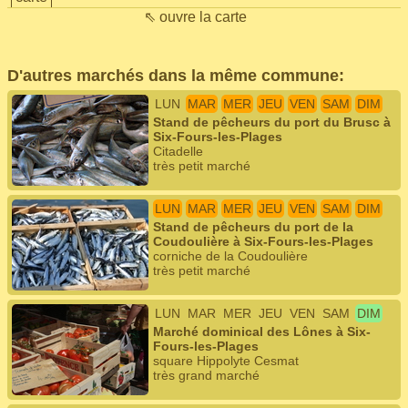
⇖ ouvre la carte
D'autres marchés dans la même commune:
LUN
MAR
MER
JEU
VEN
SAM
DIM
Stand de pêcheurs du port du Brusc à
Six-Fours-les-Plages
Citadelle
très petit marché
LUN
MAR
MER
JEU
VEN
SAM
DIM
Stand de pêcheurs du port de la
Coudoulière à Six-Fours-les-Plages
corniche de la Coudoulière
très petit marché
LUN
MAR
MER
JEU
VEN
SAM
DIM
Marché dominical des Lônes à Six-
Fours-les-Plages
square Hippolyte Cesmat
très grand marché