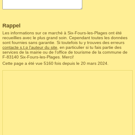
Rappel
Les informations sur ce marché à Six-Fours-les-Plages ont été
recueillies avec le plus grand soin. Cependant toutes les données
sont fournies sans garantie. Si toutefois tu y trouves des erreurs
contacte s.t.p l'auteur du site
, en particulier si tu fais partie des
services de la mairie ou de l'office de tourisme de la commune de
F‑83140 Six-Fours-les-Plages. Merci!
Cette page a été vue 5160 fois depuis le 20 mars 2024.