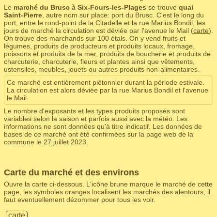
Le
marché du Brusc à Six-Fours-les-Plages
se trouve
quai
Saint-Pierre
, autre nom sur place: port du Brusc. C'est le long du
port, entre le rond-point de la Citadelle et la rue Marius Bondil, les
jours de marché la circulation est déviée par l'avenue le Mail (
carte
).
On trouve des marchands sur 100 étals. On y vend fruits et
légumes, produits de producteurs et produits locaux, fromage,
poissons et produits de la mer, produits de boucherie et produits de
charcuterie, charcuterie, fleurs et plantes ainsi que vêtements,
ustensiles, meubles, jouets ou autres produits non-alimentaires.
Ce marché est entièrement piétonnier durant la période estivale.
La circulation est alors déviée par la rue Marius Bondil et l'avenue
le Mail.
Le nombre d'exposants et les types produits proposés sont
variables selon la saison et parfois aussi avec la météo. Les
informations ne sont données qu'à titre indicatif. Les données de
bases de ce marché ont été confirmées sur la page web de la
commune le 27 juillet 2023.
Carte du marché et des environs
Ouvre la carte ci-dessous. L'icône brune marque le marché de cette
page, les symboles oranges localisent les marchés des alentours, il
faut eventuellement dézommer pour tous les voir.
carte