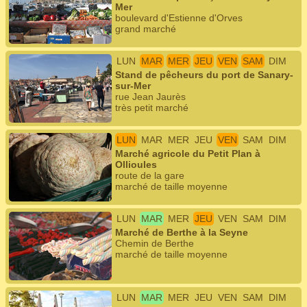
Mer
boulevard d'Estienne d'Orves
grand marché
LUN
MAR
MER
JEU
VEN
SAM
DIM
Stand de pêcheurs du port de Sanary-
sur-Mer
rue Jean Jaurès
très petit marché
LUN
MAR
MER
JEU
VEN
SAM
DIM
Marché agricole du Petit Plan à
Ollioules
route de la gare
marché de taille moyenne
LUN
MAR
MER
JEU
VEN
SAM
DIM
Marché de Berthe à la Seyne
Chemin de Berthe
marché de taille moyenne
LUN
MAR
MER
JEU
VEN
SAM
DIM