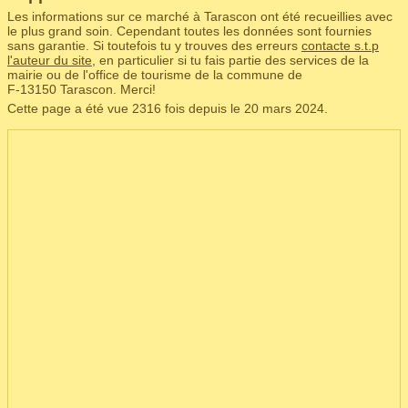
Les informations sur ce marché à Tarascon ont été recueillies avec
le plus grand soin. Cependant toutes les données sont fournies
sans garantie. Si toutefois tu y trouves des erreurs
contacte s.t.p
l'auteur du site
, en particulier si tu fais partie des services de la
mairie ou de l'office de tourisme de la commune de
F‑13150 Tarascon. Merci!
Cette page a été vue 2316 fois depuis le 20 mars 2024.