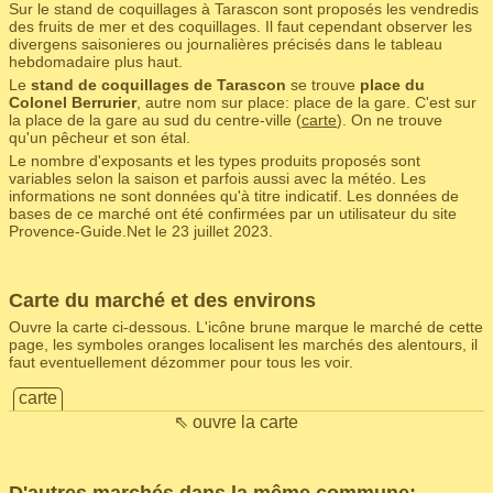
Sur le stand de coquillages à Tarascon sont proposés les vendredis
des fruits de mer et des coquillages. Il faut cependant observer les
divergens saisonieres ou journalières précisés dans le tableau
hebdomadaire plus haut.
Le
stand de coquillages de Tarascon
se trouve
place du
Colonel Berrurier
, autre nom sur place: place de la gare. C'est sur
la place de la gare au sud du centre-ville (
carte
). On ne trouve
qu'un pêcheur et son étal.
Le nombre d'exposants et les types produits proposés sont
variables selon la saison et parfois aussi avec la météo. Les
informations ne sont données qu'à titre indicatif. Les données de
bases de ce marché ont été confirmées par un utilisateur du site
Provence-Guide.Net le 23 juillet 2023.
Carte du marché et des environs
Ouvre la carte ci-dessous. L'icône brune marque le marché de cette
page, les symboles oranges localisent les marchés des alentours, il
faut eventuellement dézommer pour tous les voir.
carte
⇖ ouvre la carte