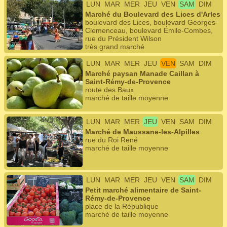
LUN
MAR
MER
JEU
VEN
SAM
DIM
Marché du Boulevard des Lices d'Arles
boulevard des Lices, boulevard Georges-
Clemenceau, boulevard Émile-Combes,
rue du Président Wilson
très grand marché
LUN
MAR
MER
JEU
VEN
SAM
DIM
Marché paysan Manade Caillan à
Saint-Rémy-de-Provence
route des Baux
marché de taille moyenne
LUN
MAR
MER
JEU
VEN
SAM
DIM
Marché de Maussane-les-Alpilles
rue du Roi René
marché de taille moyenne
LUN
MAR
MER
JEU
VEN
SAM
DIM
Petit marché alimentaire de Saint-
Rémy-de-Provence
place de la République
marché de taille moyenne