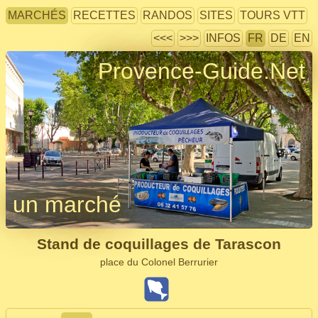
MARCHÉS
RECETTES
RANDOS
SITES
TOURS VTT
<<<
>>>
INFOS
FR
DE
EN
Provence-Guide.Net
un marché
Stand de coquillages de Tarascon
place du Colonel Berrurier