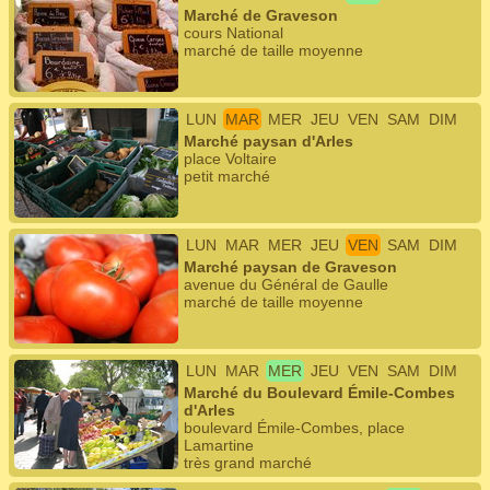
Marché de Graveson
cours National
marché de taille moyenne
LUN
MAR
MER
JEU
VEN
SAM
DIM
Marché paysan d'Arles
place Voltaire
petit marché
LUN
MAR
MER
JEU
VEN
SAM
DIM
Marché paysan de Graveson
avenue du Général de Gaulle
marché de taille moyenne
LUN
MAR
MER
JEU
VEN
SAM
DIM
Marché du Boulevard Émile-Combes
d'Arles
boulevard Émile-Combes, place
Lamartine
très grand marché