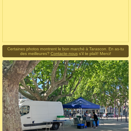
Certaines photos montrent le bon marché à Tarascon. En as-tu
des meilleures?
Contacte-nous
s'il te plaît! Merci!