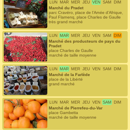
LUN
MAR
MER
JEU
VEN
SAM
DIM
Marché du Pradet
parc Cravéro, place de l'Amée d'Afrique,
Paul Flamenq, place Charles de Gaulle
très grand marché
LUN
MAR
MER
JEU
VEN
SAM
DIM
Marché des producteurs de pays du
Pradet
place Charles de Gaulle
marché de taille moyenne
LUN
MAR
MER
JEU
VEN
SAM
DIM
Marché de la Farlède
place de la Libérté
grand marché
LUN
MAR
MER
JEU
VEN
SAM
DIM
Marché de Pierrefeu-du-Var
place Gambetta
marché de taille moyenne