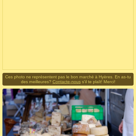
Ces photo ne représentent pas le bon marché à Hyères. En as-tu
des meilleures?
Contacte-nous
s'il te plaît! Merci!