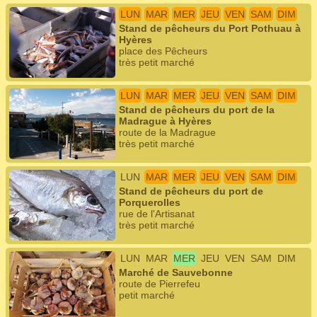
LUN
MAR
MER
JEU
VEN
SAM
DIM
Stand de pêcheurs du Port Pothuau à
Hyères
place des Pêcheurs
très petit marché
LUN
MAR
MER
JEU
VEN
SAM
DIM
Stand de pêcheurs du port de la
Madrague à Hyères
route de la Madrague
très petit marché
LUN
MAR
MER
JEU
VEN
SAM
DIM
Stand de pêcheurs du port de
Porquerolles
rue de l'Artisanat
très petit marché
LUN
MAR
MER
JEU
VEN
SAM
DIM
Marché de Sauvebonne
route de Pierrefeu
petit marché