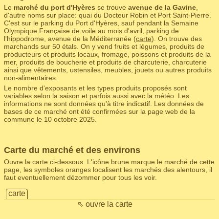
Le
marché du port d'Hyères
se trouve
avenue de la Gavine
,
d'autre noms sur place: quai du Docteur Robin et Port Saint-Pierre.
C'est sur le parking du Port d'Hyères, sauf pendant la Semaine
Olympique Française de voile au mois d'avril, parking de
l'hippodrome, avenue de la Méditerranée (
carte
). On trouve des
marchands sur 50 étals. On y vend fruits et légumes, produits de
producteurs et produits locaux, fromage, poissons et produits de la
mer, produits de boucherie et produits de charcuterie, charcuterie
ainsi que vêtements, ustensiles, meubles, jouets ou autres produits
non-alimentaires.
Le nombre d'exposants et les types produits proposés sont
variables selon la saison et parfois aussi avec la météo. Les
informations ne sont données qu'à titre indicatif. Les données de
bases de ce marché ont été confirmées sur la page web de la
commune le 10 octobre 2025.
Carte du marché et des environs
Ouvre la carte ci-dessous. L'icône brune marque le marché de cette
page, les symboles oranges localisent les marchés des alentours, il
faut eventuellement dézommer pour tous les voir.
carte
⇖ ouvre la carte