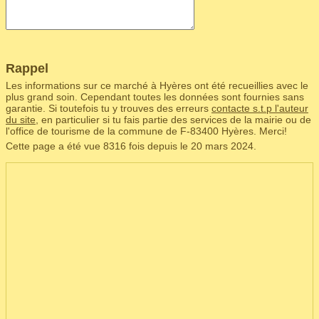
Rappel
Les informations sur ce marché à Hyères ont été recueillies avec le
plus grand soin. Cependant toutes les données sont fournies sans
garantie. Si toutefois tu y trouves des erreurs
contacte s.t.p l'auteur
du site
, en particulier si tu fais partie des services de la mairie ou de
l'office de tourisme de la commune de F‑83400 Hyères. Merci!
Cette page a été vue 8316 fois depuis le 20 mars 2024.