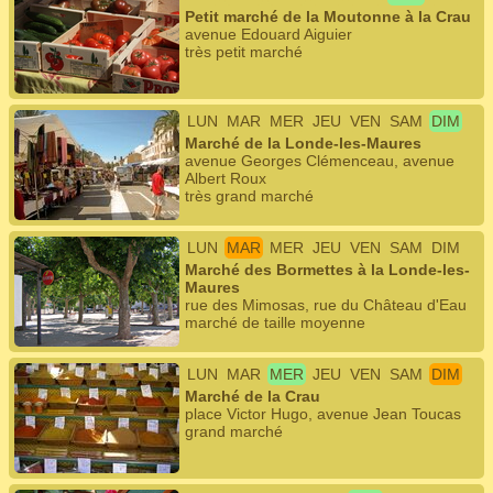
Petit marché de la Moutonne à la Crau
avenue Edouard Aiguier
très petit marché
LUN
MAR
MER
JEU
VEN
SAM
DIM
Marché de la Londe-les-Maures
avenue Georges Clémenceau, avenue
Albert Roux
très grand marché
LUN
MAR
MER
JEU
VEN
SAM
DIM
Marché des Bormettes à la Londe-les-
Maures
rue des Mimosas, rue du Château d'Eau
marché de taille moyenne
LUN
MAR
MER
JEU
VEN
SAM
DIM
Marché de la Crau
place Victor Hugo, avenue Jean Toucas
grand marché