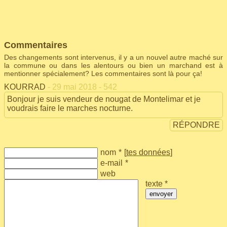
Commentaires
Des changements sont intervenus, il y a un nouvel autre maché sur
la commune ou dans les alentours ou bien un marchand est à
mentionner spécialement? Les commentaires sont là pour ça!
KOURRAD
- 29 mai 2018 - 542
Bonjour je suis vendeur de nougat de Montelimar et je
voudrais faire le marches nocturne.
RÉPONDRE
nom
*
[
tes données
]
e-mail
*
web
texte *
envoyer