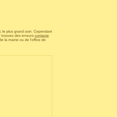
ec le plus grand soin. Cependant
 y trouves des erreurs
contacte
 de la mairie ou de l'office de