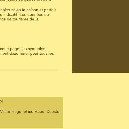
bles selon la saison et parfois
e indicatif. Les données de
ice de tourisme de la
cette page, les symboles
lement dézommer pour tous les
IM
Victor Hugo, place Raoul Couste