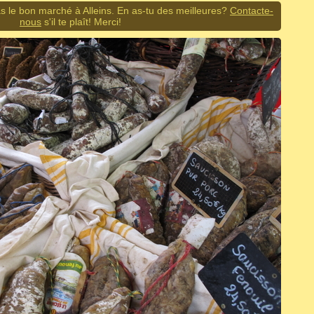
s le bon marché à Alleins. En as-tu des meilleures?
Contacte-
nous
s'il te plaît! Merci!