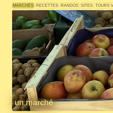
MARCHÉS
RECETTES
RANDOS
SITES
TOURS 
un marché