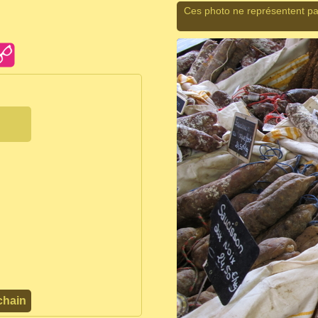
Ces photo ne représentent pa
chain