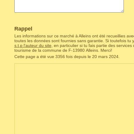
Rappel
Les informations sur ce marché à Alleins ont été recueillies av
toutes les données sont fournies sans garantie. Si toutefois tu
s.t.p l'auteur du site
, en particulier si tu fais partie des services
tourisme de la commune de F‑13980 Alleins. Merci!
Cette page a été vue 3356 fois depuis le 20 mars 2024.