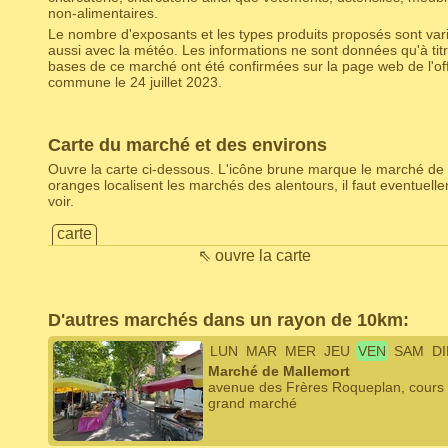
non-alimentaires.
Le nombre d'exposants et les types produits proposés sont varia
aussi avec la météo. Les informations ne sont données qu'à titr
bases de ce marché ont été confirmées sur la page web de l'off
commune le 24 juillet 2023.
Carte du marché et des environs
Ouvre la carte ci-dessous. L'icône brune marque le marché de 
oranges localisent les marchés des alentours, il faut eventuel
voir.
carte
⇖ ouvre la carte
D'autres marchés dans un rayon de 10km:
LUN
MAR
MER
JEU
VEN
SAM
D
Marché de Mallemort
avenue des Frères Roqueplan, cours 
grand marché