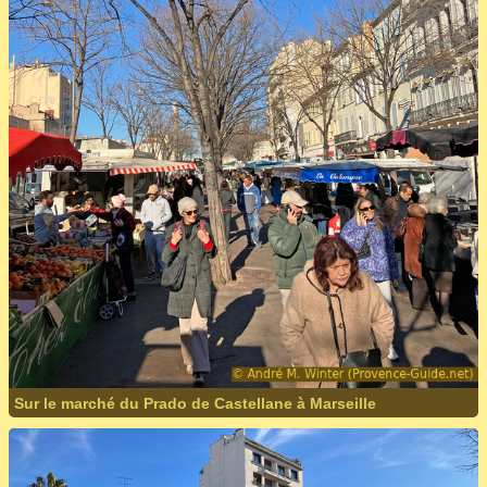
Sur le marché du Prado de Castellane à Marseille