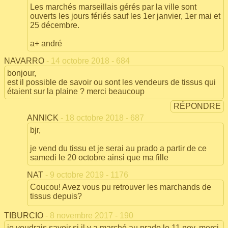
Les marchés marseillais gérés par la ville sont
ouverts les jours fériés sauf les 1er janvier, 1er mai et
25 décembre.
a+ andré
NAVARRO
- 14 octobre 2018 - 684
bonjour,
est il possible de savoir ou sont les vendeurs de tissus qui
étaient sur la plaine ? merci beaucoup
RÉPONDRE
ANNICK
- 18 octobre 2018 - 687
bjr,
je vend du tissu et je serai au prado a partir de ce
samedi le 20 octobre ainsi que ma fille
NAT
- 9 octobre 2019 - 1176
Coucou! Avez vous pu retrouver les marchands de
tissus depuis?
TIBURCIO
- 8 novembre 2017 - 190
je voudrais savoir si il y a marché au prado le 11 nov. merci