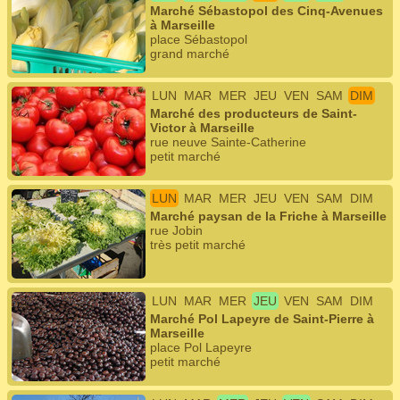
Marché Sébastopol des Cinq-Avenues
à Marseille
place Sébastopol
grand marché
LUN
MAR
MER
JEU
VEN
SAM
DIM
Marché des producteurs de Saint-
Victor à Marseille
rue neuve Sainte-Catherine
petit marché
LUN
MAR
MER
JEU
VEN
SAM
DIM
Marché paysan de la Friche à Marseille
rue Jobin
très petit marché
LUN
MAR
MER
JEU
VEN
SAM
DIM
Marché Pol Lapeyre de Saint-Pierre à
Marseille
place Pol Lapeyre
petit marché