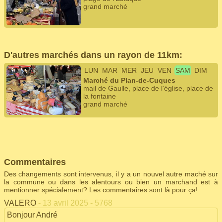
grand marché
D'autres marchés dans un rayon de 11km:
LUN
MAR
MER
JEU
VEN
SAM
DIM
Marché du Plan-de-Cuques
mail de Gaulle, place de l'église, place de
la fontaine
grand marché
Commentaires
Des changements sont intervenus, il y a un nouvel autre maché sur
la commune ou dans les alentours ou bien un marchand est à
mentionner spécialement? Les commentaires sont là pour ça!
VALERO
- 13 avril 2025 - 5768
Bonjour André