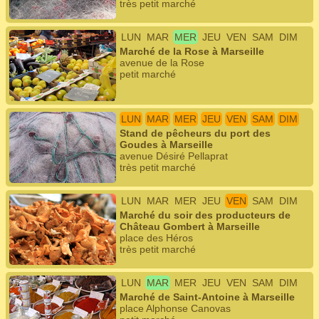
très petit marché
LUN
MAR
MER
JEU
VEN
SAM
DIM
Marché de la Rose à Marseille
avenue de la Rose
petit marché
LUN
MAR
MER
JEU
VEN
SAM
DIM
Stand de pêcheurs du port des
Goudes à Marseille
avenue Désiré Pellaprat
très petit marché
LUN
MAR
MER
JEU
VEN
SAM
DIM
Marché du soir des producteurs de
Château Gombert à Marseille
place des Héros
très petit marché
LUN
MAR
MER
JEU
VEN
SAM
DIM
Marché de Saint-Antoine à Marseille
place Alphonse Canovas