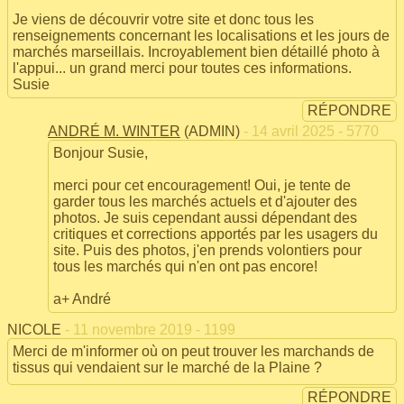
Je viens de découvrir votre site et donc tous les
renseignements concernant les localisations et les jours de
marchés marseillais. Incroyablement bien détaillé photo à
l'appui... un grand merci pour toutes ces informations.
Susie
RÉPONDRE
ANDRÉ M. WINTER
(ADMIN)
- 14 avril 2025 - 5770
Bonjour Susie,
merci pour cet encouragement! Oui, je tente de
garder tous les marchés actuels et d'ajouter des
photos. Je suis cependant aussi dépendant des
critiques et corrections apportés par les usagers du
site. Puis des photos, j'en prends volontiers pour
tous les marchés qui n'en ont pas encore!
a+ André
NICOLE
- 11 novembre 2019 - 1199
Merci de m'informer où on peut trouver les marchands de
tissus qui vendaient sur le marché de la Plaine ?
RÉPONDRE