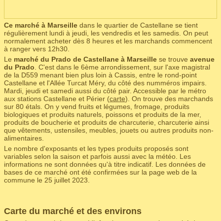
Ce marché à Marseille
dans le quartier de Castellane se tient
régulièrement lundi à jeudi, les vendredis et les samedis. On peut
normalement acheter dès 8 heures et les marchands commencent
à ranger vers 12h30.
Le
marché du Prado de Castellane à Marseille
se trouve
avenue
du Prado
. C'est dans le 6ème arrondissement, sur l'axe magistral
de la D559 menant bien plus loin à Cassis, entre le rond-point
Castellane et l'Allée Turcat Méry, du côté des numméros impairs.
Mardi, jeudi et samedi aussi du côté pair. Accessible par le métro
aux stations Castellane et Périer (
carte
). On trouve des marchands
sur 80 étals. On y vend fruits et légumes, fromage, produits
biologiques et produits naturels, poissons et produits de la mer,
produits de boucherie et produits de charcuterie, charcuterie ainsi
que vêtements, ustensiles, meubles, jouets ou autres produits non-
alimentaires.
Le nombre d'exposants et les types produits proposés sont
variables selon la saison et parfois aussi avec la météo. Les
informations ne sont données qu'à titre indicatif. Les données de
bases de ce marché ont été confirmées sur la page web de la
commune le 25 juillet 2023.
Carte du marché et des environs