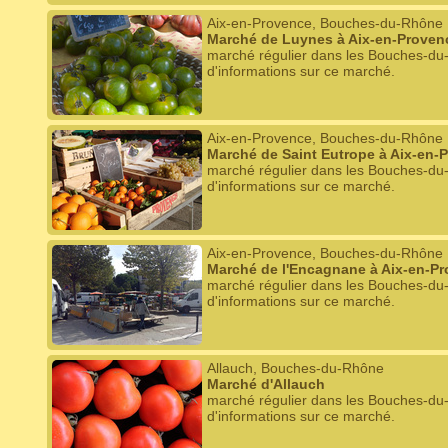
Aix-en-Provence, Bouches-du-Rhône
Marché de Luynes à Aix-en-Proven
marché régulier dans les Bouches-du
d'informations sur ce marché.
Aix-en-Provence, Bouches-du-Rhône
Marché de Saint Eutrope à Aix-en-
marché régulier dans les Bouches-du
d'informations sur ce marché.
Aix-en-Provence, Bouches-du-Rhône
Marché de l'Encagnane à Aix-en-P
marché régulier dans les Bouches-du
d'informations sur ce marché.
Allauch, Bouches-du-Rhône
Marché d'Allauch
marché régulier dans les Bouches-du
d'informations sur ce marché.