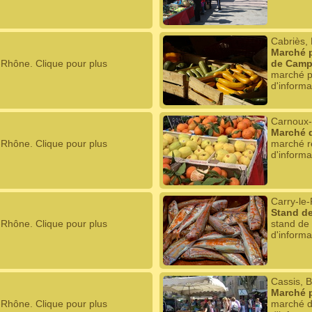
Cabriès,
Marché p
-Rhône. Clique pour plus
de Cam
marché p
d'informa
Carnoux-
Marché 
-Rhône. Clique pour plus
marché r
d'informa
Carry-le
Stand de
-Rhône. Clique pour plus
stand de
d'informa
Cassis, 
Marché 
-Rhône. Clique pour plus
marché d