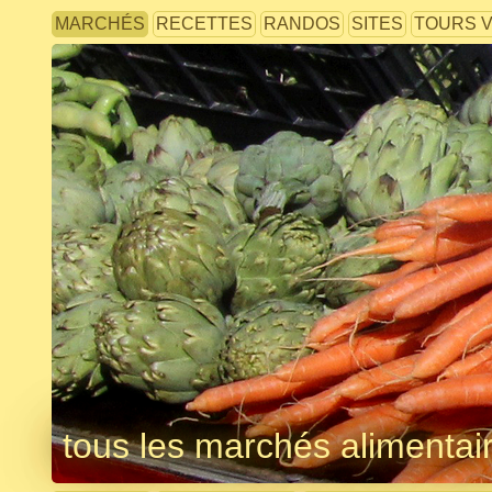
MARCHÉS
RECETTES
RANDOS
SITES
TOURS 
tous les marchés alimentai