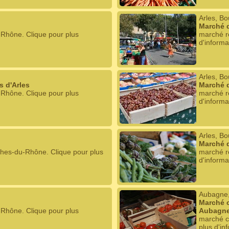
Arles, B
Marché d
-Rhône. Clique pour plus
marché r
d'informa
Arles, B
 d'Arles
Marché d
-Rhône. Clique pour plus
marché r
d'informa
Arles, B
Marché 
hes-du-Rhône. Clique pour plus
marché r
d'informa
Aubagne
Marché c
-Rhône. Clique pour plus
Aubagn
marché c
plus d'in