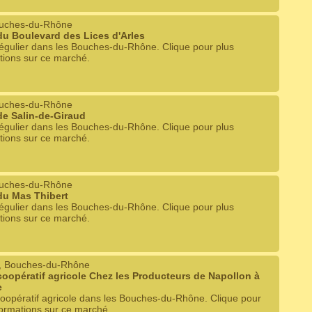
ouches-du-Rhône
u Boulevard des Lices d'Arles
égulier dans les Bouches-du-Rhône. Clique pour plus
tions sur ce marché.
ouches-du-Rhône
e Salin-de-Giraud
égulier dans les Bouches-du-Rhône. Clique pour plus
tions sur ce marché.
ouches-du-Rhône
du Mas Thibert
égulier dans les Bouches-du-Rhône. Clique pour plus
tions sur ce marché.
, Bouches-du-Rhône
oopératif agricole Chez les Producteurs de Napollon à
e
oopératif agricole dans les Bouches-du-Rhône. Clique pour
formations sur ce marché.