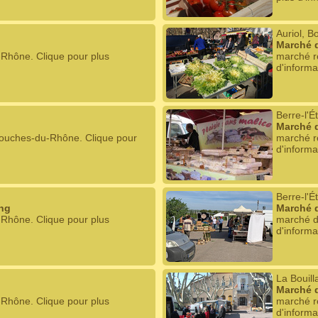
Auriol, 
Marché d
-Rhône. Clique pour plus
marché r
d'informa
Berre-l'
Marché d
Bouches-du-Rhône. Clique pour
marché r
d'informa
Berre-l'
ang
Marché 
-Rhône. Clique pour plus
marché d
d'informa
La Bouil
Marché d
-Rhône. Clique pour plus
marché r
d'informa