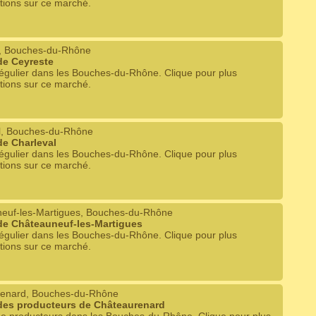
tions sur ce marché.
, Bouches-du-Rhône
de Ceyreste
égulier dans les Bouches-du-Rhône. Clique pour plus
tions sur ce marché.
l, Bouches-du-Rhône
e Charleval
égulier dans les Bouches-du-Rhône. Clique pour plus
tions sur ce marché.
euf-les-Martigues, Bouches-du-Rhône
de Châteauneuf-les-Martigues
égulier dans les Bouches-du-Rhône. Clique pour plus
tions sur ce marché.
enard, Bouches-du-Rhône
des producteurs de Châteaurenard