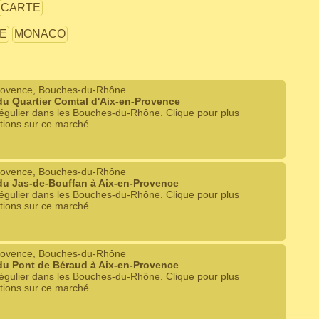
CARTE
E
MONACO
rovence, Bouches-du-Rhône
u Quartier Comtal d'Aix-en-Provence
égulier dans les Bouches-du-Rhône. Clique pour plus
tions sur ce marché.
rovence, Bouches-du-Rhône
du Jas-de-Bouffan à Aix-en-Provence
égulier dans les Bouches-du-Rhône. Clique pour plus
tions sur ce marché.
rovence, Bouches-du-Rhône
du Pont de Béraud à Aix-en-Provence
égulier dans les Bouches-du-Rhône. Clique pour plus
tions sur ce marché.