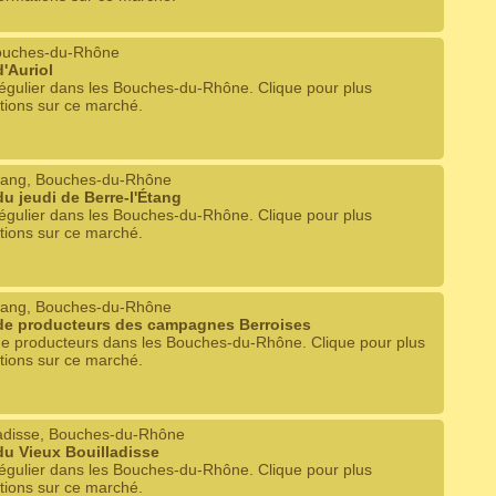
Bouches-du-Rhône
'Auriol
égulier dans les Bouches-du-Rhône. Clique pour plus
tions sur ce marché.
Étang, Bouches-du-Rhône
u jeudi de Berre-l'Étang
égulier dans les Bouches-du-Rhône. Clique pour plus
tions sur ce marché.
Étang, Bouches-du-Rhône
de producteurs des campagnes Berroises
e producteurs dans les Bouches-du-Rhône. Clique pour plus
tions sur ce marché.
ladisse, Bouches-du-Rhône
u Vieux Bouilladisse
égulier dans les Bouches-du-Rhône. Clique pour plus
tions sur ce marché.