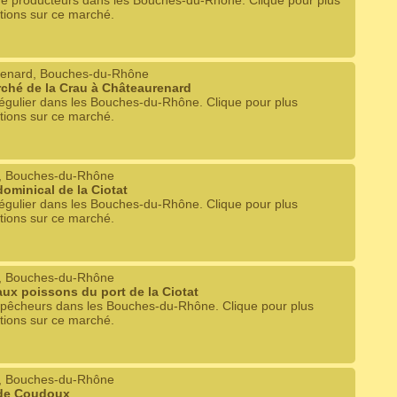
e producteurs dans les Bouches-du-Rhône. Clique pour plus
tions sur ce marché.
enard, Bouches-du-Rhône
rché de la Crau à Châteaurenard
égulier dans les Bouches-du-Rhône. Clique pour plus
tions sur ce marché.
t, Bouches-du-Rhône
ominical de la Ciotat
égulier dans les Bouches-du-Rhône. Clique pour plus
tions sur ce marché.
t, Bouches-du-Rhône
ux poissons du port de la Ciotat
 pêcheurs dans les Bouches-du-Rhône. Clique pour plus
tions sur ce marché.
, Bouches-du-Rhône
de Coudoux