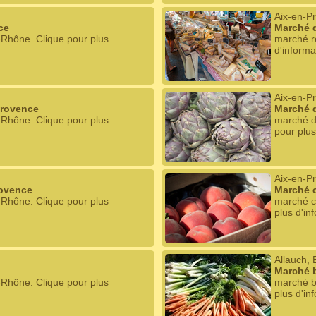
Aix-en-P
ce
Marché d
-Rhône. Clique pour plus
marché r
d'informa
Aix-en-P
Provence
Marché 
-Rhône. Clique pour plus
marché d
pour plus
Aix-en-P
rovence
Marché c
-Rhône. Clique pour plus
marché c
plus d'in
Allauch,
Marché b
-Rhône. Clique pour plus
marché b
plus d'in