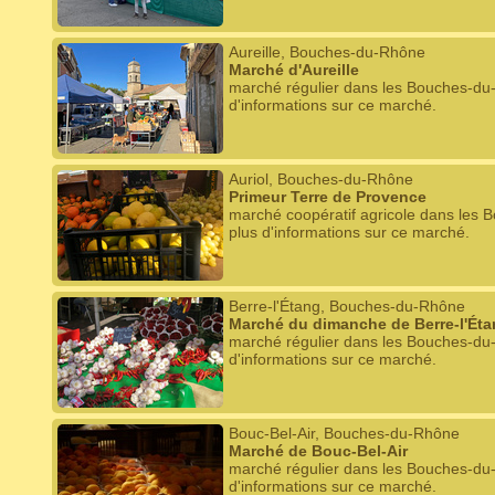
Aureille, Bouches-du-Rhône
Marché d'Aureille
marché régulier dans les Bouches-du
d'informations sur ce marché.
Auriol, Bouches-du-Rhône
Primeur Terre de Provence
marché coopératif agricole dans les 
plus d'informations sur ce marché.
Berre-l'Étang, Bouches-du-Rhône
Marché du dimanche de Berre-l'Ét
marché régulier dans les Bouches-du
d'informations sur ce marché.
Bouc-Bel-Air, Bouches-du-Rhône
Marché de Bouc-Bel-Air
marché régulier dans les Bouches-du
d'informations sur ce marché.