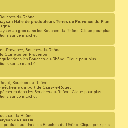
 Bouches-du-Rhône
aysan Halle de producteurs Terres de Provence du Plan
pagne
aysan au gros dans les Bouches-du-Rhône. Clique pour plus
tions sur ce marché.
en-Provence, Bouches-du-Rhône
de Carnoux-en-Provence
égulier dans les Bouches-du-Rhône. Clique pour plus
tions sur ce marché.
-Rouet, Bouches-du-Rhône
 pêcheurs du port de Carry-le-Rouet
 pêcheurs dans les Bouches-du-Rhône. Clique pour plus
tions sur ce marché.
Bouches-du-Rhône
paysan de Cassis
e producteurs dans les Bouches-du-Rhône. Clique pour plus