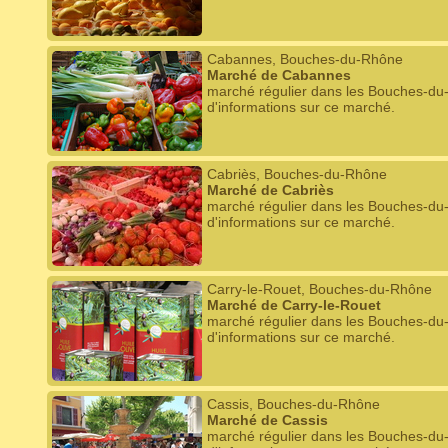
Cabannes, Bouches-du-Rhône
Marché de Cabannes
marché régulier dans les Bouches-du
d'informations sur ce marché.
Cabriès, Bouches-du-Rhône
Marché de Cabriès
marché régulier dans les Bouches-du
d'informations sur ce marché.
Carry-le-Rouet, Bouches-du-Rhône
Marché de Carry-le-Rouet
marché régulier dans les Bouches-du
d'informations sur ce marché.
Cassis, Bouches-du-Rhône
Marché de Cassis
marché régulier dans les Bouches-du