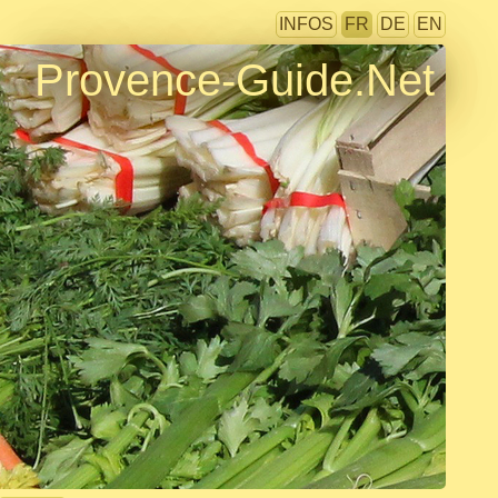
INFOS
FR
DE
EN
Provence-Guide.Net