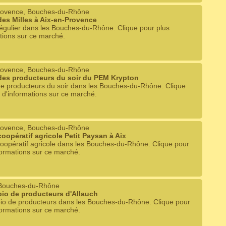
rovence, Bouches-du-Rhône
es Milles à Aix-en-Provence
égulier dans les Bouches-du-Rhône. Clique pour plus
tions sur ce marché.
rovence, Bouches-du-Rhône
des producteurs du soir du PEM Krypton
e producteurs du soir dans les Bouches-du-Rhône. Clique
 d'informations sur ce marché.
rovence, Bouches-du-Rhône
oopératif agricole Petit Paysan à Aix
oopératif agricole dans les Bouches-du-Rhône. Clique pour
formations sur ce marché.
 Bouches-du-Rhône
io de producteurs d'Allauch
io de producteurs dans les Bouches-du-Rhône. Clique pour
formations sur ce marché.