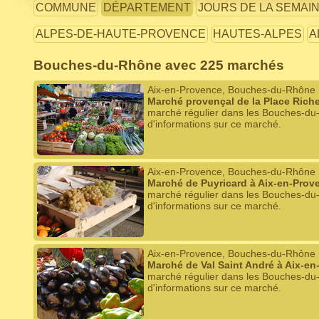
COMMUNE
DÉPARTEMENT
JOURS DE LA SEMAI
ALPES-DE-HAUTE-PROVENCE
HAUTES-ALPES
A
Bouches-du-Rhône avec 225 marchés
Aix-en-Provence, Bouches-du-Rhône
Marché provençal de la Place Rich
marché régulier dans les Bouches-du
d'informations sur ce marché.
Aix-en-Provence, Bouches-du-Rhône
Marché de Puyricard à Aix-en-Prov
marché régulier dans les Bouches-du
d'informations sur ce marché.
Aix-en-Provence, Bouches-du-Rhône
Marché de Val Saint André à Aix-e
marché régulier dans les Bouches-du
d'informations sur ce marché.