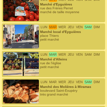
Marché d'Eyguières
rue des Frères Perret
marché de taille moyenne
LUN
MAR
MER
JEU
VEN
SAM
DIM
Marché local d'Eyguières
place Thiers
petit marché
LUN
MAR
MER
JEU
VEN
SAM
DIM
Marché d'Alleins
rue de l'église
petit marché
LUN
MAR
MER
JEU
VEN
SAM
DIM
Marché des Molières à Miramas
boulevard Saint-Exupéry
très grand marché