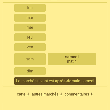
lun
mar
mer
jeu
ven
samedi
sam
matin
dim
Le marché suivant est
après-demain
samedi
carte ⇓
autres marchés ⇓
commentaires ⇓