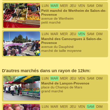
LUN
MAR
MER
JEU
VEN
SAM
DIM
Petit marché de Wertheim de Salon-de-
Provence
avenue de Wertheim
petit marché
LUN
MAR
MER
JEU
VEN
SAM
DIM
Marché des Canourgues à Salon-de-
Provence
avenue du Dauphiné
marché de taille moyenne
D'autres marchés dans un rayon de 12km:
LUN
MAR
MER
JEU
VEN
SAM
DIM
Marché de Lançon-Provence
place du Champs de Mars
grand marché
LUN
MAR
MER
JEU
VEN
SAM
DIM