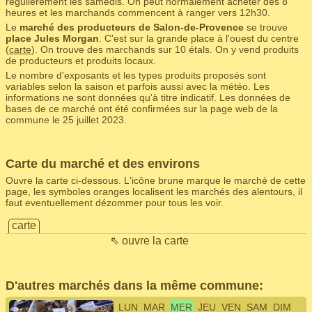
régulièrement les samedis. On peut normalement acheter dès 8
heures et les marchands commencent à ranger vers 12h30.
Le
marché des producteurs de Salon-de-Provence
se trouve
place Jules Morgan
. C'est sur la grande place à l'ouest du centre
(
carte
). On trouve des marchands sur 10 étals. On y vend produits
de producteurs et produits locaux.
Le nombre d'exposants et les types produits proposés sont
variables selon la saison et parfois aussi avec la météo. Les
informations ne sont données qu'à titre indicatif. Les données de
bases de ce marché ont été confirmées sur la page web de la
commune le 25 juillet 2023.
Carte du marché et des environs
Ouvre la carte ci-dessous. L'icône brune marque le marché de cette
page, les symboles oranges localisent les marchés des alentours, il
faut eventuellement dézommer pour tous les voir.
carte
⇖ ouvre la carte
D'autres marchés dans la même commune:
LUN
MAR
MER
JEU
VEN
SAM
DIM