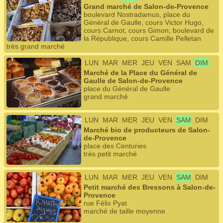
Grand marché de Salon-de-Provence
boulevard Nostradamus, place du
Général de Gaulle, cours Victor Hugo,
cours Carnot, cours Gimon, boulevard de
la République, cours Camille Pelletan
très grand marché
LUN
MAR
MER
JEU
VEN
SAM
DIM
Marché de la Place du Général de
Gaulle de Salon-de-Provence
place du Général de Gaulle
grand marché
LUN
MAR
MER
JEU
VEN
SAM
DIM
Marché bio de producteurs de Salon-
de-Provence
place des Centuries
très petit marché
LUN
MAR
MER
JEU
VEN
SAM
DIM
Petit marché des Bressons à Salon-de-
Provence
rue Félix Pyat
marché de taille moyenne