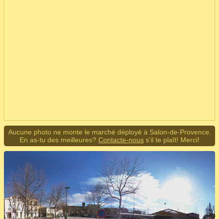
Aucune photo ne monte le marché déployé à Salon-de-Provence.
En as-tu des meilleures?
Contacte-nous
s'il te plaît! Merci!