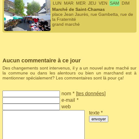
LUN
MAR
MER
JEU
VEN
SAM
DIM
Marché de Saint-Chamas
place Jean Jaurès, rue Gambetta, rue de
la Fraternité
grand marché
Aucun commentaire à ce jour
Des changements sont intervenus, il y a un nouvel autre maché sur
la commune ou dans les alentours ou bien un marchand est à
mentionner spécialement? Les commentaires sont là pour ça!
nom
*
[
tes données
]
e-mail
*
web
texte *
envoyer