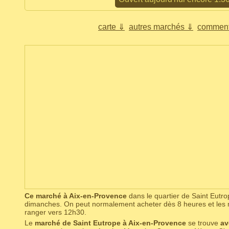
carte ⇓
autres marchés ⇓
comment
Ce marché à Aix-en-Provence
dans le quartier de Saint Eutro
dimanches. On peut normalement acheter dès 8 heures et le
ranger vers 12h30.
Le
marché de Saint Eutrope à Aix-en-Provence
se trouve
av