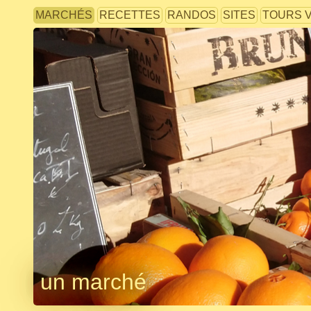
MARCHÉS
RECETTES
RANDOS
SITES
TOURS 
un marché