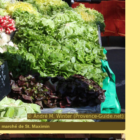
 marché de St. Maximin