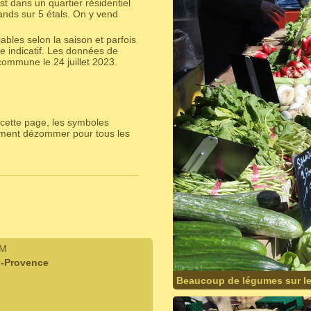
 dans un quartier résidentiel
nds sur 5 étals. On y vend
bles selon la saison et parfois
e indicatif. Les données de
ommune le 24 juillet 2023.
cette page, les symboles
lement dézommer pour tous les
IM
n-Provence
Beaucoup de légumes sur le