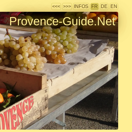
<<<
>>>
INFOS
FR
DE
EN
Provence-Guide.Net