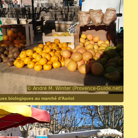
ques biologiques au marché d'Auriol