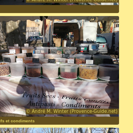
tifs et condiments