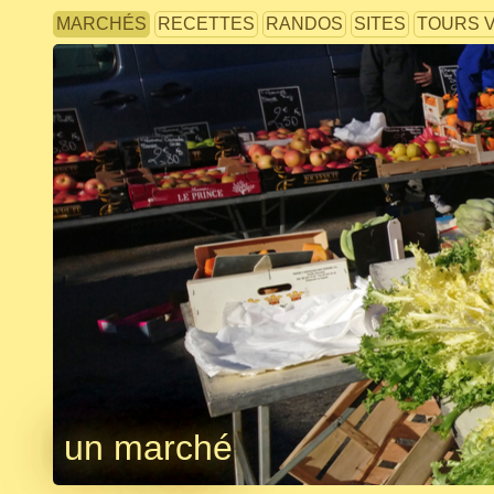
MARCHÉS
RECETTES
RANDOS
SITES
TOURS 
un marché