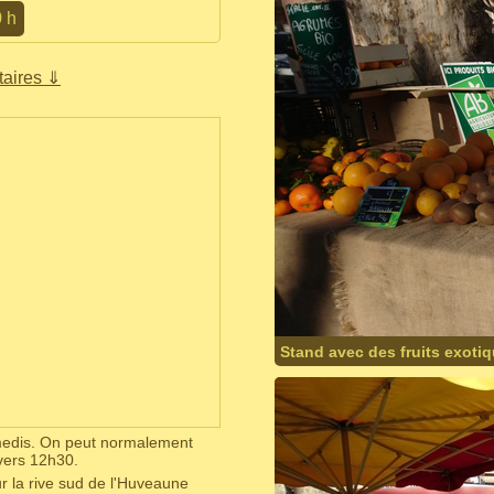
0 h
aires ⇓
Stand avec des fruits exoti
amedis. On peut normalement
vers 12h30.
ur la rive sud de l'Huveaune