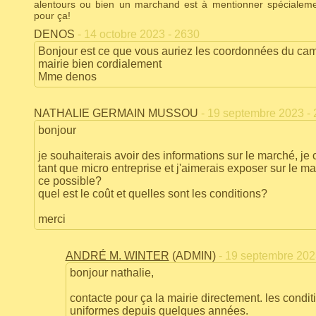
alentours ou bien un marchand est à mentionner spécialem
pour ça!
DENOS
- 14 octobre 2023 - 2630
Bonjour est ce que vous auriez les coordonnées du cami
mairie bien cordialement
Mme denos
NATHALIE GERMAIN MUSSOU
- 19 septembre 2023 -
bonjour
je souhaiterais avoir des informations sur le marché, j
tant que micro entreprise et j'aimerais exposer sur le m
ce possible?
quel est le coût et quelles sont les conditions?
merci
ANDRÉ M. WINTER
(ADMIN)
- 19 septembre 202
bonjour nathalie,
contacte pour ça la mairie directement. les condit
uniformes depuis quelques années.