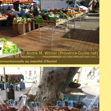
conventionnels au marché d'Auriol