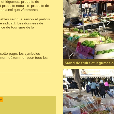
s et légumes, produits de
 produits naturels, produits de
ntes ainsi que vêtements,
.
bles selon la saison et parfois
e indicatif. Les données de
ice de tourisme de la
cette page, les symboles
lement dézommer pour tous les
Stand de fruits et légumes 
IM