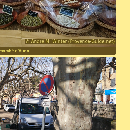
 marché d'Auriol