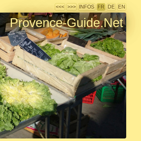
<<<
>>>
INFOS
FR
DE
EN
Provence-Guide.Net