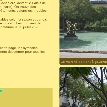
Canebière, devant le Palais de
e (
carte
). On trouve des
vêtements, ustensiles, meubles,
bles selon la saison et parfois
e indicatif. Les données de
ommune le 25 juillet 2023.
cette page, les symboles
lement dézommer pour tous les
Le marché se tient à gauche
IM