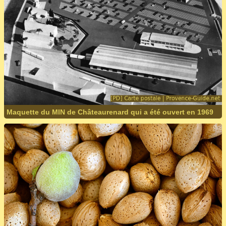
Maquette du MIN de Châteaurenard qui a été ouvert en 1969