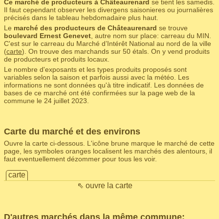
Ce marché de producteurs à Châteaurenard
se tient les samedis.
Il faut cependant observer les divergens saisonieres ou journalières
précisés dans le tableau hebdomadaire plus haut.
Le
marché des producteurs de Châteaurenard
se trouve
boulevard Ernest Genevet
, autre nom sur place: carreau du MIN.
C'est sur le carreau du Marché d’Intérêt National au nord de la ville
(
carte
). On trouve des marchands sur 50 étals. On y vend produits
de producteurs et produits locaux.
Le nombre d'exposants et les types produits proposés sont
variables selon la saison et parfois aussi avec la météo. Les
informations ne sont données qu'à titre indicatif. Les données de
bases de ce marché ont été confirmées sur la page web de la
commune le 24 juillet 2023.
Carte du marché et des environs
Ouvre la carte ci-dessous. L'icône brune marque le marché de cette
page, les symboles oranges localisent les marchés des alentours, il
faut eventuellement dézommer pour tous les voir.
carte
⇖ ouvre la carte
D'autres marchés dans la même commune: