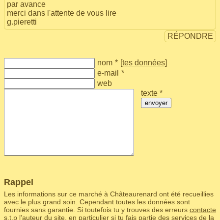
par avance
merci dans l'attente de vous lire
g.pieretti
RÉPONDRE
nom
*
[
tes données
]
e-mail
*
web
texte *
envoyer
Rappel
Les informations sur ce marché à Châteaurenard ont été recueillies
avec le plus grand soin. Cependant toutes les données sont
fournies sans garantie. Si toutefois tu y trouves des erreurs
contacte
s.t.p l'auteur du site
, en particulier si tu fais partie des services de la