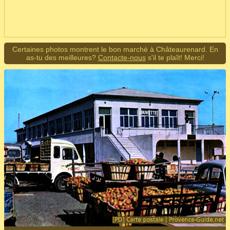
Certaines photos montrent le bon marché à Châteaurenard. En
as-tu des meilleures?
Contacte-nous
s'il te plaît! Merci!