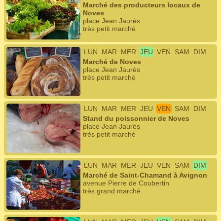
Marché des producteurs locaux de
Noves
place Jean Jaurès
très petit marché
LUN
MAR
MER
JEU
VEN
SAM
DIM
Marché de Noves
place Jean Jaurès
très petit marché
LUN
MAR
MER
JEU
VEN
SAM
DIM
Stand du poissonnier de Noves
place Jean Jaurès
très petit marché
LUN
MAR
MER
JEU
VEN
SAM
DIM
Marché de Saint-Chamand à Avignon
avenue Pierre de Coubertin
très grand marché