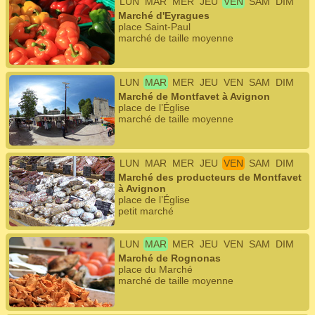
LUN
MAR
MER
JEU
VEN
SAM
DIM
Marché d'Eyragues
place Saint-Paul
marché de taille moyenne
LUN
MAR
MER
JEU
VEN
SAM
DIM
Marché de Montfavet à Avignon
place de l’Église
marché de taille moyenne
LUN
MAR
MER
JEU
VEN
SAM
DIM
Marché des producteurs de Montfavet
à Avignon
place de l’Église
petit marché
LUN
MAR
MER
JEU
VEN
SAM
DIM
Marché de Rognonas
place du Marché
marché de taille moyenne