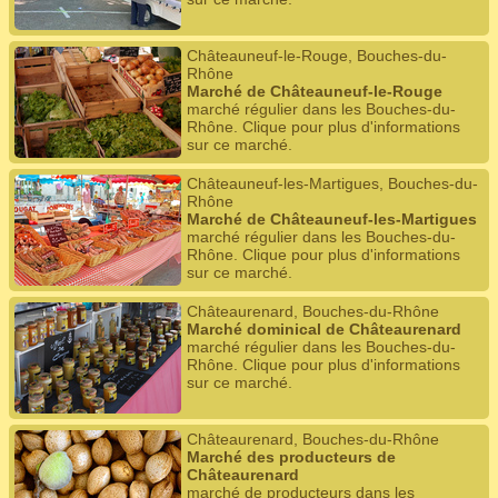
Châteauneuf-le-Rouge, Bouches-du-
Rhône
Marché de Châteauneuf-le-Rouge
marché régulier dans les Bouches-du-
Rhône. Clique pour plus d'informations
sur ce marché.
Châteauneuf-les-Martigues, Bouches-du-
Rhône
Marché de Châteauneuf-les-Martigues
marché régulier dans les Bouches-du-
Rhône. Clique pour plus d'informations
sur ce marché.
Châteaurenard, Bouches-du-Rhône
Marché dominical de Châteaurenard
marché régulier dans les Bouches-du-
Rhône. Clique pour plus d'informations
sur ce marché.
Châteaurenard, Bouches-du-Rhône
Marché des producteurs de
Châteaurenard
marché de producteurs dans les