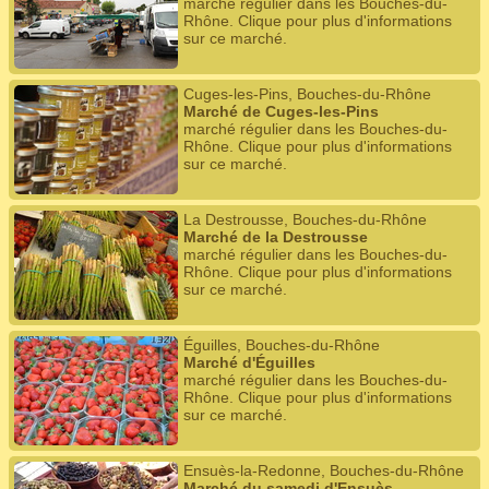
marché régulier dans les Bouches-du-
Rhône. Clique pour plus d'informations
sur ce marché.
Cuges-les-Pins, Bouches-du-Rhône
Marché de Cuges-les-Pins
marché régulier dans les Bouches-du-
Rhône. Clique pour plus d'informations
sur ce marché.
La Destrousse, Bouches-du-Rhône
Marché de la Destrousse
marché régulier dans les Bouches-du-
Rhône. Clique pour plus d'informations
sur ce marché.
Éguilles, Bouches-du-Rhône
Marché d'Éguilles
marché régulier dans les Bouches-du-
Rhône. Clique pour plus d'informations
sur ce marché.
Ensuès-la-Redonne, Bouches-du-Rhône
Marché du samedi d'Ensuès