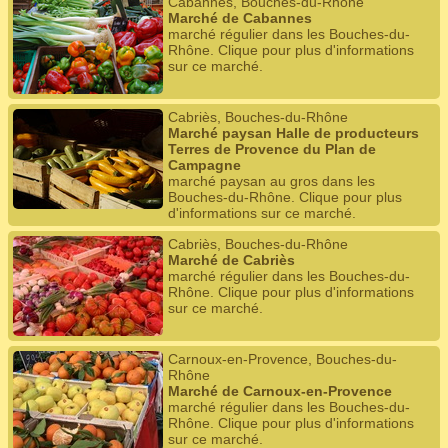
Cabannes, Bouches-du-Rhône
Marché de Cabannes
marché régulier dans les Bouches-du-
Rhône. Clique pour plus d'informations
sur ce marché.
Cabriès, Bouches-du-Rhône
Marché paysan Halle de producteurs
Terres de Provence du Plan de
Campagne
marché paysan au gros dans les
Bouches-du-Rhône. Clique pour plus
d'informations sur ce marché.
Cabriès, Bouches-du-Rhône
Marché de Cabriès
marché régulier dans les Bouches-du-
Rhône. Clique pour plus d'informations
sur ce marché.
Carnoux-en-Provence, Bouches-du-
Rhône
Marché de Carnoux-en-Provence
marché régulier dans les Bouches-du-
Rhône. Clique pour plus d'informations
sur ce marché.