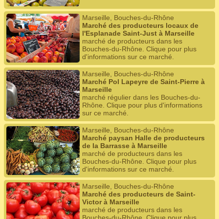
Marseille, Bouches-du-Rhône
Marché des producteurs locaux de
l'Esplanade Saint-Just à Marseille
marché de producteurs dans les
Bouches-du-Rhône. Clique pour plus
d'informations sur ce marché.
Marseille, Bouches-du-Rhône
Marché Pol Lapeyre de Saint-Pierre à
Marseille
marché régulier dans les Bouches-du-
Rhône. Clique pour plus d'informations
sur ce marché.
Marseille, Bouches-du-Rhône
Marché paysan Halle de producteurs
de la Barrasse à Marseille
marché de producteurs dans les
Bouches-du-Rhône. Clique pour plus
d'informations sur ce marché.
Marseille, Bouches-du-Rhône
Marché des producteurs de Saint-
Victor à Marseille
marché de producteurs dans les
Bouches-du-Rhône. Clique pour plus