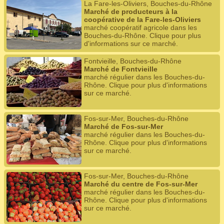
La Fare-les-Oliviers, Bouches-du-Rhône
Marché de producteurs à la
coopérative de la Fare-les-Oliviers
marché coopératif agricole dans les
Bouches-du-Rhône. Clique pour plus
d'informations sur ce marché.
Fontvieille, Bouches-du-Rhône
Marché de Fontvieille
marché régulier dans les Bouches-du-
Rhône. Clique pour plus d'informations
sur ce marché.
Fos-sur-Mer, Bouches-du-Rhône
Marché de Fos-sur-Mer
marché régulier dans les Bouches-du-
Rhône. Clique pour plus d'informations
sur ce marché.
Fos-sur-Mer, Bouches-du-Rhône
Marché du centre de Fos-sur-Mer
marché régulier dans les Bouches-du-
Rhône. Clique pour plus d'informations
sur ce marché.