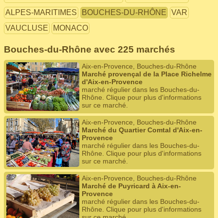
ALPES-MARITIMES
BOUCHES-DU-RHÔNE
VAR
VAUCLUSE
MONACO
Bouches-du-Rhône avec 225 marchés
Aix-en-Provence, Bouches-du-Rhône
Marché provençal de la Place Richelme
d'Aix-en-Provence
marché régulier dans les Bouches-du-
Rhône. Clique pour plus d'informations
sur ce marché.
Aix-en-Provence, Bouches-du-Rhône
Marché du Quartier Comtal d'Aix-en-
Provence
marché régulier dans les Bouches-du-
Rhône. Clique pour plus d'informations
sur ce marché.
Aix-en-Provence, Bouches-du-Rhône
Marché de Puyricard à Aix-en-
Provence
marché régulier dans les Bouches-du-
Rhône. Clique pour plus d'informations
sur ce marché.