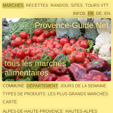
MARCHÉS
RECETTES
RANDOS
SITES
TOURS VTT
INFOS
FR
DE
EN
Provence-Guide.Net
tous les marchés
alimentaires
COMMUNE
DÉPARTEMENT
JOURS DE LA SEMAINE
TYPES DE PRODUITS
LES PLUS GRANDS MARCHÉS
CARTE
ALPES-DE-HAUTE-PROVENCE
HAUTES-ALPES