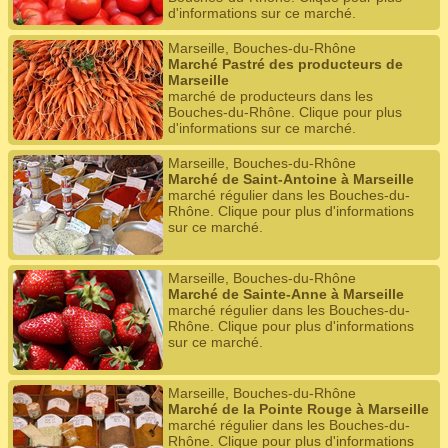
d'informations sur ce marché.
Marseille, Bouches-du-Rhône
Marché Pastré des producteurs de
Marseille
marché de producteurs dans les
Bouches-du-Rhône. Clique pour plus
d'informations sur ce marché.
Marseille, Bouches-du-Rhône
Marché de Saint-Antoine à Marseille
marché régulier dans les Bouches-du-
Rhône. Clique pour plus d'informations
sur ce marché.
Marseille, Bouches-du-Rhône
Marché de Sainte-Anne à Marseille
marché régulier dans les Bouches-du-
Rhône. Clique pour plus d'informations
sur ce marché.
Marseille, Bouches-du-Rhône
Marché de la Pointe Rouge à Marseille
marché régulier dans les Bouches-du-
Rhône. Clique pour plus d'informations