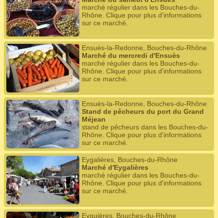
marché régulier dans les Bouches-du-
Rhône. Clique pour plus d'informations
sur ce marché.
Ensuès-la-Redonne, Bouches-du-Rhône
Marché du mercredi d'Ensuès
marché régulier dans les Bouches-du-
Rhône. Clique pour plus d'informations
sur ce marché.
Ensuès-la-Redonne, Bouches-du-Rhône
Stand de pêcheurs du port du Grand
Méjean
stand de pêcheurs dans les Bouches-du-
Rhône. Clique pour plus d'informations
sur ce marché.
Eygalières, Bouches-du-Rhône
Marché d'Eygalières
marché régulier dans les Bouches-du-
Rhône. Clique pour plus d'informations
sur ce marché.
Eyguières, Bouches-du-Rhône