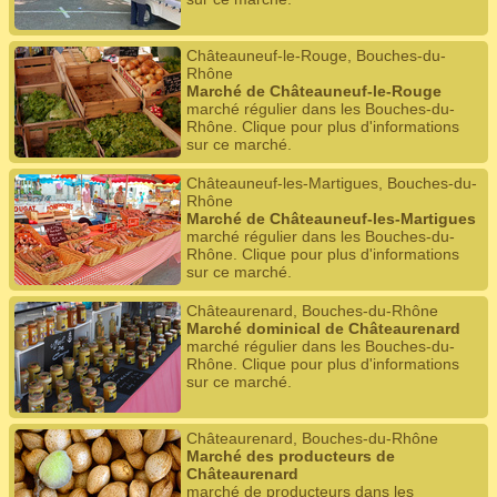
Châteauneuf-le-Rouge, Bouches-du-
Rhône
Marché de Châteauneuf-le-Rouge
marché régulier dans les Bouches-du-
Rhône. Clique pour plus d'informations
sur ce marché.
Châteauneuf-les-Martigues, Bouches-du-
Rhône
Marché de Châteauneuf-les-Martigues
marché régulier dans les Bouches-du-
Rhône. Clique pour plus d'informations
sur ce marché.
Châteaurenard, Bouches-du-Rhône
Marché dominical de Châteaurenard
marché régulier dans les Bouches-du-
Rhône. Clique pour plus d'informations
sur ce marché.
Châteaurenard, Bouches-du-Rhône
Marché des producteurs de
Châteaurenard
marché de producteurs dans les