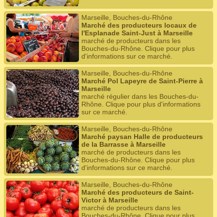
Marseille, Bouches-du-Rhône
Marché des producteurs locaux de
l'Esplanade Saint-Just à Marseille
marché de producteurs dans les
Bouches-du-Rhône. Clique pour plus
d'informations sur ce marché.
Marseille, Bouches-du-Rhône
Marché Pol Lapeyre de Saint-Pierre à
Marseille
marché régulier dans les Bouches-du-
Rhône. Clique pour plus d'informations
sur ce marché.
Marseille, Bouches-du-Rhône
Marché paysan Halle de producteurs
de la Barrasse à Marseille
marché de producteurs dans les
Bouches-du-Rhône. Clique pour plus
d'informations sur ce marché.
Marseille, Bouches-du-Rhône
Marché des producteurs de Saint-
Victor à Marseille
marché de producteurs dans les
Bouches-du-Rhône. Clique pour plus