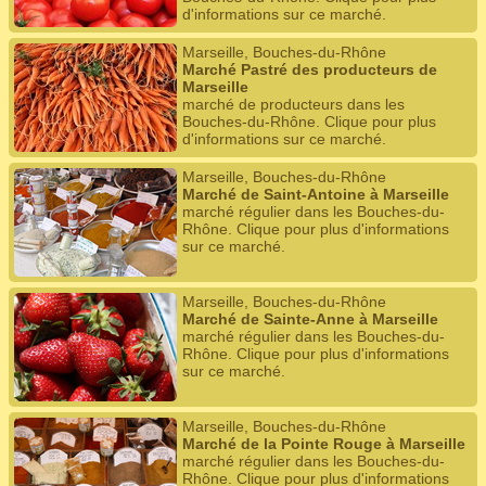
d'informations sur ce marché.
Marseille, Bouches-du-Rhône
Marché Pastré des producteurs de
Marseille
marché de producteurs dans les
Bouches-du-Rhône. Clique pour plus
d'informations sur ce marché.
Marseille, Bouches-du-Rhône
Marché de Saint-Antoine à Marseille
marché régulier dans les Bouches-du-
Rhône. Clique pour plus d'informations
sur ce marché.
Marseille, Bouches-du-Rhône
Marché de Sainte-Anne à Marseille
marché régulier dans les Bouches-du-
Rhône. Clique pour plus d'informations
sur ce marché.
Marseille, Bouches-du-Rhône
Marché de la Pointe Rouge à Marseille
marché régulier dans les Bouches-du-
Rhône. Clique pour plus d'informations