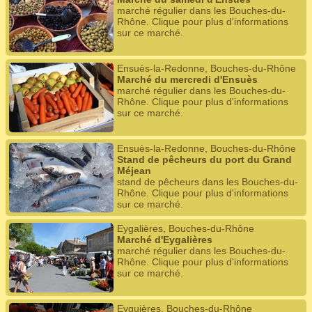
marché régulier dans les Bouches-du-
Rhône. Clique pour plus d'informations
sur ce marché.
Ensuès-la-Redonne, Bouches-du-Rhône
Marché du mercredi d'Ensuès
marché régulier dans les Bouches-du-
Rhône. Clique pour plus d'informations
sur ce marché.
Ensuès-la-Redonne, Bouches-du-Rhône
Stand de pêcheurs du port du Grand
Méjean
stand de pêcheurs dans les Bouches-du-
Rhône. Clique pour plus d'informations
sur ce marché.
Eygalières, Bouches-du-Rhône
Marché d'Eygalières
marché régulier dans les Bouches-du-
Rhône. Clique pour plus d'informations
sur ce marché.
Eyguières, Bouches-du-Rhône