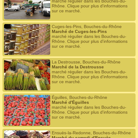
marché régulier dans les Bouches-du-
Rhône. Clique pour plus d'informations
sur ce marché.
Cuges-les-Pins, Bouches-du-Rhône
Marché de Cuges-les-Pins
marché régulier dans les Bouches-du-
Rhône. Clique pour plus d'informations
sur ce marché.
La Destrousse, Bouches-du-Rhône
Marché de la Destrousse
marché régulier dans les Bouches-du-
Rhône. Clique pour plus d'informations
sur ce marché.
Éguilles, Bouches-du-Rhône
Marché d'Éguilles
marché régulier dans les Bouches-du-
Rhône. Clique pour plus d'informations
sur ce marché.
Ensuès-la-Redonne, Bouches-du-Rhône
Marché du samedi d'Ensuès