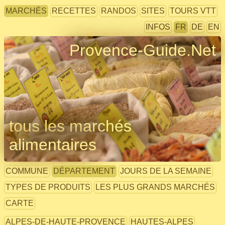
MARCHÉS
RECETTES
RANDOS
SITES
TOURS VTT
INFOS
FR
DE
EN
Provence-Guide.Net
tous les marchés
alimentaires
COMMUNE
DÉPARTEMENT
JOURS DE LA SEMAINE
TYPES DE PRODUITS
LES PLUS GRANDS MARCHÉS
CARTE
ALPES-DE-HAUTE-PROVENCE
HAUTES-ALPES