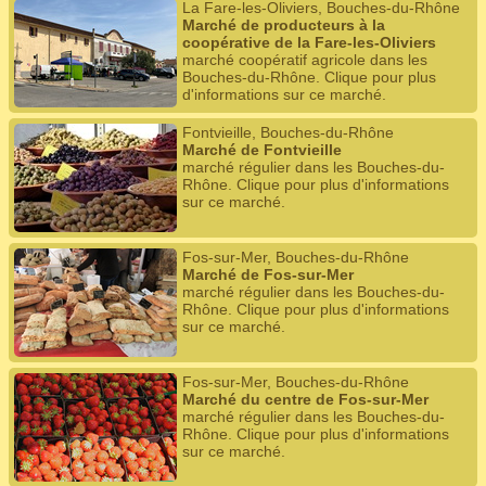
La Fare-les-Oliviers, Bouches-du-Rhône
Marché de producteurs à la
coopérative de la Fare-les-Oliviers
marché coopératif agricole dans les
Bouches-du-Rhône. Clique pour plus
d'informations sur ce marché.
Fontvieille, Bouches-du-Rhône
Marché de Fontvieille
marché régulier dans les Bouches-du-
Rhône. Clique pour plus d'informations
sur ce marché.
Fos-sur-Mer, Bouches-du-Rhône
Marché de Fos-sur-Mer
marché régulier dans les Bouches-du-
Rhône. Clique pour plus d'informations
sur ce marché.
Fos-sur-Mer, Bouches-du-Rhône
Marché du centre de Fos-sur-Mer
marché régulier dans les Bouches-du-
Rhône. Clique pour plus d'informations
sur ce marché.