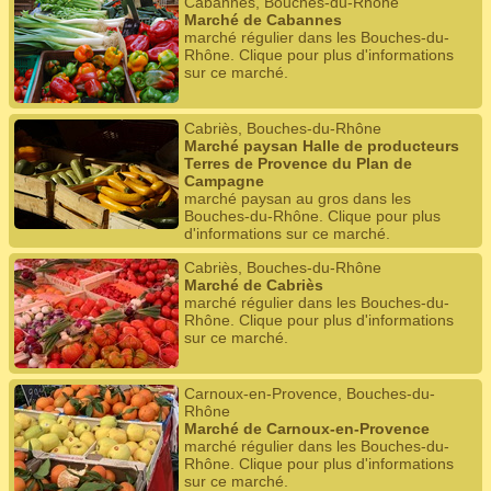
Cabannes, Bouches-du-Rhône
Marché de Cabannes
marché régulier dans les Bouches-du-
Rhône. Clique pour plus d'informations
sur ce marché.
Cabriès, Bouches-du-Rhône
Marché paysan Halle de producteurs
Terres de Provence du Plan de
Campagne
marché paysan au gros dans les
Bouches-du-Rhône. Clique pour plus
d'informations sur ce marché.
Cabriès, Bouches-du-Rhône
Marché de Cabriès
marché régulier dans les Bouches-du-
Rhône. Clique pour plus d'informations
sur ce marché.
Carnoux-en-Provence, Bouches-du-
Rhône
Marché de Carnoux-en-Provence
marché régulier dans les Bouches-du-
Rhône. Clique pour plus d'informations
sur ce marché.