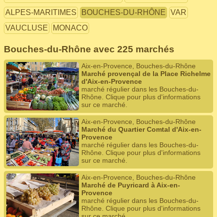
ALPES-MARITIMES
BOUCHES-DU-RHÔNE
VAR
VAUCLUSE
MONACO
Bouches-du-Rhône avec 225 marchés
Aix-en-Provence, Bouches-du-Rhône
Marché provençal de la Place Richelme
d'Aix-en-Provence
marché régulier dans les Bouches-du-
Rhône. Clique pour plus d'informations
sur ce marché.
Aix-en-Provence, Bouches-du-Rhône
Marché du Quartier Comtal d'Aix-en-
Provence
marché régulier dans les Bouches-du-
Rhône. Clique pour plus d'informations
sur ce marché.
Aix-en-Provence, Bouches-du-Rhône
Marché de Puyricard à Aix-en-
Provence
marché régulier dans les Bouches-du-
Rhône. Clique pour plus d'informations
sur ce marché.