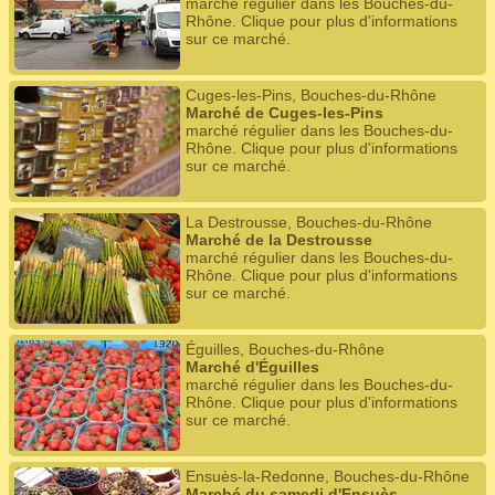
marché régulier dans les Bouches-du-
Rhône. Clique pour plus d'informations
sur ce marché.
Cuges-les-Pins, Bouches-du-Rhône
Marché de Cuges-les-Pins
marché régulier dans les Bouches-du-
Rhône. Clique pour plus d'informations
sur ce marché.
La Destrousse, Bouches-du-Rhône
Marché de la Destrousse
marché régulier dans les Bouches-du-
Rhône. Clique pour plus d'informations
sur ce marché.
Éguilles, Bouches-du-Rhône
Marché d'Éguilles
marché régulier dans les Bouches-du-
Rhône. Clique pour plus d'informations
sur ce marché.
Ensuès-la-Redonne, Bouches-du-Rhône
Marché du samedi d'Ensuès