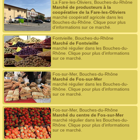
La Fare-les-Oliviers, Bouches-du-Rhône
Marché de producteurs à la
coopérative de la Fare-les-Oliviers
marché coopératif agricole dans les
Bouches-du-Rhône. Clique pour plus
d'informations sur ce marché.
Fontvieille, Bouches-du-Rhône
Marché de Fontvieille
marché régulier dans les Bouches-du-
Rhône. Clique pour plus d'informations
sur ce marché.
Fos-sur-Mer, Bouches-du-Rhône
Marché de Fos-sur-Mer
marché régulier dans les Bouches-du-
Rhône. Clique pour plus d'informations
sur ce marché.
Fos-sur-Mer, Bouches-du-Rhône
Marché du centre de Fos-sur-Mer
marché régulier dans les Bouches-du-
Rhône. Clique pour plus d'informations
sur ce marché.