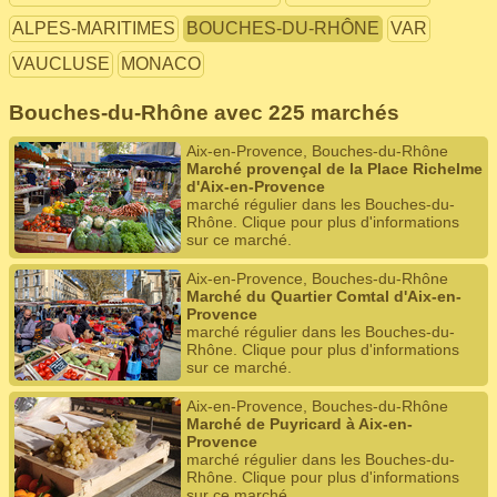
ALPES-MARITIMES
BOUCHES-DU-RHÔNE
VAR
VAUCLUSE
MONACO
Bouches-du-Rhône avec 225 marchés
Aix-en-Provence, Bouches-du-Rhône
Marché provençal de la Place Richelme
d'Aix-en-Provence
marché régulier dans les Bouches-du-
Rhône. Clique pour plus d'informations
sur ce marché.
Aix-en-Provence, Bouches-du-Rhône
Marché du Quartier Comtal d'Aix-en-
Provence
marché régulier dans les Bouches-du-
Rhône. Clique pour plus d'informations
sur ce marché.
Aix-en-Provence, Bouches-du-Rhône
Marché de Puyricard à Aix-en-
Provence
marché régulier dans les Bouches-du-
Rhône. Clique pour plus d'informations
sur ce marché.