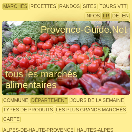
MARCHÉS
RECETTES
RANDOS
SITES
TOURS VTT
INFOS
FR
DE
EN
Provence-Guide.Net
tous les marchés
alimentaires
COMMUNE
DÉPARTEMENT
JOURS DE LA SEMAINE
TYPES DE PRODUITS
LES PLUS GRANDS MARCHÉS
CARTE
ALPES-DE-HAUTE-PROVENCE
HAUTES-ALPES