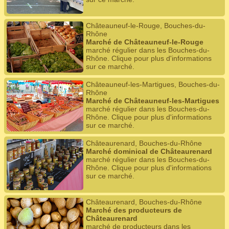
Châteauneuf-le-Rouge, Bouches-du-
Rhône
Marché de Châteauneuf-le-Rouge
marché régulier dans les Bouches-du-
Rhône. Clique pour plus d'informations
sur ce marché.
Châteauneuf-les-Martigues, Bouches-du-
Rhône
Marché de Châteauneuf-les-Martigues
marché régulier dans les Bouches-du-
Rhône. Clique pour plus d'informations
sur ce marché.
Châteaurenard, Bouches-du-Rhône
Marché dominical de Châteaurenard
marché régulier dans les Bouches-du-
Rhône. Clique pour plus d'informations
sur ce marché.
Châteaurenard, Bouches-du-Rhône
Marché des producteurs de
Châteaurenard
marché de producteurs dans les