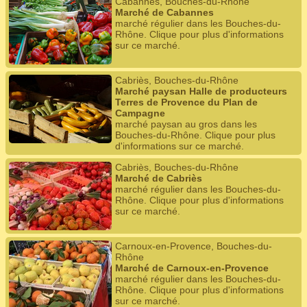
Cabannes, Bouches-du-Rhône
Marché de Cabannes
marché régulier dans les Bouches-du-
Rhône. Clique pour plus d'informations
sur ce marché.
Cabriès, Bouches-du-Rhône
Marché paysan Halle de producteurs
Terres de Provence du Plan de
Campagne
marché paysan au gros dans les
Bouches-du-Rhône. Clique pour plus
d'informations sur ce marché.
Cabriès, Bouches-du-Rhône
Marché de Cabriès
marché régulier dans les Bouches-du-
Rhône. Clique pour plus d'informations
sur ce marché.
Carnoux-en-Provence, Bouches-du-
Rhône
Marché de Carnoux-en-Provence
marché régulier dans les Bouches-du-
Rhône. Clique pour plus d'informations
sur ce marché.