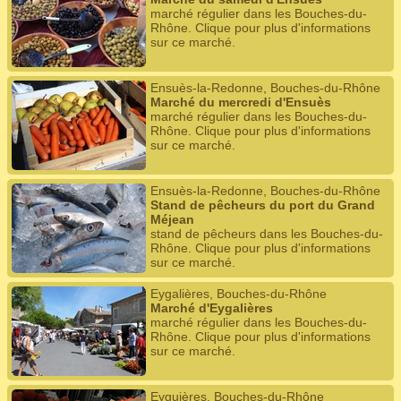
marché régulier dans les Bouches-du-
Rhône. Clique pour plus d'informations
sur ce marché.
Ensuès-la-Redonne, Bouches-du-Rhône
Marché du mercredi d'Ensuès
marché régulier dans les Bouches-du-
Rhône. Clique pour plus d'informations
sur ce marché.
Ensuès-la-Redonne, Bouches-du-Rhône
Stand de pêcheurs du port du Grand
Méjean
stand de pêcheurs dans les Bouches-du-
Rhône. Clique pour plus d'informations
sur ce marché.
Eygalières, Bouches-du-Rhône
Marché d'Eygalières
marché régulier dans les Bouches-du-
Rhône. Clique pour plus d'informations
sur ce marché.
Eyguières, Bouches-du-Rhône