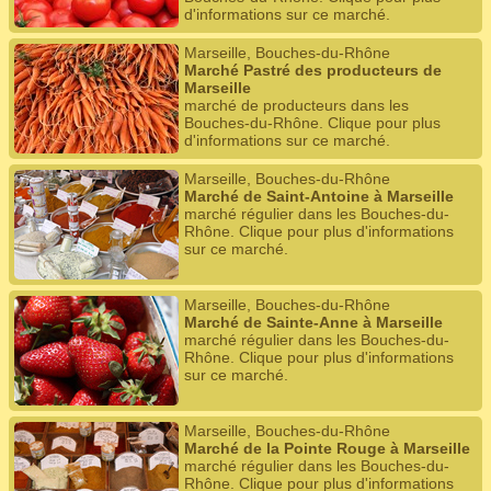
d'informations sur ce marché.
Marseille, Bouches-du-Rhône
Marché Pastré des producteurs de
Marseille
marché de producteurs dans les
Bouches-du-Rhône. Clique pour plus
d'informations sur ce marché.
Marseille, Bouches-du-Rhône
Marché de Saint-Antoine à Marseille
marché régulier dans les Bouches-du-
Rhône. Clique pour plus d'informations
sur ce marché.
Marseille, Bouches-du-Rhône
Marché de Sainte-Anne à Marseille
marché régulier dans les Bouches-du-
Rhône. Clique pour plus d'informations
sur ce marché.
Marseille, Bouches-du-Rhône
Marché de la Pointe Rouge à Marseille
marché régulier dans les Bouches-du-
Rhône. Clique pour plus d'informations