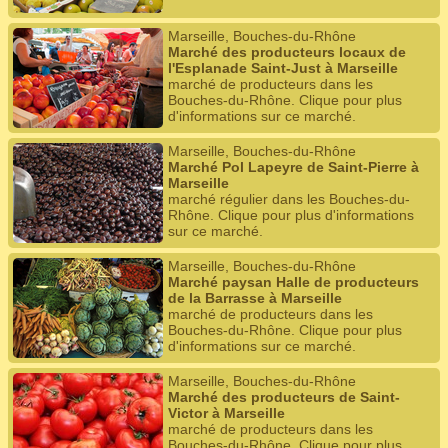
Marseille, Bouches-du-Rhône
Marché des producteurs locaux de
l'Esplanade Saint-Just à Marseille
marché de producteurs dans les
Bouches-du-Rhône. Clique pour plus
d'informations sur ce marché.
Marseille, Bouches-du-Rhône
Marché Pol Lapeyre de Saint-Pierre à
Marseille
marché régulier dans les Bouches-du-
Rhône. Clique pour plus d'informations
sur ce marché.
Marseille, Bouches-du-Rhône
Marché paysan Halle de producteurs
de la Barrasse à Marseille
marché de producteurs dans les
Bouches-du-Rhône. Clique pour plus
d'informations sur ce marché.
Marseille, Bouches-du-Rhône
Marché des producteurs de Saint-
Victor à Marseille
marché de producteurs dans les
Bouches-du-Rhône. Clique pour plus