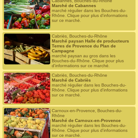
Cabannes, Bouches-du-Rhône
Marché de Cabannes
marché régulier dans les Bouches-du-
Rhône. Clique pour plus d'informations
sur ce marché.
Cabriès, Bouches-du-Rhône
Marché paysan Halle de producteurs
Terres de Provence du Plan de
Campagne
marché paysan au gros dans les
Bouches-du-Rhône. Clique pour plus
d'informations sur ce marché.
Cabriès, Bouches-du-Rhône
Marché de Cabriès
marché régulier dans les Bouches-du-
Rhône. Clique pour plus d'informations
sur ce marché.
Carnoux-en-Provence, Bouches-du-
Rhône
Marché de Carnoux-en-Provence
marché régulier dans les Bouches-du-
Rhône. Clique pour plus d'informations
sur ce marché.