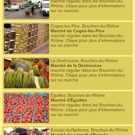
marché régulier dans les Bouches-du-
Rhône. Clique pour plus d'informations
sur ce marché.
Cuges-les-Pins, Bouches-du-Rhône
Marché de Cuges-les-Pins
marché régulier dans les Bouches-du-
Rhône. Clique pour plus d'informations
sur ce marché.
La Destrousse, Bouches-du-Rhône
Marché de la Destrousse
marché régulier dans les Bouches-du-
Rhône. Clique pour plus d'informations
sur ce marché.
Éguilles, Bouches-du-Rhône
Marché d'Éguilles
marché régulier dans les Bouches-du-
Rhône. Clique pour plus d'informations
sur ce marché.
Ensuès-la-Redonne, Bouches-du-Rhône
Marché du samedi d'Ensuès