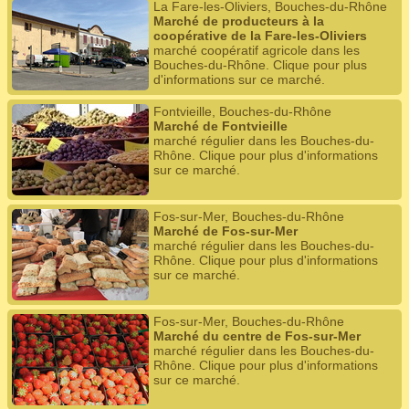
La Fare-les-Oliviers, Bouches-du-Rhône
Marché de producteurs à la
coopérative de la Fare-les-Oliviers
marché coopératif agricole dans les
Bouches-du-Rhône. Clique pour plus
d'informations sur ce marché.
Fontvieille, Bouches-du-Rhône
Marché de Fontvieille
marché régulier dans les Bouches-du-
Rhône. Clique pour plus d'informations
sur ce marché.
Fos-sur-Mer, Bouches-du-Rhône
Marché de Fos-sur-Mer
marché régulier dans les Bouches-du-
Rhône. Clique pour plus d'informations
sur ce marché.
Fos-sur-Mer, Bouches-du-Rhône
Marché du centre de Fos-sur-Mer
marché régulier dans les Bouches-du-
Rhône. Clique pour plus d'informations
sur ce marché.