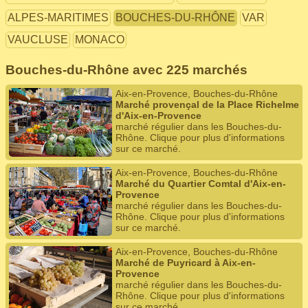
ALPES-MARITIMES
BOUCHES-DU-RHÔNE
VAR
VAUCLUSE
MONACO
Bouches-du-Rhône avec 225 marchés
Aix-en-Provence, Bouches-du-Rhône
Marché provençal de la Place Richelme
d'Aix-en-Provence
marché régulier dans les Bouches-du-
Rhône. Clique pour plus d'informations
sur ce marché.
Aix-en-Provence, Bouches-du-Rhône
Marché du Quartier Comtal d'Aix-en-
Provence
marché régulier dans les Bouches-du-
Rhône. Clique pour plus d'informations
sur ce marché.
Aix-en-Provence, Bouches-du-Rhône
Marché de Puyricard à Aix-en-
Provence
marché régulier dans les Bouches-du-
Rhône. Clique pour plus d'informations
sur ce marché.