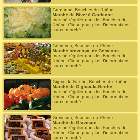
Gardanne, Bouches-du-Rhône
Marché de Biver à Gardanne
marché régulier dans les Bouches-du-
Rhône. Clique pour plus d'informations
sur ce marché.
Gémenos, Bouches-du-Rhône
Marché provençal de Gémenos
marché régulier dans les Bouches-du-
Rhône. Clique pour plus d'informations
sur ce marché.
Gignac-la-Nerthe, Bouches-du-Rhône
Marché de Gignac-la-Nerthe
marché régulier dans les Bouches-du-
Rhône. Clique pour plus d'informations
sur ce marché.
Graveson, Bouches-du-Rhône
Marché de Graveson
marché régulier dans les Bouches-du-
Rhône. Clique pour plus d'informations
sur ce marché.