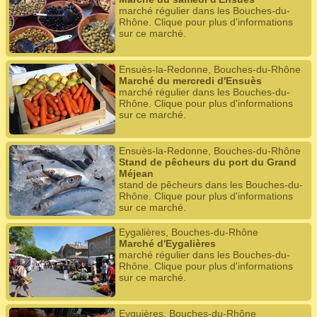
marché régulier dans les Bouches-du-
Rhône. Clique pour plus d'informations
sur ce marché.
Ensuès-la-Redonne, Bouches-du-Rhône
Marché du mercredi d'Ensuès
marché régulier dans les Bouches-du-
Rhône. Clique pour plus d'informations
sur ce marché.
Ensuès-la-Redonne, Bouches-du-Rhône
Stand de pêcheurs du port du Grand
Méjean
stand de pêcheurs dans les Bouches-du-
Rhône. Clique pour plus d'informations
sur ce marché.
Eygalières, Bouches-du-Rhône
Marché d'Eygalières
marché régulier dans les Bouches-du-
Rhône. Clique pour plus d'informations
sur ce marché.
Eyguières, Bouches-du-Rhône