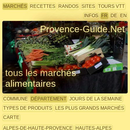
MARCHÉS
RECETTES
RANDOS
SITES
TOURS VTT
INFOS
FR
DE
EN
Provence-Guide.Net
tous les marchés
alimentaires
COMMUNE
DÉPARTEMENT
JOURS DE LA SEMAINE
TYPES DE PRODUITS
LES PLUS GRANDS MARCHÉS
CARTE
ALPES-DE-HAUTE-PROVENCE
HAUTES-ALPES