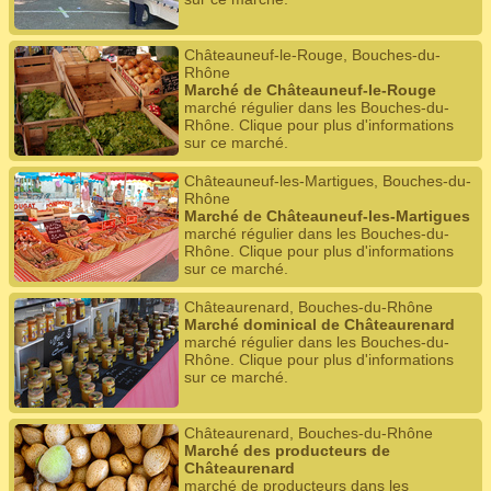
Châteauneuf-le-Rouge, Bouches-du-
Rhône
Marché de Châteauneuf-le-Rouge
marché régulier dans les Bouches-du-
Rhône. Clique pour plus d'informations
sur ce marché.
Châteauneuf-les-Martigues, Bouches-du-
Rhône
Marché de Châteauneuf-les-Martigues
marché régulier dans les Bouches-du-
Rhône. Clique pour plus d'informations
sur ce marché.
Châteaurenard, Bouches-du-Rhône
Marché dominical de Châteaurenard
marché régulier dans les Bouches-du-
Rhône. Clique pour plus d'informations
sur ce marché.
Châteaurenard, Bouches-du-Rhône
Marché des producteurs de
Châteaurenard
marché de producteurs dans les