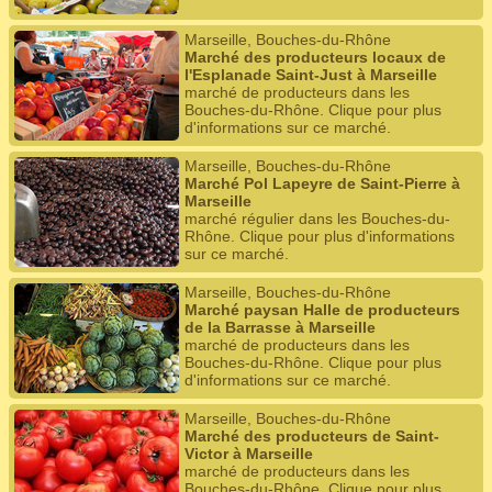
Marseille, Bouches-du-Rhône
Marché des producteurs locaux de
l'Esplanade Saint-Just à Marseille
marché de producteurs dans les
Bouches-du-Rhône. Clique pour plus
d'informations sur ce marché.
Marseille, Bouches-du-Rhône
Marché Pol Lapeyre de Saint-Pierre à
Marseille
marché régulier dans les Bouches-du-
Rhône. Clique pour plus d'informations
sur ce marché.
Marseille, Bouches-du-Rhône
Marché paysan Halle de producteurs
de la Barrasse à Marseille
marché de producteurs dans les
Bouches-du-Rhône. Clique pour plus
d'informations sur ce marché.
Marseille, Bouches-du-Rhône
Marché des producteurs de Saint-
Victor à Marseille
marché de producteurs dans les
Bouches-du-Rhône. Clique pour plus