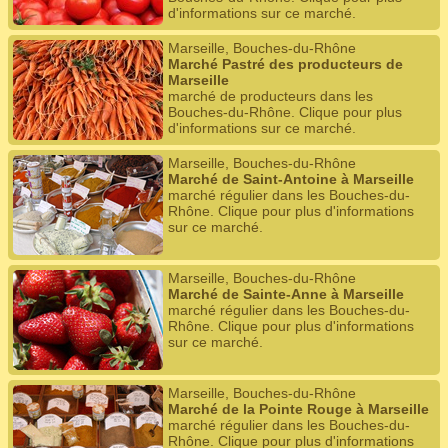
d'informations sur ce marché.
Marseille, Bouches-du-Rhône
Marché Pastré des producteurs de
Marseille
marché de producteurs dans les
Bouches-du-Rhône. Clique pour plus
d'informations sur ce marché.
Marseille, Bouches-du-Rhône
Marché de Saint-Antoine à Marseille
marché régulier dans les Bouches-du-
Rhône. Clique pour plus d'informations
sur ce marché.
Marseille, Bouches-du-Rhône
Marché de Sainte-Anne à Marseille
marché régulier dans les Bouches-du-
Rhône. Clique pour plus d'informations
sur ce marché.
Marseille, Bouches-du-Rhône
Marché de la Pointe Rouge à Marseille
marché régulier dans les Bouches-du-
Rhône. Clique pour plus d'informations