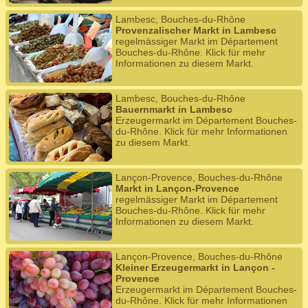
Lambesc, Bouches-du-Rhône
Provenzalischer Markt in Lambesc
regelmässiger Markt im Département
Bouches-du-Rhône. Klick für mehr
Informationen zu diesem Markt.
Lambesc, Bouches-du-Rhône
Bauernmarkt in Lambesc
Erzeugermarkt im Département Bouches-
du-Rhône. Klick für mehr Informationen
zu diesem Markt.
Lançon-Provence, Bouches-du-Rhône
Markt in Lançon-Provence
regelmässiger Markt im Département
Bouches-du-Rhône. Klick für mehr
Informationen zu diesem Markt.
Lançon-Provence, Bouches-du-Rhône
Kleiner Erzeugermarkt in Lançon -
Provence
Erzeugermarkt im Département Bouches-
du-Rhône. Klick für mehr Informationen