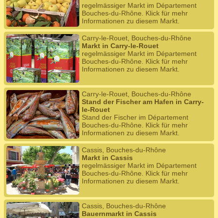
regelmässiger Markt im Département
Bouches-du-Rhône. Klick für mehr
Informationen zu diesem Markt.
Carry-le-Rouet, Bouches-du-Rhône
Markt in Carry-le-Rouet
regelmässiger Markt im Département
Bouches-du-Rhône. Klick für mehr
Informationen zu diesem Markt.
Carry-le-Rouet, Bouches-du-Rhône
Stand der Fischer am Hafen in Carry-
le-Rouet
Stand der Fischer im Département
Bouches-du-Rhône. Klick für mehr
Informationen zu diesem Markt.
Cassis, Bouches-du-Rhône
Markt in Cassis
regelmässiger Markt im Département
Bouches-du-Rhône. Klick für mehr
Informationen zu diesem Markt.
Cassis, Bouches-du-Rhône
Bauernmarkt in Cassis