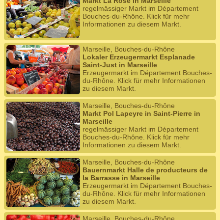
Markt La Rose in Marseille
regelmässiger Markt im Département
Bouches-du-Rhône. Klick für mehr
Informationen zu diesem Markt.
Marseille, Bouches-du-Rhône
Lokaler Erzeugermarkt Esplanade
Saint-Just in Marseille
Erzeugermarkt im Département Bouches-
du-Rhône. Klick für mehr Informationen
zu diesem Markt.
Marseille, Bouches-du-Rhône
Markt Pol Lapeyre in Saint-Pierre in
Marseille
regelmässiger Markt im Département
Bouches-du-Rhône. Klick für mehr
Informationen zu diesem Markt.
Marseille, Bouches-du-Rhône
Bauernmarkt Halle de producteurs de
la Barrasse in Marseille
Erzeugermarkt im Département Bouches-
du-Rhône. Klick für mehr Informationen
zu diesem Markt.
Marseille, Bouches-du-Rhône