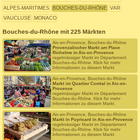
ALPES-MARITIMES
BOUCHES-DU-RHÔNE
VAR
VAUCLUSE
MONACO
Bouches-du-Rhône mit 225 Märkten
Aix-en-Provence, Bouches-du-Rhône
Provenzalischer Markt am Place
Richelme in Aix-en-Provence
regelmässiger Markt im Département
Bouches-du-Rhône. Klick für mehr
Informationen zu diesem Markt.
Aix-en-Provence, Bouches-du-Rhône
Markt im Quartier Comtal in Aix-en-
Provence
regelmässiger Markt im Département
Bouches-du-Rhône. Klick für mehr
Informationen zu diesem Markt.
Aix-en-Provence, Bouches-du-Rhône
Markt in Puyricard in Aix-en-Provence
regelmässiger Markt im Département
Bouches-du-Rhône. Klick für mehr
Informationen zu diesem Markt.