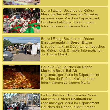
Berre-l'Étang, Bouches-du-Rhône
Markt in Berre-l'Étang am Sonntag
regelmässiger Markt im Département
Bouches-du-Rhône. Klick für mehr
Informationen zu diesem Markt.
Berre-l'Étang, Bouches-du-Rhône
Erzeugermarkt in Berre-l'Étang
Erzeugermarkt im Département Bouches-
du-Rhône. Klick für mehr Informationen
zu diesem Markt.
Bouc-Bel-Air, Bouches-du-Rhône
Markt in Bouc-Bel-Air
regelmässiger Markt im Département
Bouches-du-Rhône. Klick für mehr
Informationen zu diesem Markt.
La Bouilladisse, Bouches-du-Rhône
Markt in Le Vieux Bouilladisse
regelmässiger Markt im Département
Bouches-du-Rhône. Klick für mehr