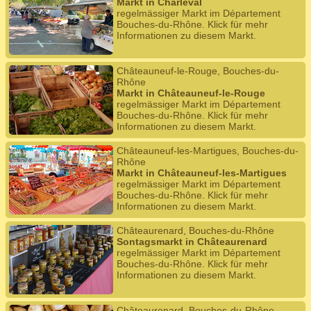
Markt in Charleval
regelmässiger Markt im Département
Bouches-du-Rhône. Klick für mehr
Informationen zu diesem Markt.
Châteauneuf-le-Rouge, Bouches-du-
Rhône
Markt in Châteauneuf-le-Rouge
regelmässiger Markt im Département
Bouches-du-Rhône. Klick für mehr
Informationen zu diesem Markt.
Châteauneuf-les-Martigues, Bouches-du-
Rhône
Markt in Châteauneuf-les-Martigues
regelmässiger Markt im Département
Bouches-du-Rhône. Klick für mehr
Informationen zu diesem Markt.
Châteaurenard, Bouches-du-Rhône
Sontagsmarkt in Châteaurenard
regelmässiger Markt im Département
Bouches-du-Rhône. Klick für mehr
Informationen zu diesem Markt.
Châteaurenard, Bouches-du-Rhône