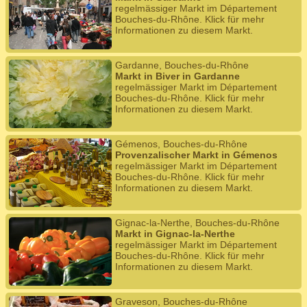
regelmässiger Markt im Département
Bouches-du-Rhône. Klick für mehr
Informationen zu diesem Markt.
Gardanne, Bouches-du-Rhône
Markt in Biver in Gardanne
regelmässiger Markt im Département
Bouches-du-Rhône. Klick für mehr
Informationen zu diesem Markt.
Gémenos, Bouches-du-Rhône
Provenzalischer Markt in Gémenos
regelmässiger Markt im Département
Bouches-du-Rhône. Klick für mehr
Informationen zu diesem Markt.
Gignac-la-Nerthe, Bouches-du-Rhône
Markt in Gignac-la-Nerthe
regelmässiger Markt im Département
Bouches-du-Rhône. Klick für mehr
Informationen zu diesem Markt.
Graveson, Bouches-du-Rhône