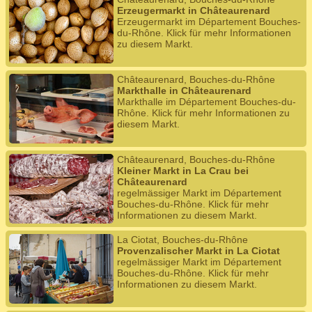
Erzeugermarkt in Châteaurenard
Erzeugermarkt im Département Bouches-
du-Rhône. Klick für mehr Informationen
zu diesem Markt.
Châteaurenard, Bouches-du-Rhône
Markthalle in Châteaurenard
Markthalle im Département Bouches-du-
Rhône. Klick für mehr Informationen zu
diesem Markt.
Châteaurenard, Bouches-du-Rhône
Kleiner Markt in La Crau bei
Châteaurenard
regelmässiger Markt im Département
Bouches-du-Rhône. Klick für mehr
Informationen zu diesem Markt.
La Ciotat, Bouches-du-Rhône
Provenzalischer Markt in La Ciotat
regelmässiger Markt im Département
Bouches-du-Rhône. Klick für mehr
Informationen zu diesem Markt.