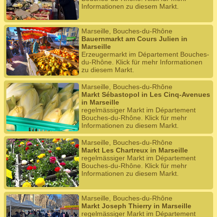
Informationen zu diesem Markt.
Marseille, Bouches-du-Rhône
Bauernmarkt am Cours Julien in
Marseille
Erzeugermarkt im Département Bouches-
du-Rhône. Klick für mehr Informationen
zu diesem Markt.
Marseille, Bouches-du-Rhône
Markt Sébastopol in Les Cinq-Avenues
in Marseille
regelmässiger Markt im Département
Bouches-du-Rhône. Klick für mehr
Informationen zu diesem Markt.
Marseille, Bouches-du-Rhône
Markt Les Chartreux in Marseille
regelmässiger Markt im Département
Bouches-du-Rhône. Klick für mehr
Informationen zu diesem Markt.
Marseille, Bouches-du-Rhône
Markt Joseph Thierry in Marseille
regelmässiger Markt im Département