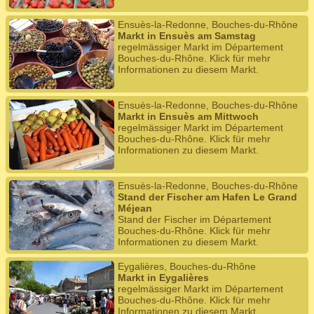
Ensuès-la-Redonne, Bouches-du-Rhône
Markt in Ensuès am Samstag
regelmässiger Markt im Département
Bouches-du-Rhône. Klick für mehr
Informationen zu diesem Markt.
Ensuès-la-Redonne, Bouches-du-Rhône
Markt in Ensuès am Mittwoch
regelmässiger Markt im Département
Bouches-du-Rhône. Klick für mehr
Informationen zu diesem Markt.
Ensuès-la-Redonne, Bouches-du-Rhône
Stand der Fischer am Hafen Le Grand
Méjean
Stand der Fischer im Département
Bouches-du-Rhône. Klick für mehr
Informationen zu diesem Markt.
Eygalières, Bouches-du-Rhône
Markt in Eygalières
regelmässiger Markt im Département
Bouches-du-Rhône. Klick für mehr
Informationen zu diesem Markt.