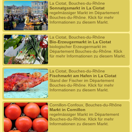
La Ciotat, Bouches-du-Rhône
Sonnatgsmarkt in La Ciotat
regelmässiger Markt im Département
Bouches-du-Rhône. Klick für mehr
Informationen zu diesem Markt.
La Ciotat, Bouches-du-Rhône
Bio-Erzeugermarkt in La Ciotat
biologischer Erzeugermarkt im
Département Bouches-du-Rhône. Klick
für mehr Informationen zu diesem Markt.
La Ciotat, Bouches-du-Rhône
Fischmarkt am Hafen in La Ciotat
Stand der Fischer im Département
Bouches-du-Rhône. Klick für mehr
Informationen zu diesem Markt.
Cornillon-Confoux, Bouches-du-Rhône
Markt in Cornillon
regelmässiger Markt im Département
Bouches-du-Rhône. Klick für mehr
Informationen zu diesem Markt.