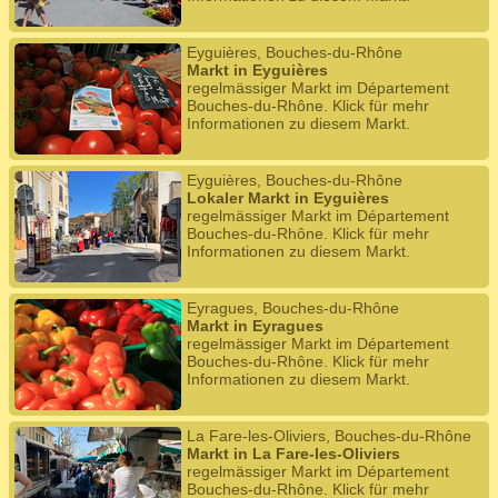
Eyguières, Bouches-du-Rhône
Markt in Eyguières
regelmässiger Markt im Département
Bouches-du-Rhône. Klick für mehr
Informationen zu diesem Markt.
Eyguières, Bouches-du-Rhône
Lokaler Markt in Eyguières
regelmässiger Markt im Département
Bouches-du-Rhône. Klick für mehr
Informationen zu diesem Markt.
Eyragues, Bouches-du-Rhône
Markt in Eyragues
regelmässiger Markt im Département
Bouches-du-Rhône. Klick für mehr
Informationen zu diesem Markt.
La Fare-les-Oliviers, Bouches-du-Rhône
Markt in La Fare-les-Oliviers
regelmässiger Markt im Département
Bouches-du-Rhône. Klick für mehr