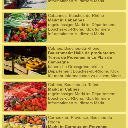
Informationen zu diesem Markt.
Cabannes, Bouches-du-Rhône
Markt in Cabannes
regelmässiger Markt im Département
Bouches-du-Rhône. Klick für mehr
Informationen zu diesem Markt.
Cabriès, Bouches-du-Rhône
Bauernmarkt Halle de producteurs
Terres de Provence in Le Plan de
Campagne
bäuerliche Grossgrünmarkt im
Département Bouches-du-Rhône. Klick
für mehr Informationen zu diesem Markt.
Cabriès, Bouches-du-Rhône
Markt in Cabriès
regelmässiger Markt im Département
Bouches-du-Rhône. Klick für mehr
Informationen zu diesem Markt.
Carnoux-en-Provence, Bouches-du-
Rhône
Markt in Carnoux-en-Provence