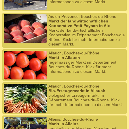
Informationen zu diesem Markt.
Aix-en-Provence, Bouches-du-Rhône
Markt der landwirtschaftlichen
Kooperative Petit Paysan in Aix
Markt der landwirtschaftlichen
Kooperative im Département Bouches-du-
Rhône. Klick für mehr Informationen zu
diesem Markt.
Allauch, Bouches-du-Rhône
Markt in Allauch
regelmässiger Markt im Département
Bouches-du-Rhône. Klick für mehr
Informationen zu diesem Markt.
Allauch, Bouches-du-Rhône
Bio-Erzeugermarkt in Allauch
biologischer Erzeugermarkt im
Département Bouches-du-Rhône. Klick
für mehr Informationen zu diesem Markt.
Alleins, Bouches-du-Rhône
Markt in Alleins
regelmässiger Markt im Département