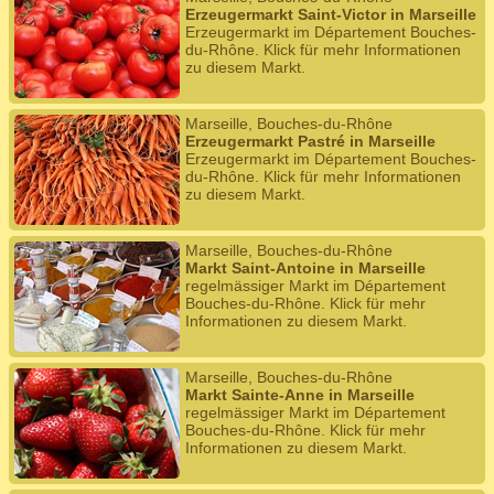
Erzeugermarkt Saint-Victor in Marseille
Erzeugermarkt im Département Bouches-
du-Rhône. Klick für mehr Informationen
zu diesem Markt.
Marseille, Bouches-du-Rhône
Erzeugermarkt Pastré in Marseille
Erzeugermarkt im Département Bouches-
du-Rhône. Klick für mehr Informationen
zu diesem Markt.
Marseille, Bouches-du-Rhône
Markt Saint-Antoine in Marseille
regelmässiger Markt im Département
Bouches-du-Rhône. Klick für mehr
Informationen zu diesem Markt.
Marseille, Bouches-du-Rhône
Markt Sainte-Anne in Marseille
regelmässiger Markt im Département
Bouches-du-Rhône. Klick für mehr
Informationen zu diesem Markt.