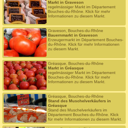
Markt in Graveson
regelmässiger Markt im Département
Bouches-du-Rhône. Klick für mehr
Informationen zu diesem Markt.
Graveson, Bouches-du-Rhône
Bauernmarkt in Graveson
Erzeugermarkt im Département Bouches-
du-Rhône. Klick für mehr Informationen
zu diesem Markt.
Gréasque, Bouches-du-Rhône
Markt in Gréasque
regelmässiger Markt im Département
Bouches-du-Rhône. Klick für mehr
Informationen zu diesem Markt.
Gréasque, Bouches-du-Rhône
Stand des Muschelverkäufers in
Gréasque
Stand des Muschelverkäufers im
Département Bouches-du-Rhône. Klick
für mehr Informationen zu diesem Markt.