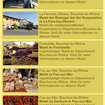
Informationen zu diesem Markt.
La Fare-les-Oliviers, Bouches-du-Rhône
Markt der Erzeuger bei der Kooperative
in La Fare-les-Oliviers
Markt der landwirtschaftlichen
Kooperative im Département Bouches-du-
Rhône. Klick für mehr Informationen zu
diesem Markt.
Fontvieille, Bouches-du-Rhône
Markt in Fontvieille
regelmässiger Markt im Département
Bouches-du-Rhône. Klick für mehr
Informationen zu diesem Markt.
Fos-sur-Mer, Bouches-du-Rhône
Markt in Fos-sur-Mer
regelmässiger Markt im Département
Bouches-du-Rhône. Klick für mehr
Informationen zu diesem Markt.
Fos-sur-Mer, Bouches-du-Rhône
Markt im Zentrum in Fos-sur-Mer