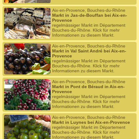
Aix-en-Provence, Bouches-du-Rhône
Markt in Jas-de-Bouffan bei Aix-en-
Provence
regelmässiger Markt im Département
Bouches-du-Rhône. Klick für mehr
Informationen zu diesem Markt.
Aix-en-Provence, Bouches-du-Rhône
Markt in Val Saint André bei Aix-en-
Provence
regelmässiger Markt im Département
Bouches-du-Rhône. Klick für mehr
Informationen zu diesem Markt.
Aix-en-Provence, Bouches-du-Rhône
Markt in Pont de Béraud in Aix-en-
Provence
regelmässiger Markt im Département
Bouches-du-Rhône. Klick für mehr
Informationen zu diesem Markt.
Aix-en-Provence, Bouches-du-Rhône
Markt in Luynes bei Aix-en-Provence
regelmässiger Markt im Département
Bouches-du-Rhône. Klick für mehr
Informationen zu diesem Markt.