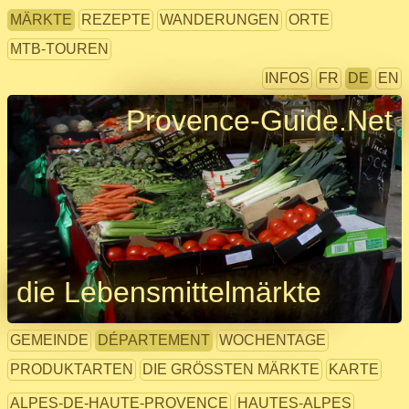
MÄRKTE
REZEPTE
WANDERUNGEN
ORTE
MTB-TOUREN
INFOS
FR
DE
EN
Provence-Guide.Net
die Lebensmittelmärkte
GEMEINDE
DÉPARTEMENT
WOCHENTAGE
PRODUKTARTEN
DIE GRÖSSTEN MÄRKTE
KARTE
ALPES-DE-HAUTE-PROVENCE
HAUTES-ALPES