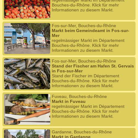
regelmässiger Markt im Département
Bouches-du-Rhône. Klick für mehr
Informationen zu diesem Markt.
Fos-sur-Mer, Bouches-du-Rhône
Markt beim Gemeindeamt in Fos-sur-
Mer
regelmässiger Markt im Département
Bouches-du-Rhône. Klick für mehr
Informationen zu diesem Markt.
Fos-sur-Mer, Bouches-du-Rhône
Stand der Fischer am Hafen St. Gervais
in Fos-sur-Mer
Stand der Fischer im Département
Bouches-du-Rhône. Klick für mehr
Informationen zu diesem Markt.
Fuveau, Bouches-du-Rhône
Markt in Fuveau
regelmässiger Markt im Département
Bouches-du-Rhône. Klick für mehr
Informationen zu diesem Markt.
Gardanne, Bouches-du-Rhône
Markt in Gardanne