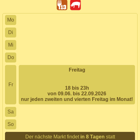
Mo
Di
Mi
Do
Freitag
Fr
18 bis 23h
von 09.06. bis 22.09.2026
nur jeden zweiten und vierten Freitag im Monat!
Sa
So
Der nächste Markt findet
in 8 Tagen
statt