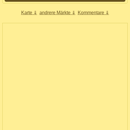
Karte ⇓
andrere Märkte ⇓
Kommentare ⇓