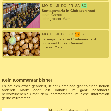
MO
DI
MI
DO
FR
SA
SO
Sontagsmarkt in Châteaurenard
cours Carnot
sehr grosser Markt
MO
DI
MI
DO
FR
SA
SO
Erzeugermarkt in Châteaurenard
boulevard Ernest Genevet
grosser Markt
Kein Kommentar bisher
Es hat sich etwas geändert, in der Gemeinde gibt es einen neuen
anderen Markt oder ein Händler ist ganz besonders
hervorzuheben? Unter dem Kommentaren ist diese Information
gerne willkommen!
Name
*
[
Datenschutz
]