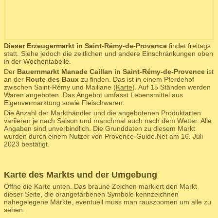
Dieser Erzeugermarkt in Saint-Rémy-de-Provence
findet freitags
statt. Siehe jedoch die zeitlichen und andere Einschränkungen oben
in der Wochentabelle.
Der
Bauernmarkt Manade Caillan in Saint-Rémy-de-Provence
ist
an der
Route des Baux
zu finden. Das ist in einem Pferdehof
zwischen Saint-Rémy und Maillane (
Karte
). Auf 15 Ständen werden
Waren angeboten. Das Angebot umfasst Lebensmittel aus
Eigenvermarktung sowie Fleischwaren.
Die Anzahl der Markthändler und die angebotenen Produktarten
variieren je nach Saison und manchmal auch nach dem Wetter. Alle
Angaben sind unverbindlich. Die Grunddaten zu diesem Markt
wurden durch einem Nutzer von Provence-Guide.Net am 16. Juli
2023 bestätigt.
Karte des Markts und der Umgebung
Öffne die Karte unten. Das braune Zeichen markiert den Markt
dieser Seite, die orangefarbenen Symbole kennzeichnen
nahegelegene Märkte, eventuell muss man rauszoomen um alle zu
sehen.