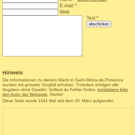
E-mail
*
Web
Text *
abschicken
Hinweis
Die Informationen zu diesem Markt in Saint-Rémy-de-Provence
wurden mit grösster Sorgfalt erhoben. Trotzdem erfolgen alle
Angaben ohne Gewähr. Solltest du Fehler finden,
kontaktiere bitte
den Autor der Webseite
, Danke!
Diese Seite wurde 1541 Mal seit dem 20. März aufgerufen.