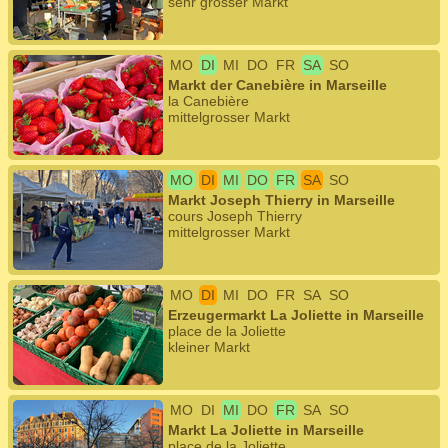
sehr grosser Markt
MO
DI
MI
DO
FR
SA
SO
Markt der Canebière in Marseille
la Canebière
mittelgrosser Markt
MO
DI
MI
DO
FR
SA
SO
Markt Joseph Thierry in Marseille
cours Joseph Thierry
mittelgrosser Markt
MO
DI
MI
DO
FR
SA
SO
Erzeugermarkt La Joliette in Marseille
place de la Joliette
kleiner Markt
MO
DI
MI
DO
FR
SA
SO
Markt La Joliette in Marseille
place de la Joliette