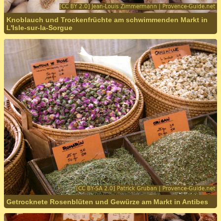
Knoblauch und Trockenfrüchte am schwimmenden Markt in
L'Isle-sur-la-Sorgue
Getrocknete Rosenblüten und Gewürze am Markt in Antibes