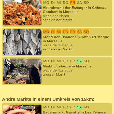
MO
DI
MI
DO
FR
SA
SO
Abendmarkt der Erzeuger in Château
Gombert in Marseille
place des Héros
sehr kleiner Markt
MO
DI
MI
DO
FR
SA
SO
Stand der Fischer am Hafen L'Estaque
in Marseille
plage de l'Estaque
sehr kleiner Markt
MO
DI
MI
DO
FR
SA
SO
Markt L'Estaque in Marseille
plage de l'Estaque
grosser Markt
Andre Märkte in einem Umkreis von 15km:
MO
DI
MI
DO
FR
SA
SO
Bauernmarkt Gavotte in Les Pennes-