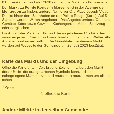
8 Uhr einkaufen und ab 12h30 räumen die Markthändler wieder auf.
Der
Markt La Pointe Rouge in Marseille
ist in der
Avenue de
Montredon
zu finden, anderer Name vor Ort: Place Joseph Vidal.
Das ist hinter dem Sporthafen an der Pointe Rouge (
Karte
). Auf 5
Ständen werden Waren angeboten. Das Angebot umfasst Obst und
Gemüse, Käse sowie Gewand, Küchengeräte, Möbel, Spielzeug
oder dergleichen.
Die Anzahl der Markthändler und die angebotenen Produktarten
variieren je nach Saison und manchmal auch nach dem Wetter. Alle
Angaben sind unverbindlich. Die Grunddaten zu diesem Markt
wurden auf Webseite der Gemeinde am 25. Juli 2023 bestätigt.
Karte des Markts und der Umgebung
Öffne die Karte unten. Das braune Zeichen markiert den Markt
dieser Seite, die orangefarbenen Symbole kennzeichnen
nahegelegene Märkte, eventuell muss man rauszoomen um alle zu
sehen.
Karte
⇖ öffne die Karte
Andere Märkte in der selben Gemeinde: