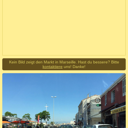
Kein Bild zeigt den Markt in Marseille. Hast du bessere? Bitte
kontaktiere
uns! Danke!