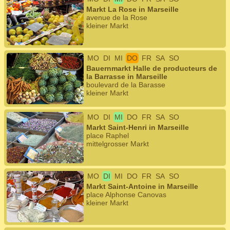
Markt La Rose in Marseille
avenue de la Rose
kleiner Markt
MO
DI
MI
DO
FR
SA
SO
Bauernmarkt Halle de producteurs de
la Barrasse in Marseille
boulevard de la Barasse
kleiner Markt
MO
DI
MI
DO
FR
SA
SO
Markt Saint-Henri in Marseille
place Raphel
mittelgrosser Markt
MO
DI
MI
DO
FR
SA
SO
Markt Saint-Antoine in Marseille
place Alphonse Canovas
kleiner Markt