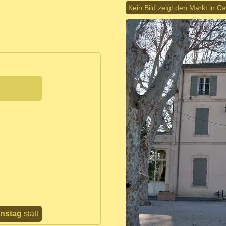
Kein Bild zeigt den Markt in 
enstag
statt