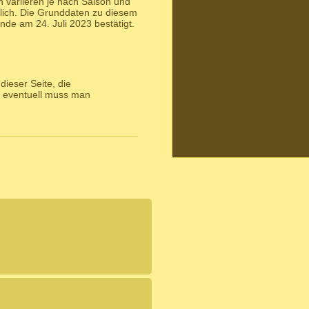
 variieren je nach Saison und
lich. Die Grunddaten zu diesem
de am 24. Juli 2023 bestätigt.
ieser Seite, die
 eventuell muss man