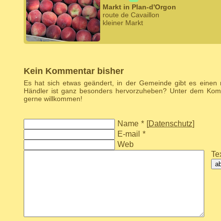
Markt in Plan-d'Orgon
route de Cavaillon
kleiner Markt
Kein Kommentar bisher
Es hat sich etwas geändert, in der Gemeinde gibt es einen
Händler ist ganz besonders hervorzuheben? Unter dem Komm
gerne willkommen!
Name
*
[
Datenschutz
]
E-mail
*
Web
Tex
a