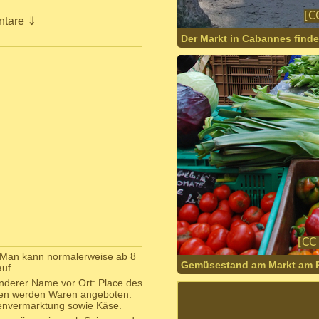
tare ⇓
Der Markt in Cabannes find
. Man kann normalerweise ab 8
Gemüsestand am Markt am Pl
uf.
nderer Name vor Ort: Place des
den werden Waren angeboten.
envermarktung sowie Käse.