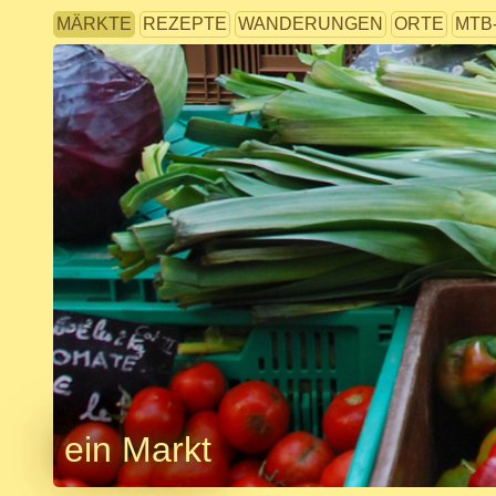
MÄRKTE
REZEPTE
WANDERUNGEN
ORTE
MTB
ein Markt