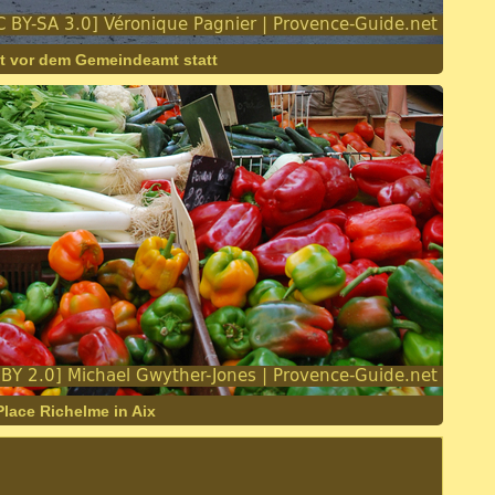
et vor dem Gemeindeamt statt
ace Richelme in Aix