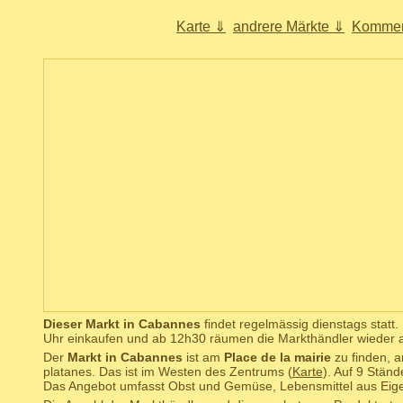
Karte ⇓
andrere Märkte ⇓
Kommen
Dieser Markt in Cabannes
findet regelmässig dienstags statt
Uhr einkaufen und ab 12h30 räumen die Markthändler wieder a
Der
Markt in Cabannes
ist am
Place de la mairie
zu finden, a
platanes. Das ist im Westen des Zentrums (
Karte
). Auf 9 Stän
Das Angebot umfasst Obst und Gemüse, Lebensmittel aus Eig