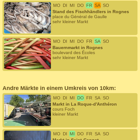
MO
DI
MI
DO
FR
SA
SO
Stand des Fischhändlers in Rognes
place du Général de Gaulle
sehr kleiner Markt
MO
DI
MI
DO
FR
SA
SO
Bauernmarkt in Rognes
boulevard des Écoles
sehr kleiner Markt
Andre Märkte in einem Umkreis von 10km:
MO
DI
MI
DO
FR
SA
SO
Markt in La Roque-d'Anthéron
cours Foch
kleiner Markt
MO
DI
MI
DO
FR
SA
SO