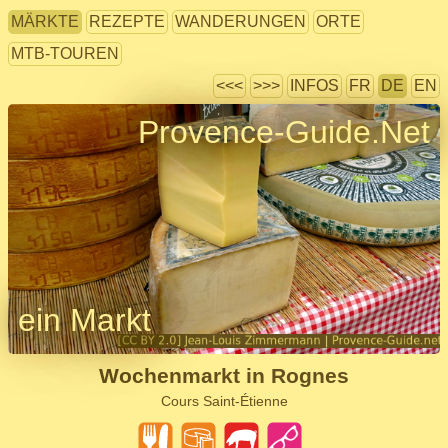
MÄRKTE
REZEPTE
WANDERUNGEN
ORTE
MTB-TOUREN
<<<
>>>
INFOS
FR
DE
EN
Provence-Guide.Net
ein Markt
Wochenmarkt in Rognes
Cours Saint-Étienne