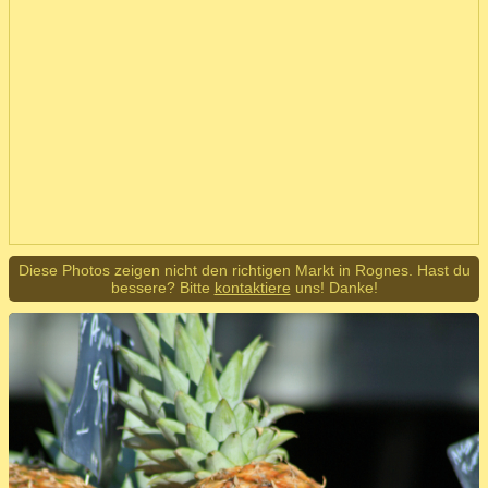
Diese Photos zeigen nicht den richtigen Markt in Rognes. Hast du
bessere? Bitte
kontaktiere
uns! Danke!