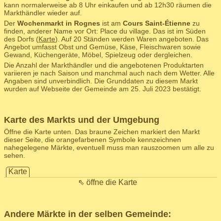
kann normalerweise ab 8 Uhr einkaufen und ab 12h30 räumen die
Markthändler wieder auf.
Der
Wochenmarkt in Rognes
ist am
Cours Saint-Étienne
zu
finden, anderer Name vor Ort: Place du village. Das ist im Süden
des Dorfs (
Karte
). Auf 20 Ständen werden Waren angeboten. Das
Angebot umfasst Obst und Gemüse, Käse, Fleischwaren sowie
Gewand, Küchengeräte, Möbel, Spielzeug oder dergleichen.
Die Anzahl der Markthändler und die angebotenen Produktarten
variieren je nach Saison und manchmal auch nach dem Wetter. Alle
Angaben sind unverbindlich. Die Grunddaten zu diesem Markt
wurden auf Webseite der Gemeinde am 25. Juli 2023 bestätigt.
Karte des Markts und der Umgebung
Öffne die Karte unten. Das braune Zeichen markiert den Markt
dieser Seite, die orangefarbenen Symbole kennzeichnen
nahegelegene Märkte, eventuell muss man rauszoomen um alle zu
sehen.
Karte
⇖ öffne die Karte
Andere Märkte in der selben Gemeinde: