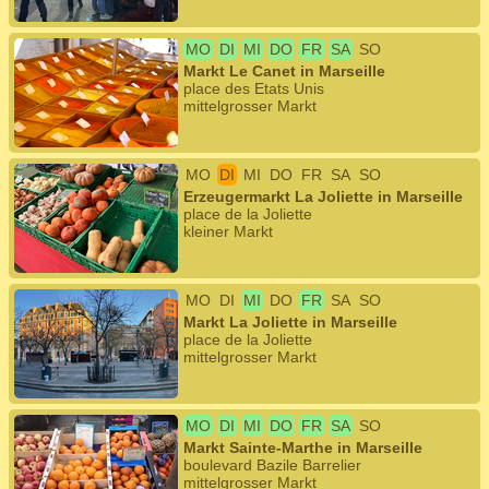
MO
DI
MI
DO
FR
SA
SO
Markt Le Canet in Marseille
place des Etats Unis
mittelgrosser Markt
MO
DI
MI
DO
FR
SA
SO
Erzeugermarkt La Joliette in Marseille
place de la Joliette
kleiner Markt
MO
DI
MI
DO
FR
SA
SO
Markt La Joliette in Marseille
place de la Joliette
mittelgrosser Markt
MO
DI
MI
DO
FR
SA
SO
Markt Sainte-Marthe in Marseille
boulevard Bazile Barrelier
mittelgrosser Markt