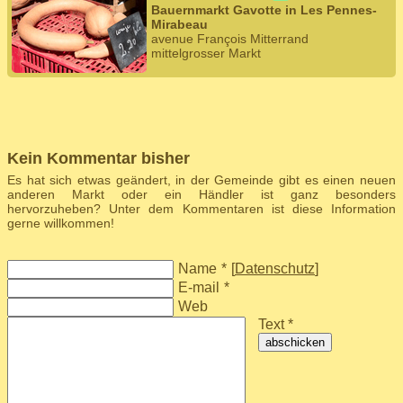
Bauernmarkt Gavotte in Les Pennes-
Mirabeau
avenue François Mitterrand
mittelgrosser Markt
Kein Kommentar bisher
Es hat sich etwas geändert, in der Gemeinde gibt es einen neuen
anderen Markt oder ein Händler ist ganz besonders
hervorzuheben? Unter dem Kommentaren ist diese Information
gerne willkommen!
Name
*
[
Datenschutz
]
E-mail
*
Web
Text *
abschicken