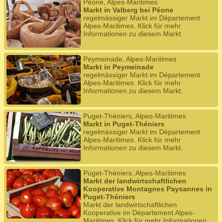
Péone, Alpes-Maritimes
Markt in Valberg bei Péone
regelmässiger Markt im Département
Alpes-Maritimes. Klick für mehr
Informationen zu diesem Markt.
Peymeinade, Alpes-Maritimes
Markt in Peymeinade
regelmässiger Markt im Département
Alpes-Maritimes. Klick für mehr
Informationen zu diesem Markt.
Puget-Théniers, Alpes-Maritimes
Markt in Puget-Théniers
regelmässiger Markt im Département
Alpes-Maritimes. Klick für mehr
Informationen zu diesem Markt.
Puget-Théniers, Alpes-Maritimes
Markt der landwirtschaftlichen
Kooperative Montagnes Paysannes in
Puget-Théniers
Markt der landwirtschaftlichen
Kooperative im Département Alpes-
Maritimes. Klick für mehr Informationen