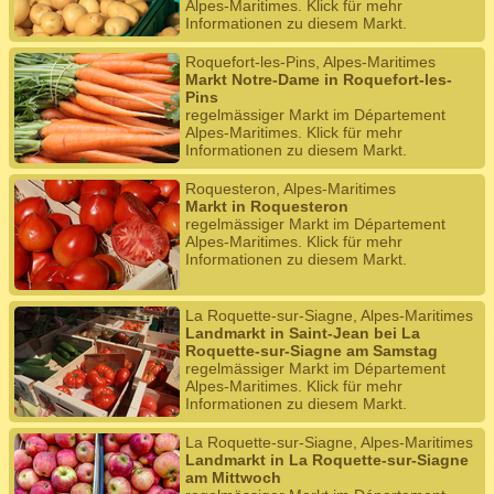
Alpes-Maritimes. Klick für mehr
Informationen zu diesem Markt.
Roquefort-les-Pins, Alpes-Maritimes
Markt Notre-Dame in Roquefort-les-
Pins
regelmässiger Markt im Département
Alpes-Maritimes. Klick für mehr
Informationen zu diesem Markt.
Roquesteron, Alpes-Maritimes
Markt in Roquesteron
regelmässiger Markt im Département
Alpes-Maritimes. Klick für mehr
Informationen zu diesem Markt.
La Roquette-sur-Siagne, Alpes-Maritimes
Landmarkt in Saint-Jean bei La
Roquette-sur-Siagne am Samstag
regelmässiger Markt im Département
Alpes-Maritimes. Klick für mehr
Informationen zu diesem Markt.
La Roquette-sur-Siagne, Alpes-Maritimes
Landmarkt in La Roquette-sur-Siagne
am Mittwoch