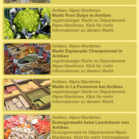
Antibes, Alpes-Maritimes
Markt Pont Dulys in Antibes
regelmässiger Markt im Département
Alpes-Maritimes. Klick für mehr
Informationen zu diesem Markt.
Antibes, Alpes-Maritimes
Markt Esplanade Championnet in
Antibes
regelmässiger Markt im Département
Alpes-Maritimes. Klick für mehr
Informationen zu diesem Markt.
Antibes, Alpes-Maritimes
Markt in La Fontonne bei Antibes
regelmässiger Markt im Département
Alpes-Maritimes. Klick für mehr
Informationen zu diesem Markt.
Antibes, Alpes-Maritimes
Erzeugermarkt beim Leuchtturm von
Antibes
Erzeugermarkt im Département Alpes-
Maritimes. Klick für mehr Informationen