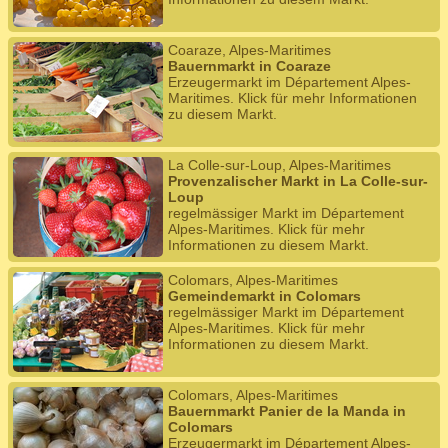
Coaraze, Alpes-Maritimes
Bauernmarkt in Coaraze
Erzeugermarkt im Département Alpes-
Maritimes. Klick für mehr Informationen
zu diesem Markt.
La Colle-sur-Loup, Alpes-Maritimes
Provenzalischer Markt in La Colle-sur-
Loup
regelmässiger Markt im Département
Alpes-Maritimes. Klick für mehr
Informationen zu diesem Markt.
Colomars, Alpes-Maritimes
Gemeindemarkt in Colomars
regelmässiger Markt im Département
Alpes-Maritimes. Klick für mehr
Informationen zu diesem Markt.
Colomars, Alpes-Maritimes
Bauernmarkt Panier de la Manda in
Colomars
Erzeugermarkt im Département Alpes-