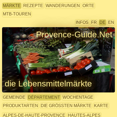
MÄRKTE
REZEPTE
WANDERUNGEN
ORTE
MTB-TOUREN
INFOS
FR
DE
EN
Provence-Guide.Net
die Lebensmittelmärkte
GEMEINDE
DÉPARTEMENT
WOCHENTAGE
PRODUKTARTEN
DIE GRÖSSTEN MÄRKTE
KARTE
ALPES-DE-HAUTE-PROVENCE
HAUTES-ALPES