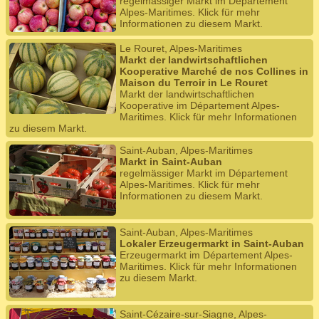
regelmässiger Markt im Département
Alpes-Maritimes. Klick für mehr
Informationen zu diesem Markt.
Le Rouret, Alpes-Maritimes
Markt der landwirtschaftlichen
Kooperative Marché de nos Collines in
Maison du Terroir in Le Rouret
Markt der landwirtschaftlichen
Kooperative im Département Alpes-
Maritimes. Klick für mehr Informationen
zu diesem Markt.
Saint-Auban, Alpes-Maritimes
Markt in Saint-Auban
regelmässiger Markt im Département
Alpes-Maritimes. Klick für mehr
Informationen zu diesem Markt.
Saint-Auban, Alpes-Maritimes
Lokaler Erzeugermarkt in Saint-Auban
Erzeugermarkt im Département Alpes-
Maritimes. Klick für mehr Informationen
zu diesem Markt.
Saint-Cézaire-sur-Siagne, Alpes-