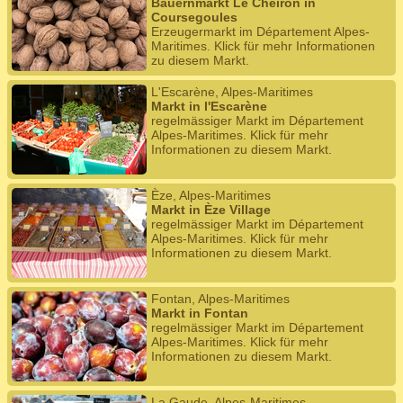
Bauernmarkt Le Cheiron in
Coursegoules
Erzeugermarkt im Département Alpes-
Maritimes. Klick für mehr Informationen
zu diesem Markt.
L'Escarène, Alpes-Maritimes
Markt in l'Escarène
regelmässiger Markt im Département
Alpes-Maritimes. Klick für mehr
Informationen zu diesem Markt.
Èze, Alpes-Maritimes
Markt in Èze Village
regelmässiger Markt im Département
Alpes-Maritimes. Klick für mehr
Informationen zu diesem Markt.
Fontan, Alpes-Maritimes
Markt in Fontan
regelmässiger Markt im Département
Alpes-Maritimes. Klick für mehr
Informationen zu diesem Markt.
La Gaude, Alpes-Maritimes