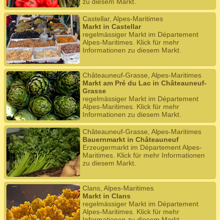
zu diesem Markt.
Castellar, Alpes-Maritimes
Markt in Castellar
regelmässiger Markt im Département
Alpes-Maritimes. Klick für mehr
Informationen zu diesem Markt.
Châteauneuf-Grasse, Alpes-Maritimes
Markt am Pré du Lac in Châteauneuf-
Grasse
regelmässiger Markt im Département
Alpes-Maritimes. Klick für mehr
Informationen zu diesem Markt.
Châteauneuf-Grasse, Alpes-Maritimes
Bauernmarkt in Châteauneuf
Erzeugermarkt im Département Alpes-
Maritimes. Klick für mehr Informationen
zu diesem Markt.
Clans, Alpes-Maritimes
Markt in Clans
regelmässiger Markt im Département
Alpes-Maritimes. Klick für mehr
Informationen zu diesem Markt.