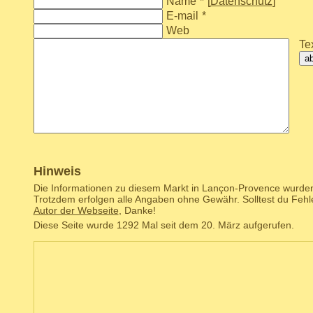
Name
*
[
Datenschutz
]
E-mail
*
Web
Tex
a
Hinweis
Die Informationen zu diesem Markt in Lançon-Provence wurden 
Trotzdem erfolgen alle Angaben ohne Gewähr. Solltest du Fehl
Autor der Webseite
, Danke!
Diese Seite wurde 1292 Mal seit dem 20. März aufgerufen.