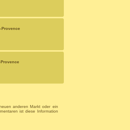
e-Provence
-Provence
 neuen anderen Markt oder ein
entaren ist diese Information