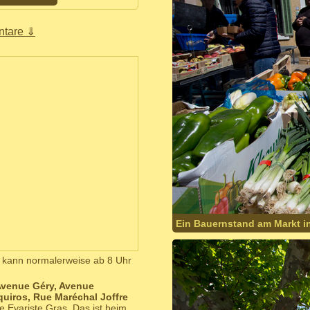
tare ⇓
Ein Bauernstand am Markt in
n kann normalerweise ab 8 Uhr
Avenue Géry, Avenue
uiros, Rue Maréchal Joffre
e Evariste Gras. Das ist beim