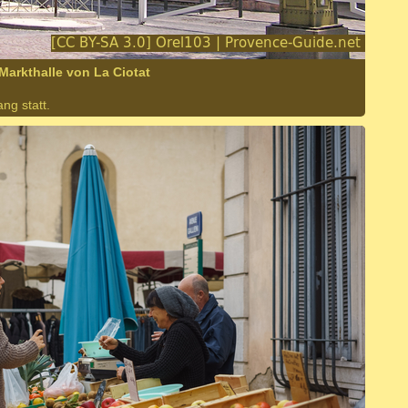
Markthalle von La Ciotat
ng statt.