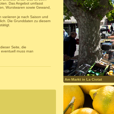
oten. Das Angebot umfasst
ren, Wurstwaren sowie Gewand,
 variieren je nach Saison und
lich. Die Grunddaten zu diesem
ätigt.
ieser Seite, die
 eventuell muss man
Am Markt in La Ciotat