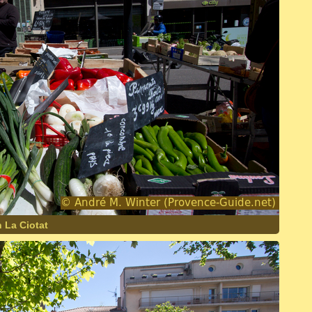
 La Ciotat