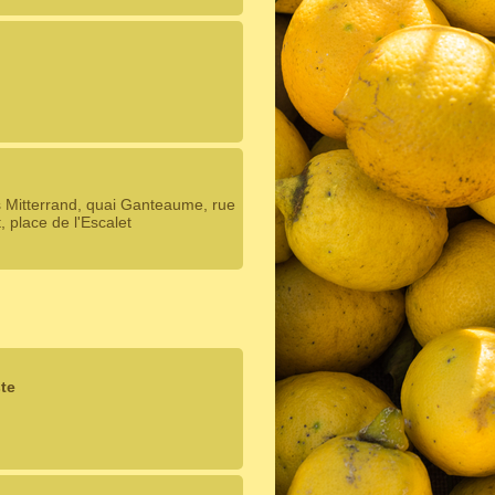
s Mitterrand, quai Ganteaume, rue
place de l'Escalet
te