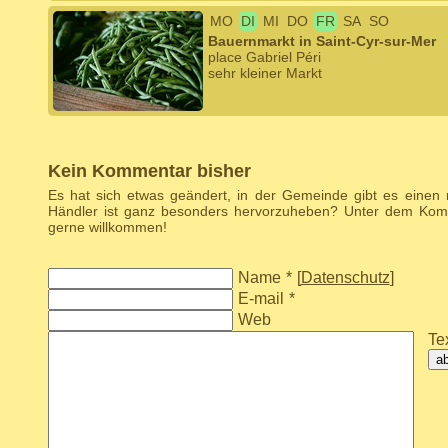
MO
DI
MI
DO
FR
SA
SO
Bauernmarkt in Saint-Cyr-sur-Mer
place Gabriel Péri
sehr kleiner Markt
Kein Kommentar bisher
Es hat sich etwas geändert, in der Gemeinde gibt es einen
Händler ist ganz besonders hervorzuheben? Unter dem Komm
gerne willkommen!
Name
*
[
Datenschutz
]
E-mail
*
Web
Tex
a