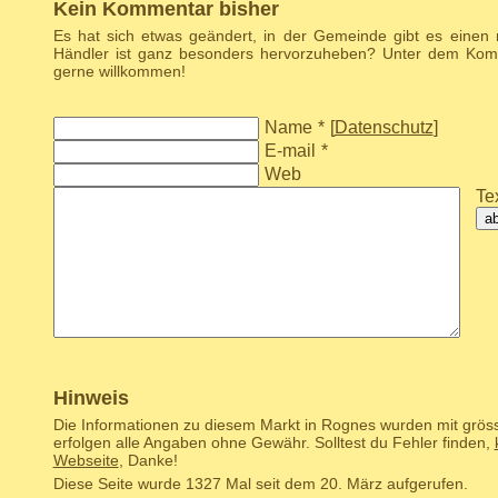
Kein Kommentar bisher
Es hat sich etwas geändert, in der Gemeinde gibt es einen
Händler ist ganz besonders hervorzuheben? Unter dem Komm
gerne willkommen!
Name
*
[
Datenschutz
]
E-mail
*
Web
Tex
a
Hinweis
Die Informationen zu diesem Markt in Rognes wurden mit gröss
erfolgen alle Angaben ohne Gewähr. Solltest du Fehler finden,
Webseite
, Danke!
Diese Seite wurde 1327 Mal seit dem 20. März aufgerufen.