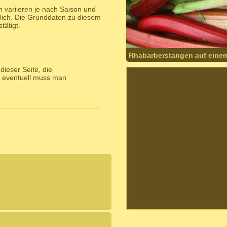
 variieren je nach Saison und
lich. Die Grunddaten zu diesem
ätigt.
Rhabarberstangen auf eine
ieser Seite, die
 eventuell muss man