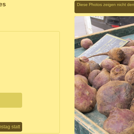
es
Diese Photos zeigen nicht den
tag statt