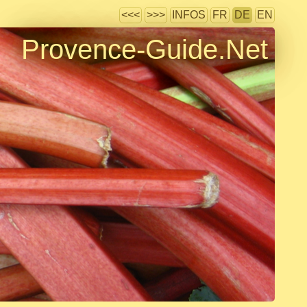
<<<
>>>
INFOS
FR
DE
EN
Provence-Guide.Net