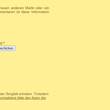
 neuen anderen Markt oder ein
entaren ist diese Information
t *
bschicken
ter Sorgfalt erhoben. Trotzdem
kontaktiere bitte den Autor der