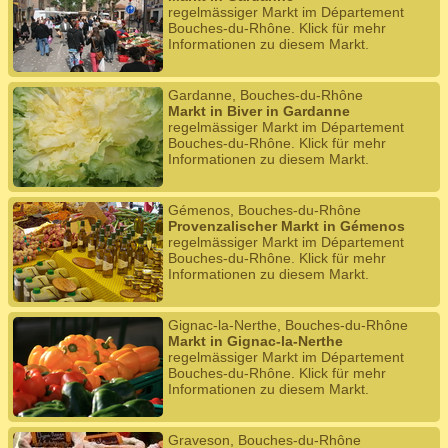
regelmässiger Markt im Département
Bouches-du-Rhône. Klick für mehr
Informationen zu diesem Markt.
Gardanne, Bouches-du-Rhône
Markt in Biver in Gardanne
regelmässiger Markt im Département
Bouches-du-Rhône. Klick für mehr
Informationen zu diesem Markt.
Gémenos, Bouches-du-Rhône
Provenzalischer Markt in Gémenos
regelmässiger Markt im Département
Bouches-du-Rhône. Klick für mehr
Informationen zu diesem Markt.
Gignac-la-Nerthe, Bouches-du-Rhône
Markt in Gignac-la-Nerthe
regelmässiger Markt im Département
Bouches-du-Rhône. Klick für mehr
Informationen zu diesem Markt.
Graveson, Bouches-du-Rhône