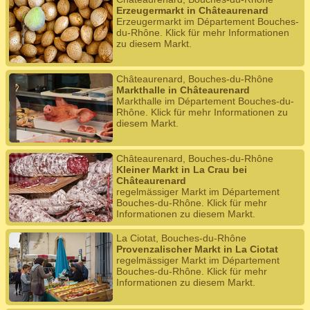
Erzeugermarkt in Châteaurenard
Erzeugermarkt im Département Bouches-
du-Rhône. Klick für mehr Informationen
zu diesem Markt.
Châteaurenard, Bouches-du-Rhône
Markthalle in Châteaurenard
Markthalle im Département Bouches-du-
Rhône. Klick für mehr Informationen zu
diesem Markt.
Châteaurenard, Bouches-du-Rhône
Kleiner Markt in La Crau bei
Châteaurenard
regelmässiger Markt im Département
Bouches-du-Rhône. Klick für mehr
Informationen zu diesem Markt.
La Ciotat, Bouches-du-Rhône
Provenzalischer Markt in La Ciotat
regelmässiger Markt im Département
Bouches-du-Rhône. Klick für mehr
Informationen zu diesem Markt.