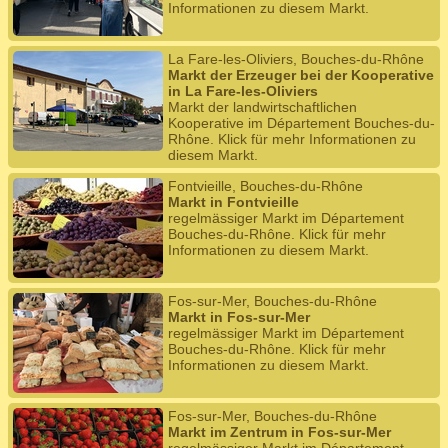
Informationen zu diesem Markt.
La Fare-les-Oliviers, Bouches-du-Rhône
Markt der Erzeuger bei der Kooperative
in La Fare-les-Oliviers
Markt der landwirtschaftlichen
Kooperative im Département Bouches-du-
Rhône. Klick für mehr Informationen zu
diesem Markt.
Fontvieille, Bouches-du-Rhône
Markt in Fontvieille
regelmässiger Markt im Département
Bouches-du-Rhône. Klick für mehr
Informationen zu diesem Markt.
Fos-sur-Mer, Bouches-du-Rhône
Markt in Fos-sur-Mer
regelmässiger Markt im Département
Bouches-du-Rhône. Klick für mehr
Informationen zu diesem Markt.
Fos-sur-Mer, Bouches-du-Rhône
Markt im Zentrum in Fos-sur-Mer