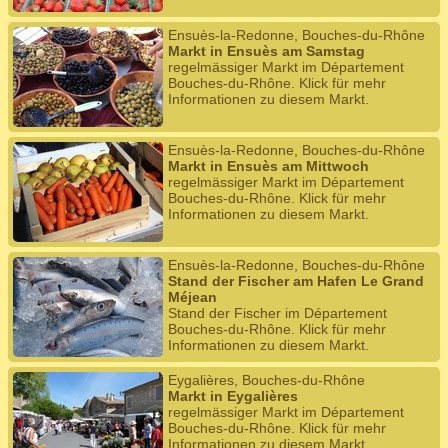
Ensuès-la-Redonne, Bouches-du-Rhône
Markt in Ensuès am Samstag
regelmässiger Markt im Département
Bouches-du-Rhône. Klick für mehr
Informationen zu diesem Markt.
Ensuès-la-Redonne, Bouches-du-Rhône
Markt in Ensuès am Mittwoch
regelmässiger Markt im Département
Bouches-du-Rhône. Klick für mehr
Informationen zu diesem Markt.
Ensuès-la-Redonne, Bouches-du-Rhône
Stand der Fischer am Hafen Le Grand
Méjean
Stand der Fischer im Département
Bouches-du-Rhône. Klick für mehr
Informationen zu diesem Markt.
Eygalières, Bouches-du-Rhône
Markt in Eygalières
regelmässiger Markt im Département
Bouches-du-Rhône. Klick für mehr
Informationen zu diesem Markt.