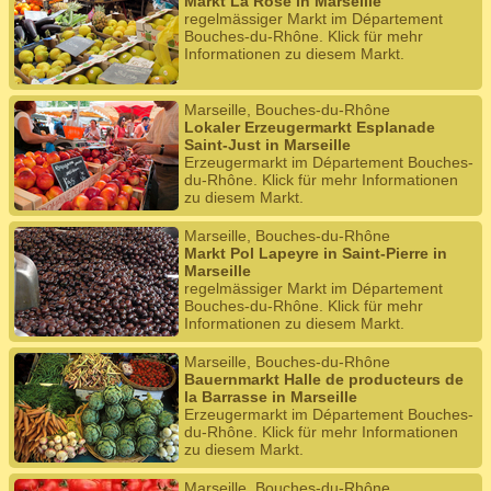
Markt La Rose in Marseille
regelmässiger Markt im Département
Bouches-du-Rhône. Klick für mehr
Informationen zu diesem Markt.
Marseille, Bouches-du-Rhône
Lokaler Erzeugermarkt Esplanade
Saint-Just in Marseille
Erzeugermarkt im Département Bouches-
du-Rhône. Klick für mehr Informationen
zu diesem Markt.
Marseille, Bouches-du-Rhône
Markt Pol Lapeyre in Saint-Pierre in
Marseille
regelmässiger Markt im Département
Bouches-du-Rhône. Klick für mehr
Informationen zu diesem Markt.
Marseille, Bouches-du-Rhône
Bauernmarkt Halle de producteurs de
la Barrasse in Marseille
Erzeugermarkt im Département Bouches-
du-Rhône. Klick für mehr Informationen
zu diesem Markt.
Marseille, Bouches-du-Rhône