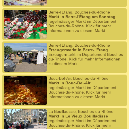
Berre-l'Étang, Bouches-du-Rhône
Markt in Berre-l'Étang am Sonntag
regelmässiger Markt im Département
Bouches-du-Rhône. Klick für mehr
Informationen zu diesem Markt.
Berre-l'Étang, Bouches-du-Rhône
Erzeugermarkt in Berre-l'Étang
Erzeugermarkt im Département Bouches-
du-Rhône. Klick für mehr Informationen
zu diesem Markt.
Bouc-Bel-Air, Bouches-du-Rhône
Markt in Bouc-Bel-Air
regelmässiger Markt im Département
Bouches-du-Rhône. Klick für mehr
Informationen zu diesem Markt.
La Bouilladisse, Bouches-du-Rhône
Markt in Le Vieux Bouilladisse
regelmässiger Markt im Département
Bouches-du-Rhône. Klick für mehr