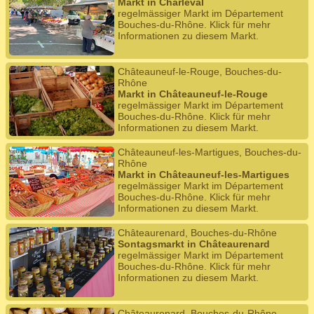
Markt in Charleval
regelmässiger Markt im Département
Bouches-du-Rhône. Klick für mehr
Informationen zu diesem Markt.
Châteauneuf-le-Rouge, Bouches-du-
Rhône
Markt in Châteauneuf-le-Rouge
regelmässiger Markt im Département
Bouches-du-Rhône. Klick für mehr
Informationen zu diesem Markt.
Châteauneuf-les-Martigues, Bouches-du-
Rhône
Markt in Châteauneuf-les-Martigues
regelmässiger Markt im Département
Bouches-du-Rhône. Klick für mehr
Informationen zu diesem Markt.
Châteaurenard, Bouches-du-Rhône
Sontagsmarkt in Châteaurenard
regelmässiger Markt im Département
Bouches-du-Rhône. Klick für mehr
Informationen zu diesem Markt.
Châteaurenard, Bouches-du-Rhône