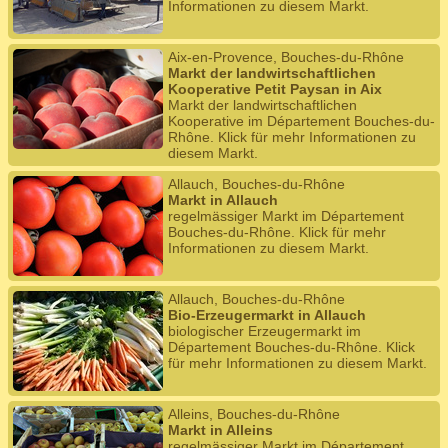
Informationen zu diesem Markt.
Aix-en-Provence, Bouches-du-Rhône
Markt der landwirtschaftlichen
Kooperative Petit Paysan in Aix
Markt der landwirtschaftlichen
Kooperative im Département Bouches-du-
Rhône. Klick für mehr Informationen zu
diesem Markt.
Allauch, Bouches-du-Rhône
Markt in Allauch
regelmässiger Markt im Département
Bouches-du-Rhône. Klick für mehr
Informationen zu diesem Markt.
Allauch, Bouches-du-Rhône
Bio-Erzeugermarkt in Allauch
biologischer Erzeugermarkt im
Département Bouches-du-Rhône. Klick
für mehr Informationen zu diesem Markt.
Alleins, Bouches-du-Rhône
Markt in Alleins
regelmässiger Markt im Département