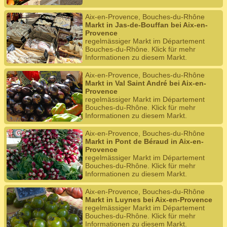
Aix-en-Provence, Bouches-du-Rhône
Markt in Jas-de-Bouffan bei Aix-en-
Provence
regelmässiger Markt im Département
Bouches-du-Rhône. Klick für mehr
Informationen zu diesem Markt.
Aix-en-Provence, Bouches-du-Rhône
Markt in Val Saint André bei Aix-en-
Provence
regelmässiger Markt im Département
Bouches-du-Rhône. Klick für mehr
Informationen zu diesem Markt.
Aix-en-Provence, Bouches-du-Rhône
Markt in Pont de Béraud in Aix-en-
Provence
regelmässiger Markt im Département
Bouches-du-Rhône. Klick für mehr
Informationen zu diesem Markt.
Aix-en-Provence, Bouches-du-Rhône
Markt in Luynes bei Aix-en-Provence
regelmässiger Markt im Département
Bouches-du-Rhône. Klick für mehr
Informationen zu diesem Markt.