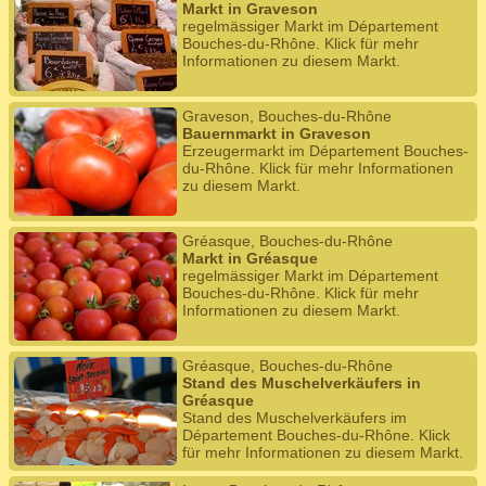
Markt in Graveson
regelmässiger Markt im Département
Bouches-du-Rhône. Klick für mehr
Informationen zu diesem Markt.
Graveson, Bouches-du-Rhône
Bauernmarkt in Graveson
Erzeugermarkt im Département Bouches-
du-Rhône. Klick für mehr Informationen
zu diesem Markt.
Gréasque, Bouches-du-Rhône
Markt in Gréasque
regelmässiger Markt im Département
Bouches-du-Rhône. Klick für mehr
Informationen zu diesem Markt.
Gréasque, Bouches-du-Rhône
Stand des Muschelverkäufers in
Gréasque
Stand des Muschelverkäufers im
Département Bouches-du-Rhône. Klick
für mehr Informationen zu diesem Markt.