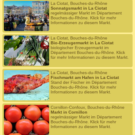
La Ciotat, Bouches-du-Rhône
Sonnatgsmarkt in La Ciotat
regelmässiger Markt im Département
Bouches-du-Rhône. Klick für mehr
Informationen zu diesem Markt.
La Ciotat, Bouches-du-Rhône
Bio-Erzeugermarkt in La Ciotat
biologischer Erzeugermarkt im
Département Bouches-du-Rhône. Klick
für mehr Informationen zu diesem Markt.
La Ciotat, Bouches-du-Rhône
Fischmarkt am Hafen in La Ciotat
Stand der Fischer im Département
Bouches-du-Rhône. Klick für mehr
Informationen zu diesem Markt.
Cornillon-Confoux, Bouches-du-Rhône
Markt in Cornillon
regelmässiger Markt im Département
Bouches-du-Rhône. Klick für mehr
Informationen zu diesem Markt.