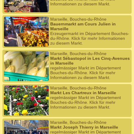
Informationen zu diesem Markt.
Marseille, Bouches-du-Rhône
Bauernmarkt am Cours Julien in
Marseille
Erzeugermarkt im Département Bouches-
du-Rhône. Klick für mehr Informationen
zu diesem Markt.
Marseille, Bouches-du-Rhône
Markt Sébastopol in Les Cinq-Avenues
in Marseille
regelmässiger Markt im Département
Bouches-du-Rhône. Klick für mehr
Informationen zu diesem Markt.
Marseille, Bouches-du-Rhône
Markt Les Chartreux in Marseille
regelmässiger Markt im Département
Bouches-du-Rhône. Klick für mehr
Informationen zu diesem Markt.
Marseille, Bouches-du-Rhône
Markt Joseph Thierry in Marseille
regelmässiger Markt im Département