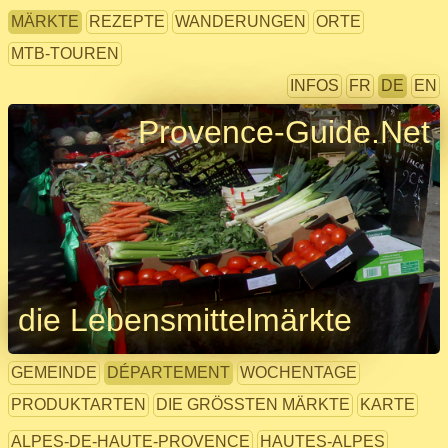
MÄRKTE
REZEPTE
WANDERUNGEN
ORTE
MTB-TOUREN
INFOS
FR
DE
EN
Provence-Guide.Net
die Lebensmittelmärkte
GEMEINDE
DÉPARTEMENT
WOCHENTAGE
PRODUKTARTEN
DIE GRÖSSTEN MÄRKTE
KARTE
ALPES-DE-HAUTE-PROVENCE
HAUTES-ALPES