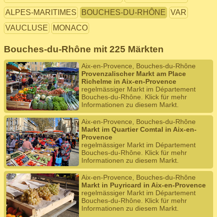
ALPES-MARITIMES
BOUCHES-DU-RHÔNE
VAR
VAUCLUSE
MONACO
Bouches-du-Rhône mit 225 Märkten
Aix-en-Provence, Bouches-du-Rhône
Provenzalischer Markt am Place
Richelme in Aix-en-Provence
regelmässiger Markt im Département
Bouches-du-Rhône. Klick für mehr
Informationen zu diesem Markt.
Aix-en-Provence, Bouches-du-Rhône
Markt im Quartier Comtal in Aix-en-
Provence
regelmässiger Markt im Département
Bouches-du-Rhône. Klick für mehr
Informationen zu diesem Markt.
Aix-en-Provence, Bouches-du-Rhône
Markt in Puyricard in Aix-en-Provence
regelmässiger Markt im Département
Bouches-du-Rhône. Klick für mehr
Informationen zu diesem Markt.