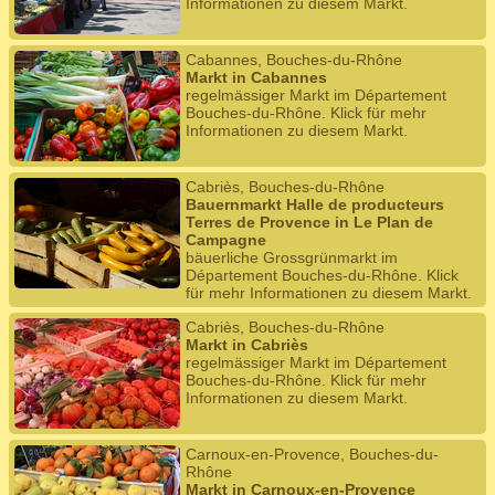
Informationen zu diesem Markt.
Cabannes, Bouches-du-Rhône
Markt in Cabannes
regelmässiger Markt im Département
Bouches-du-Rhône. Klick für mehr
Informationen zu diesem Markt.
Cabriès, Bouches-du-Rhône
Bauernmarkt Halle de producteurs
Terres de Provence in Le Plan de
Campagne
bäuerliche Grossgrünmarkt im
Département Bouches-du-Rhône. Klick
für mehr Informationen zu diesem Markt.
Cabriès, Bouches-du-Rhône
Markt in Cabriès
regelmässiger Markt im Département
Bouches-du-Rhône. Klick für mehr
Informationen zu diesem Markt.
Carnoux-en-Provence, Bouches-du-
Rhône
Markt in Carnoux-en-Provence