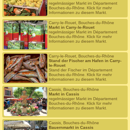
regelmässiger Markt im Département
Bouches-du-Rhône. Klick für mehr
Informationen zu diesem Markt.
Carry-le-Rouet, Bouches-du-Rhône
Markt in Carry-le-Rouet
regelmässiger Markt im Département
Bouches-du-Rhône. Klick für mehr
Informationen zu diesem Markt.
Carry-le-Rouet, Bouches-du-Rhône
Stand der Fischer am Hafen in Carry-
le-Rouet
Stand der Fischer im Département
Bouches-du-Rhône. Klick für mehr
Informationen zu diesem Markt.
Cassis, Bouches-du-Rhône
Markt in Cassis
regelmässiger Markt im Département
Bouches-du-Rhône. Klick für mehr
Informationen zu diesem Markt.
Cassis, Bouches-du-Rhône
Bauernmarkt in Cassis