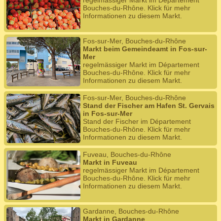
regelmässiger Markt im Département
Bouches-du-Rhône. Klick für mehr
Informationen zu diesem Markt.
Fos-sur-Mer, Bouches-du-Rhône
Markt beim Gemeindeamt in Fos-sur-
Mer
regelmässiger Markt im Département
Bouches-du-Rhône. Klick für mehr
Informationen zu diesem Markt.
Fos-sur-Mer, Bouches-du-Rhône
Stand der Fischer am Hafen St. Gervais
in Fos-sur-Mer
Stand der Fischer im Département
Bouches-du-Rhône. Klick für mehr
Informationen zu diesem Markt.
Fuveau, Bouches-du-Rhône
Markt in Fuveau
regelmässiger Markt im Département
Bouches-du-Rhône. Klick für mehr
Informationen zu diesem Markt.
Gardanne, Bouches-du-Rhône
Markt in Gardanne