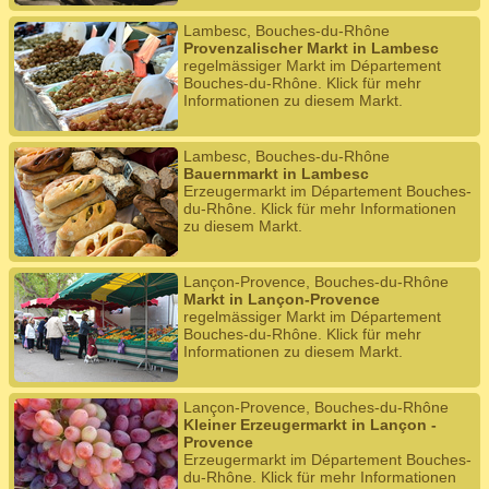
Lambesc, Bouches-du-Rhône
Provenzalischer Markt in Lambesc
regelmässiger Markt im Département
Bouches-du-Rhône. Klick für mehr
Informationen zu diesem Markt.
Lambesc, Bouches-du-Rhône
Bauernmarkt in Lambesc
Erzeugermarkt im Département Bouches-
du-Rhône. Klick für mehr Informationen
zu diesem Markt.
Lançon-Provence, Bouches-du-Rhône
Markt in Lançon-Provence
regelmässiger Markt im Département
Bouches-du-Rhône. Klick für mehr
Informationen zu diesem Markt.
Lançon-Provence, Bouches-du-Rhône
Kleiner Erzeugermarkt in Lançon -
Provence
Erzeugermarkt im Département Bouches-
du-Rhône. Klick für mehr Informationen