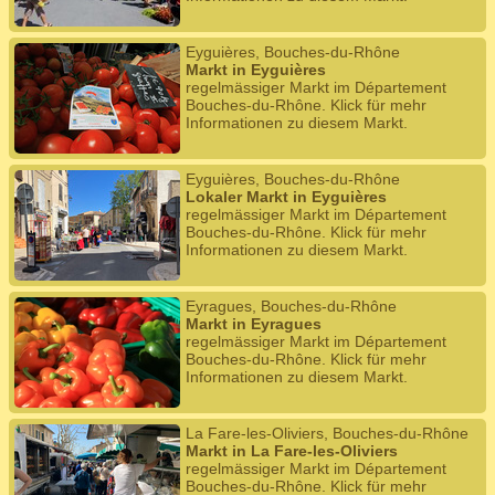
Eyguières, Bouches-du-Rhône
Markt in Eyguières
regelmässiger Markt im Département
Bouches-du-Rhône. Klick für mehr
Informationen zu diesem Markt.
Eyguières, Bouches-du-Rhône
Lokaler Markt in Eyguières
regelmässiger Markt im Département
Bouches-du-Rhône. Klick für mehr
Informationen zu diesem Markt.
Eyragues, Bouches-du-Rhône
Markt in Eyragues
regelmässiger Markt im Département
Bouches-du-Rhône. Klick für mehr
Informationen zu diesem Markt.
La Fare-les-Oliviers, Bouches-du-Rhône
Markt in La Fare-les-Oliviers
regelmässiger Markt im Département
Bouches-du-Rhône. Klick für mehr