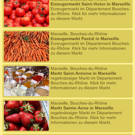
Erzeugermarkt Saint-Victor in Marseille
Erzeugermarkt im Département Bouches-
du-Rhône. Klick für mehr Informationen
zu diesem Markt.
Marseille, Bouches-du-Rhône
Erzeugermarkt Pastré in Marseille
Erzeugermarkt im Département Bouches-
du-Rhône. Klick für mehr Informationen
zu diesem Markt.
Marseille, Bouches-du-Rhône
Markt Saint-Antoine in Marseille
regelmässiger Markt im Département
Bouches-du-Rhône. Klick für mehr
Informationen zu diesem Markt.
Marseille, Bouches-du-Rhône
Markt Sainte-Anne in Marseille
regelmässiger Markt im Département
Bouches-du-Rhône. Klick für mehr
Informationen zu diesem Markt.