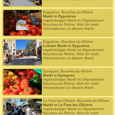
Eyguières, Bouches-du-Rhône
Markt in Eyguières
regelmässiger Markt im Département
Bouches-du-Rhône. Klick für mehr
Informationen zu diesem Markt.
Eyguières, Bouches-du-Rhône
Lokaler Markt in Eyguières
regelmässiger Markt im Département
Bouches-du-Rhône. Klick für mehr
Informationen zu diesem Markt.
Eyragues, Bouches-du-Rhône
Markt in Eyragues
regelmässiger Markt im Département
Bouches-du-Rhône. Klick für mehr
Informationen zu diesem Markt.
La Fare-les-Oliviers, Bouches-du-Rhône
Markt in La Fare-les-Oliviers
regelmässiger Markt im Département
Bouches-du-Rhône. Klick für mehr