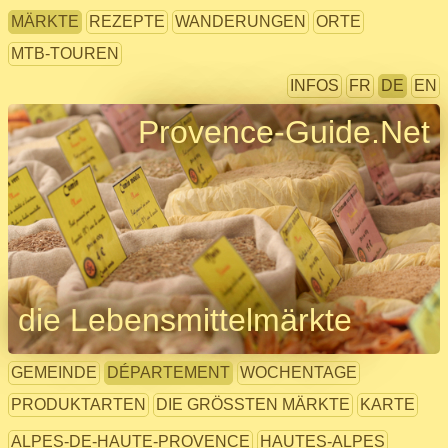
MÄRKTE
REZEPTE
WANDERUNGEN
ORTE
MTB-TOUREN
INFOS
FR
DE
EN
Provence-Guide.Net
die Lebensmittelmärkte
GEMEINDE
DÉPARTEMENT
WOCHENTAGE
PRODUKTARTEN
DIE GRÖSSTEN MÄRKTE
KARTE
ALPES-DE-HAUTE-PROVENCE
HAUTES-ALPES