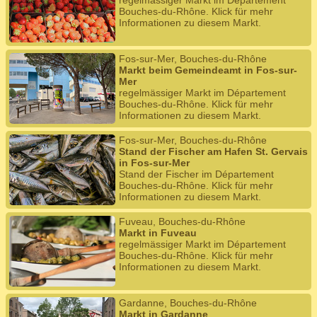
regelmässiger Markt im Département
Bouches-du-Rhône. Klick für mehr
Informationen zu diesem Markt.
Fos-sur-Mer, Bouches-du-Rhône
Markt beim Gemeindeamt in Fos-sur-
Mer
regelmässiger Markt im Département
Bouches-du-Rhône. Klick für mehr
Informationen zu diesem Markt.
Fos-sur-Mer, Bouches-du-Rhône
Stand der Fischer am Hafen St. Gervais
in Fos-sur-Mer
Stand der Fischer im Département
Bouches-du-Rhône. Klick für mehr
Informationen zu diesem Markt.
Fuveau, Bouches-du-Rhône
Markt in Fuveau
regelmässiger Markt im Département
Bouches-du-Rhône. Klick für mehr
Informationen zu diesem Markt.
Gardanne, Bouches-du-Rhône
Markt in Gardanne