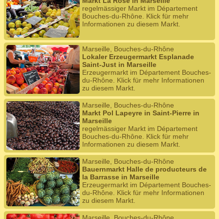
Markt La Rose in Marseille
regelmässiger Markt im Département
Bouches-du-Rhône. Klick für mehr
Informationen zu diesem Markt.
Marseille, Bouches-du-Rhône
Lokaler Erzeugermarkt Esplanade
Saint-Just in Marseille
Erzeugermarkt im Département Bouches-
du-Rhône. Klick für mehr Informationen
zu diesem Markt.
Marseille, Bouches-du-Rhône
Markt Pol Lapeyre in Saint-Pierre in
Marseille
regelmässiger Markt im Département
Bouches-du-Rhône. Klick für mehr
Informationen zu diesem Markt.
Marseille, Bouches-du-Rhône
Bauernmarkt Halle de producteurs de
la Barrasse in Marseille
Erzeugermarkt im Département Bouches-
du-Rhône. Klick für mehr Informationen
zu diesem Markt.
Marseille, Bouches-du-Rhône