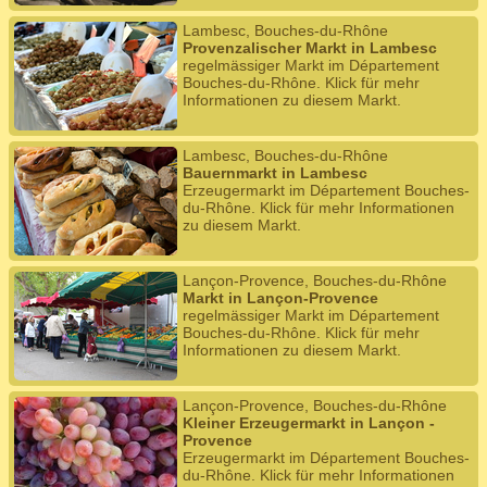
Lambesc, Bouches-du-Rhône
Provenzalischer Markt in Lambesc
regelmässiger Markt im Département
Bouches-du-Rhône. Klick für mehr
Informationen zu diesem Markt.
Lambesc, Bouches-du-Rhône
Bauernmarkt in Lambesc
Erzeugermarkt im Département Bouches-
du-Rhône. Klick für mehr Informationen
zu diesem Markt.
Lançon-Provence, Bouches-du-Rhône
Markt in Lançon-Provence
regelmässiger Markt im Département
Bouches-du-Rhône. Klick für mehr
Informationen zu diesem Markt.
Lançon-Provence, Bouches-du-Rhône
Kleiner Erzeugermarkt in Lançon -
Provence
Erzeugermarkt im Département Bouches-
du-Rhône. Klick für mehr Informationen