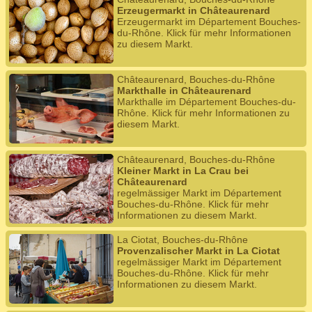
Erzeugermarkt in Châteaurenard
Erzeugermarkt im Département Bouches-
du-Rhône. Klick für mehr Informationen
zu diesem Markt.
Châteaurenard, Bouches-du-Rhône
Markthalle in Châteaurenard
Markthalle im Département Bouches-du-
Rhône. Klick für mehr Informationen zu
diesem Markt.
Châteaurenard, Bouches-du-Rhône
Kleiner Markt in La Crau bei
Châteaurenard
regelmässiger Markt im Département
Bouches-du-Rhône. Klick für mehr
Informationen zu diesem Markt.
La Ciotat, Bouches-du-Rhône
Provenzalischer Markt in La Ciotat
regelmässiger Markt im Département
Bouches-du-Rhône. Klick für mehr
Informationen zu diesem Markt.