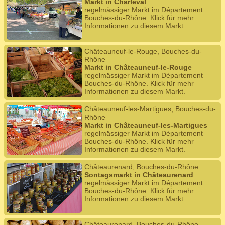
Markt in Charleval
regelmässiger Markt im Département
Bouches-du-Rhône. Klick für mehr
Informationen zu diesem Markt.
Châteauneuf-le-Rouge, Bouches-du-
Rhône
Markt in Châteauneuf-le-Rouge
regelmässiger Markt im Département
Bouches-du-Rhône. Klick für mehr
Informationen zu diesem Markt.
Châteauneuf-les-Martigues, Bouches-du-
Rhône
Markt in Châteauneuf-les-Martigues
regelmässiger Markt im Département
Bouches-du-Rhône. Klick für mehr
Informationen zu diesem Markt.
Châteaurenard, Bouches-du-Rhône
Sontagsmarkt in Châteaurenard
regelmässiger Markt im Département
Bouches-du-Rhône. Klick für mehr
Informationen zu diesem Markt.
Châteaurenard, Bouches-du-Rhône