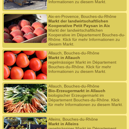
Informationen zu diesem Markt.
Aix-en-Provence, Bouches-du-Rhône
Markt der landwirtschaftlichen
Kooperative Petit Paysan in Aix
Markt der landwirtschaftlichen
Kooperative im Département Bouches-du-
Rhône. Klick für mehr Informationen zu
diesem Markt.
Allauch, Bouches-du-Rhône
Markt in Allauch
regelmässiger Markt im Département
Bouches-du-Rhône. Klick für mehr
Informationen zu diesem Markt.
Allauch, Bouches-du-Rhône
Bio-Erzeugermarkt in Allauch
biologischer Erzeugermarkt im
Département Bouches-du-Rhône. Klick
für mehr Informationen zu diesem Markt.
Alleins, Bouches-du-Rhône
Markt in Alleins
regelmässiger Markt im Département