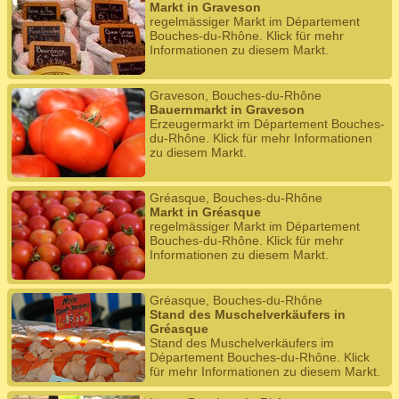
Markt in Graveson
regelmässiger Markt im Département
Bouches-du-Rhône. Klick für mehr
Informationen zu diesem Markt.
Graveson, Bouches-du-Rhône
Bauernmarkt in Graveson
Erzeugermarkt im Département Bouches-
du-Rhône. Klick für mehr Informationen
zu diesem Markt.
Gréasque, Bouches-du-Rhône
Markt in Gréasque
regelmässiger Markt im Département
Bouches-du-Rhône. Klick für mehr
Informationen zu diesem Markt.
Gréasque, Bouches-du-Rhône
Stand des Muschelverkäufers in
Gréasque
Stand des Muschelverkäufers im
Département Bouches-du-Rhône. Klick
für mehr Informationen zu diesem Markt.