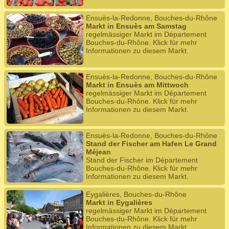
Ensuès-la-Redonne, Bouches-du-Rhône
Markt in Ensuès am Samstag
regelmässiger Markt im Département
Bouches-du-Rhône. Klick für mehr
Informationen zu diesem Markt.
Ensuès-la-Redonne, Bouches-du-Rhône
Markt in Ensuès am Mittwoch
regelmässiger Markt im Département
Bouches-du-Rhône. Klick für mehr
Informationen zu diesem Markt.
Ensuès-la-Redonne, Bouches-du-Rhône
Stand der Fischer am Hafen Le Grand
Méjean
Stand der Fischer im Département
Bouches-du-Rhône. Klick für mehr
Informationen zu diesem Markt.
Eygalières, Bouches-du-Rhône
Markt in Eygalières
regelmässiger Markt im Département
Bouches-du-Rhône. Klick für mehr
Informationen zu diesem Markt.