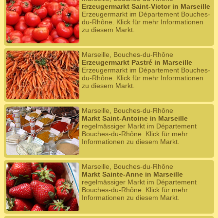
Erzeugermarkt Saint-Victor in Marseille
Erzeugermarkt im Département Bouches-
du-Rhône. Klick für mehr Informationen
zu diesem Markt.
Marseille, Bouches-du-Rhône
Erzeugermarkt Pastré in Marseille
Erzeugermarkt im Département Bouches-
du-Rhône. Klick für mehr Informationen
zu diesem Markt.
Marseille, Bouches-du-Rhône
Markt Saint-Antoine in Marseille
regelmässiger Markt im Département
Bouches-du-Rhône. Klick für mehr
Informationen zu diesem Markt.
Marseille, Bouches-du-Rhône
Markt Sainte-Anne in Marseille
regelmässiger Markt im Département
Bouches-du-Rhône. Klick für mehr
Informationen zu diesem Markt.