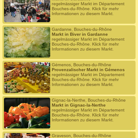
regelmässiger Markt im Département
Bouches-du-Rhône. Klick für mehr
Informationen zu diesem Markt.
Gardanne, Bouches-du-Rhône
Markt in Biver in Gardanne
regelmässiger Markt im Département
Bouches-du-Rhône. Klick für mehr
Informationen zu diesem Markt.
Gémenos, Bouches-du-Rhône
Provenzalischer Markt in Gémenos
regelmässiger Markt im Département
Bouches-du-Rhône. Klick für mehr
Informationen zu diesem Markt.
Gignac-la-Nerthe, Bouches-du-Rhône
Markt in Gignac-la-Nerthe
regelmässiger Markt im Département
Bouches-du-Rhône. Klick für mehr
Informationen zu diesem Markt.
Graveson, Bouches-du-Rhône