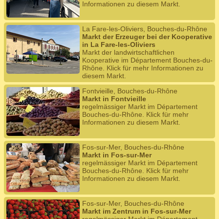
Informationen zu diesem Markt.
La Fare-les-Oliviers, Bouches-du-Rhône
Markt der Erzeuger bei der Kooperative
in La Fare-les-Oliviers
Markt der landwirtschaftlichen
Kooperative im Département Bouches-du-
Rhône. Klick für mehr Informationen zu
diesem Markt.
Fontvieille, Bouches-du-Rhône
Markt in Fontvieille
regelmässiger Markt im Département
Bouches-du-Rhône. Klick für mehr
Informationen zu diesem Markt.
Fos-sur-Mer, Bouches-du-Rhône
Markt in Fos-sur-Mer
regelmässiger Markt im Département
Bouches-du-Rhône. Klick für mehr
Informationen zu diesem Markt.
Fos-sur-Mer, Bouches-du-Rhône
Markt im Zentrum in Fos-sur-Mer