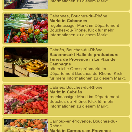
Informationen zu diesem Markt.
Cabannes, Bouches-du-Rhône
Markt in Cabannes
regelmässiger Markt im Département
Bouches-du-Rhône. Klick für mehr
Informationen zu diesem Markt.
Cabriès, Bouches-du-Rhône
Bauernmarkt Halle de producteurs
Terres de Provence in Le Plan de
Campagne
bäuerliche Grossgrünmarkt im
Département Bouches-du-Rhône. Klick
für mehr Informationen zu diesem Markt.
Cabriès, Bouches-du-Rhône
Markt in Cabriès
regelmässiger Markt im Département
Bouches-du-Rhône. Klick für mehr
Informationen zu diesem Markt.
Carnoux-en-Provence, Bouches-du-
Rhône
Markt in Carnoux-en-Provence