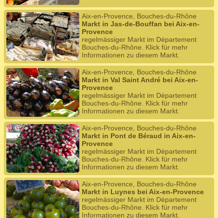
Aix-en-Provence, Bouches-du-Rhône
Markt in Jas-de-Bouffan bei Aix-en-
Provence
regelmässiger Markt im Département
Bouches-du-Rhône. Klick für mehr
Informationen zu diesem Markt.
Aix-en-Provence, Bouches-du-Rhône
Markt in Val Saint André bei Aix-en-
Provence
regelmässiger Markt im Département
Bouches-du-Rhône. Klick für mehr
Informationen zu diesem Markt.
Aix-en-Provence, Bouches-du-Rhône
Markt in Pont de Béraud in Aix-en-
Provence
regelmässiger Markt im Département
Bouches-du-Rhône. Klick für mehr
Informationen zu diesem Markt.
Aix-en-Provence, Bouches-du-Rhône
Markt in Luynes bei Aix-en-Provence
regelmässiger Markt im Département
Bouches-du-Rhône. Klick für mehr
Informationen zu diesem Markt.