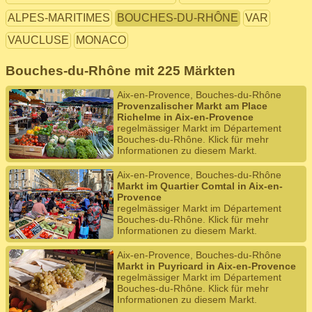
ALPES-MARITIMES
BOUCHES-DU-RHÔNE
VAR
VAUCLUSE
MONACO
Bouches-du-Rhône mit 225 Märkten
Aix-en-Provence, Bouches-du-Rhône
Provenzalischer Markt am Place
Richelme in Aix-en-Provence
regelmässiger Markt im Département
Bouches-du-Rhône. Klick für mehr
Informationen zu diesem Markt.
Aix-en-Provence, Bouches-du-Rhône
Markt im Quartier Comtal in Aix-en-
Provence
regelmässiger Markt im Département
Bouches-du-Rhône. Klick für mehr
Informationen zu diesem Markt.
Aix-en-Provence, Bouches-du-Rhône
Markt in Puyricard in Aix-en-Provence
regelmässiger Markt im Département
Bouches-du-Rhône. Klick für mehr
Informationen zu diesem Markt.