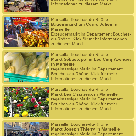
Informationen zu diesem Markt.
Marseille, Bouches-du-Rhône
Bauernmarkt am Cours Julien in
Marseille
Erzeugermarkt im Département Bouches-
du-Rhône. Klick für mehr Informationen
zu diesem Markt.
Marseille, Bouches-du-Rhône
Markt Sébastopol in Les Cinq-Avenues
in Marseille
regelmässiger Markt im Département
Bouches-du-Rhône. Klick für mehr
Informationen zu diesem Markt.
Marseille, Bouches-du-Rhône
Markt Les Chartreux in Marseille
regelmässiger Markt im Département
Bouches-du-Rhône. Klick für mehr
Informationen zu diesem Markt.
Marseille, Bouches-du-Rhône
Markt Joseph Thierry in Marseille
regelmässiger Markt im Département