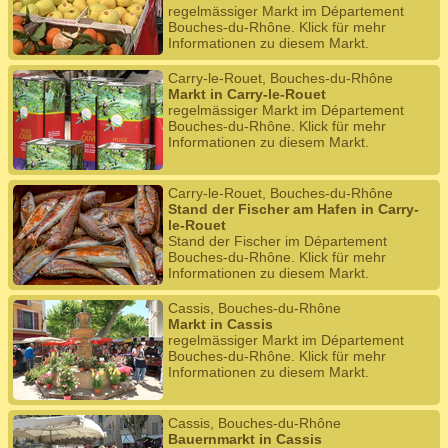
regelmässiger Markt im Département
Bouches-du-Rhône. Klick für mehr
Informationen zu diesem Markt.
Carry-le-Rouet, Bouches-du-Rhône
Markt in Carry-le-Rouet
regelmässiger Markt im Département
Bouches-du-Rhône. Klick für mehr
Informationen zu diesem Markt.
Carry-le-Rouet, Bouches-du-Rhône
Stand der Fischer am Hafen in Carry-
le-Rouet
Stand der Fischer im Département
Bouches-du-Rhône. Klick für mehr
Informationen zu diesem Markt.
Cassis, Bouches-du-Rhône
Markt in Cassis
regelmässiger Markt im Département
Bouches-du-Rhône. Klick für mehr
Informationen zu diesem Markt.
Cassis, Bouches-du-Rhône
Bauernmarkt in Cassis