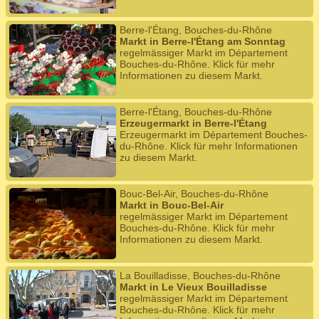
Berre-l'Étang, Bouches-du-Rhône
Markt in Berre-l'Étang am Sonntag
regelmässiger Markt im Département
Bouches-du-Rhône. Klick für mehr
Informationen zu diesem Markt.
Berre-l'Étang, Bouches-du-Rhône
Erzeugermarkt in Berre-l'Étang
Erzeugermarkt im Département Bouches-
du-Rhône. Klick für mehr Informationen
zu diesem Markt.
Bouc-Bel-Air, Bouches-du-Rhône
Markt in Bouc-Bel-Air
regelmässiger Markt im Département
Bouches-du-Rhône. Klick für mehr
Informationen zu diesem Markt.
La Bouilladisse, Bouches-du-Rhône
Markt in Le Vieux Bouilladisse
regelmässiger Markt im Département
Bouches-du-Rhône. Klick für mehr