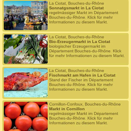
La Ciotat, Bouches-du-Rhône
Sonnatgsmarkt in La Ciotat
regelmässiger Markt im Département
Bouches-du-Rhône. Klick für mehr
Informationen zu diesem Markt.
La Ciotat, Bouches-du-Rhône
Bio-Erzeugermarkt in La Ciotat
biologischer Erzeugermarkt im
Département Bouches-du-Rhône. Klick
für mehr Informationen zu diesem Markt.
La Ciotat, Bouches-du-Rhône
Fischmarkt am Hafen in La Ciotat
Stand der Fischer im Département
Bouches-du-Rhône. Klick für mehr
Informationen zu diesem Markt.
Cornillon-Confoux, Bouches-du-Rhône
Markt in Cornillon
regelmässiger Markt im Département
Bouches-du-Rhône. Klick für mehr
Informationen zu diesem Markt.