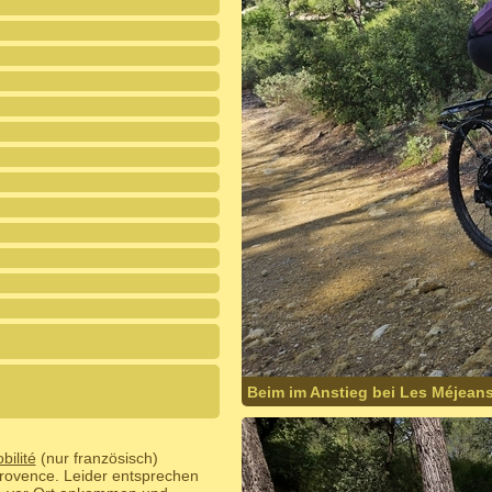
Beim im Anstieg bei Les Méjean
ilité
(nur französisch)
Provence. Leider entsprechen