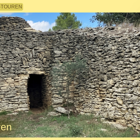
-TOUREN
ren