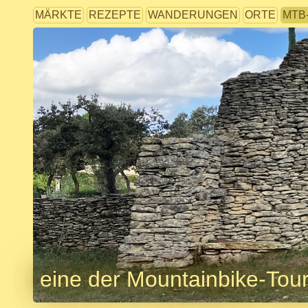
MÄRKTE
REZEPTE
WANDERUNGEN
ORTE
MTB
eine der Mountainbike-Tou