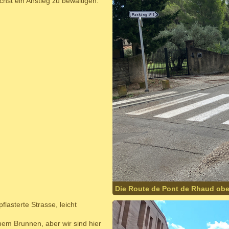
chst ein Anstieg zu bewältigen.
Die Route de Pont de Rhaud obe
lasterte Strasse, leicht
em Brunnen, aber wir sind hier