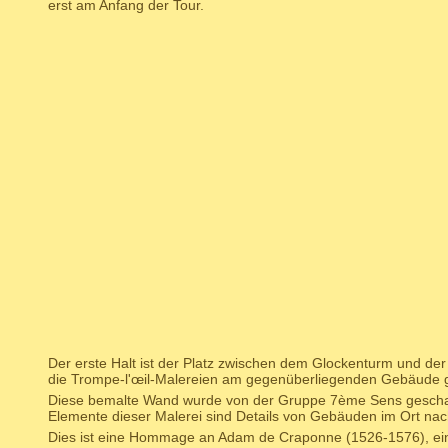
erst am Anfang der Tour.
Der erste Halt ist der Platz zwischen dem Glockenturm und der K
die Trompe-l'œil-Malereien am gegenüberliegenden Gebäude 
Diese bemalte Wand wurde von der Gruppe 7ème Sens geschaff
Elemente dieser Malerei sind Details von Gebäuden im Ort n
Dies ist eine Hommage an Adam de Craponne (1526-1576), ei