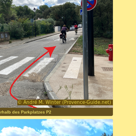
rhalb des Parkplatzes P2