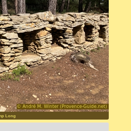
mp Long