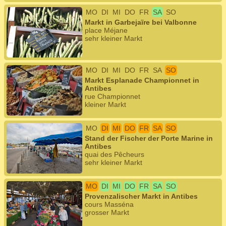
MO
DI
MI
DO
FR
SA
SO
Markt in Garbejaïre bei Valbonne
place Méjane
sehr kleiner Markt
MO
DI
MI
DO
FR
SA
SO
Markt Esplanade Championnet in
Antibes
rue Championnet
kleiner Markt
MO
DI
MI
DO
FR
SA
SO
Stand der Fischer der Porte Marine in
Antibes
quai des Pêcheurs
sehr kleiner Markt
MO
DI
MI
DO
FR
SA
SO
Provenzalischer Markt in Antibes
cours Masséna
grosser Markt