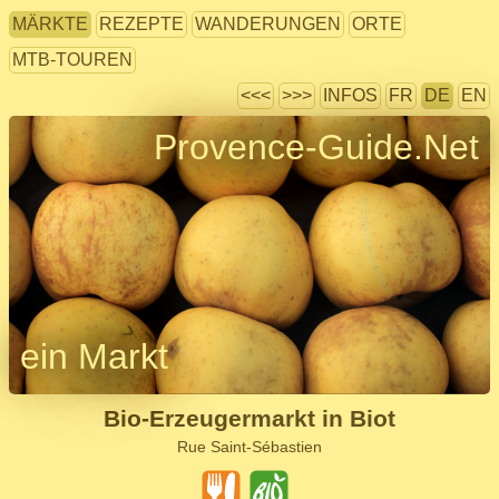
MÄRKTE
REZEPTE
WANDERUNGEN
ORTE
MTB-TOUREN
<<<
>>>
INFOS
FR
DE
EN
Provence-Guide.Net
ein Markt
Bio-Erzeugermarkt in Biot
Rue Saint-Sébastien