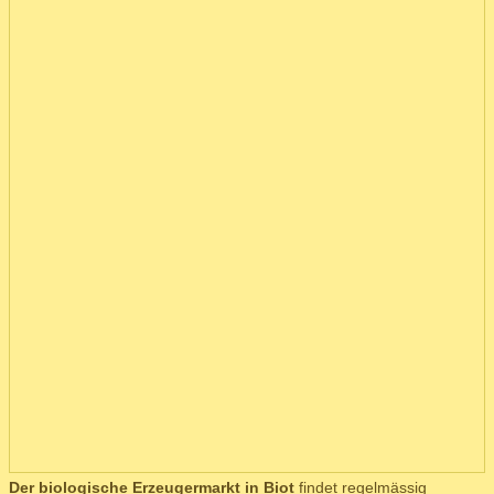
Der biologische Erzeugermarkt in Biot
findet regelmässig