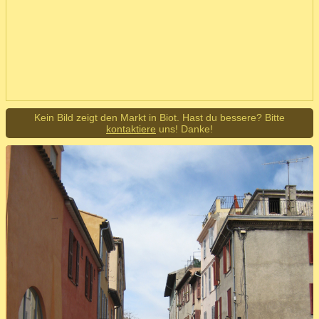
Kein Bild zeigt den Markt in Biot. Hast du bessere? Bitte
kontaktiere
uns! Danke!