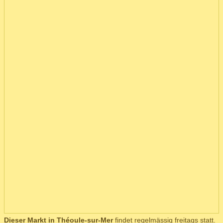
Dieser Markt in Théoule-sur-Mer
findet regelmässig freitags statt.