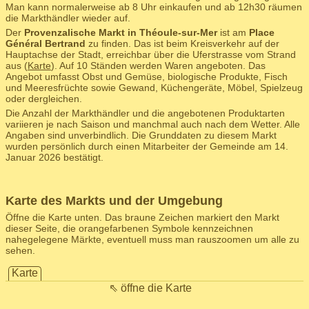
Man kann normalerweise ab 8 Uhr einkaufen und ab 12h30 räumen
die Markthändler wieder auf.
Der
Provenzalische Markt in Théoule-sur-Mer
ist am
Place
Général Bertrand
zu finden. Das ist beim Kreisverkehr auf der
Hauptachse der Stadt, erreichbar über die Uferstrasse vom Strand
aus (
Karte
). Auf 10 Ständen werden Waren angeboten. Das
Angebot umfasst Obst und Gemüse, biologische Produkte, Fisch
und Meeresfrüchte sowie Gewand, Küchengeräte, Möbel, Spielzeug
oder dergleichen.
Die Anzahl der Markthändler und die angebotenen Produktarten
variieren je nach Saison und manchmal auch nach dem Wetter. Alle
Angaben sind unverbindlich. Die Grunddaten zu diesem Markt
wurden persönlich durch einen Mitarbeiter der Gemeinde am 14.
Januar 2026 bestätigt.
Karte des Markts und der Umgebung
Öffne die Karte unten. Das braune Zeichen markiert den Markt
dieser Seite, die orangefarbenen Symbole kennzeichnen
nahegelegene Märkte, eventuell muss man rauszoomen um alle zu
sehen.
Karte
⇖ öffne die Karte