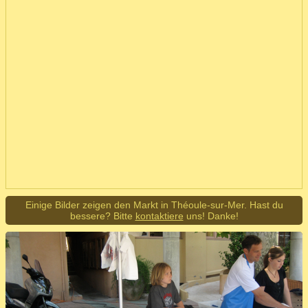
Einige Bilder zeigen den Markt in Théoule-sur-Mer. Hast du
bessere? Bitte
kontaktiere
uns! Danke!