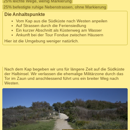
25% leichte Wege, wenig Markierung
25% befestigte ruhige Nebenstrassen, ohne Markierung
Die Anhaltspunkte
Vom Kap aus die Südküste nach Westen anpeilen
Auf Strassen durch die Feriensiedlung
Ein kurzer Abschnitt als Küstenweg am Wasser
Ankunft bei der Tour Fondue zwischen Häusern
Hier ist die Umgebung weniger natürlich.
Nach dem Kap begeben wir uns für längere Zeit auf die Südküste
der Halbinsel. Wir verlassen die ehemalige Militärzone durch das
Tor im Zaun und anschliessend führt uns ein breiter Weg nach
Westen.