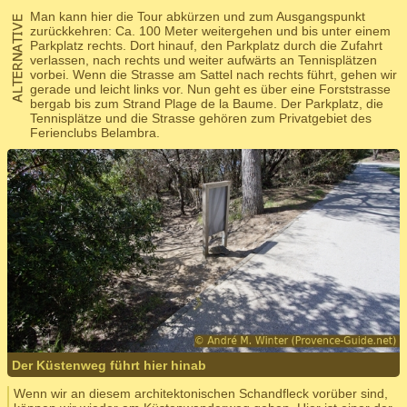
Man kann hier die Tour abkürzen und zum Ausgangspunkt
zurückkehren: Ca. 100 Meter weitergehen und bis unter einem
Parkplatz rechts. Dort hinauf, den Parkplatz durch die Zufahrt
verlassen, nach rechts und weiter aufwärts an Tennisplätzen
vorbei. Wenn die Strasse am Sattel nach rechts führt, gehen wir
gerade und leicht links vor. Nun geht es über eine Forststrasse
bergab bis zum Strand Plage de la Baume. Der Parkplatz, die
Tennisplätze und die Strasse gehören zum Privatgebiet des
Ferienclubs Belambra.
Der Küstenweg führt hier hinab
Wenn wir an diesem architektonischen Schandfleck vorüber sind,