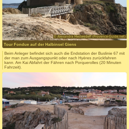
Tour Fondue auf der Halbinsel Giens
Beim Anleger befindet sich auch die Endstation der Buslinie 67 mit
der man zum Ausgangspunkt oder nach Hyères zurückfahren
kann. Am Kai Abfahrt der Fähren nach Porquerolles (20 Minuten
Fahrzeit).