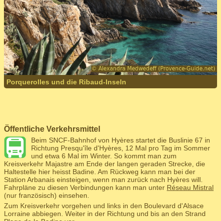
Porquerolles und die Ribaud-Inseln
Öffentliche Verkehrsmittel
Beim SNCF-Bahnhof von Hyères startet die Buslinie 67 in
Richtung Presqu'île d'Hyères, 12 Mal pro Tag im Sommer
und etwa 6 Mal im Winter. So kommt man zum
Kreisverkehr Majastre am Ende der langen geraden Strecke, die
Haltestelle hier heisst Badine. Am Rückweg kann man bei der
Station Arbanais einsteigen, wenn man zurück nach Hyères will.
Fahrpläne zu diesen Verbindungen kann man unter
Réseau Mistral
(nur französisch) einsehen.
Zum Kreisverkehr vorgehen und links in den Boulevard d'Alsace
Lorraine abbiegen. Weiter in der Richtung und bis an den Strand