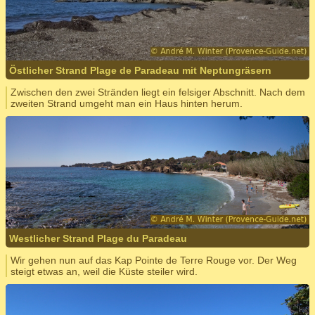
Östlicher Strand Plage de Paradeau mit Neptungräsern
Zwischen den zwei Stränden liegt ein felsiger Abschnitt. Nach dem
zweiten Strand umgeht man ein Haus hinten herum.
Westlicher Strand Plage du Paradeau
Wir gehen nun auf das Kap Pointe de Terre Rouge vor. Der Weg
steigt etwas an, weil die Küste steiler wird.