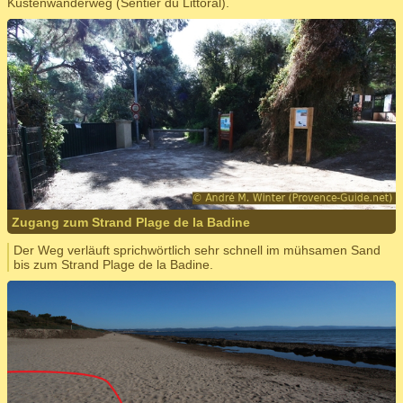
Küstenwanderweg (Sentier du Littoral).
Zugang zum Strand Plage de la Badine
Der Weg verläuft sprichwörtlich sehr schnell im mühsamen Sand
bis zum Strand Plage de la Badine.