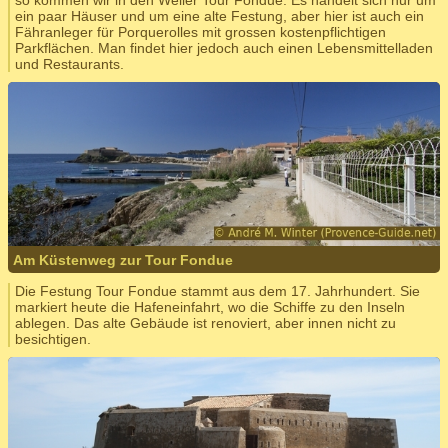
so kommen wir in den Weiler Tour Fondue. Es handelt sich nur um
ein paar Häuser und um eine alte Festung, aber hier ist auch ein
Fähranleger für Porquerolles mit grossen kostenpflichtigen
Parkflächen. Man findet hier jedoch auch einen Lebensmittelladen
und Restaurants.
Am Küstenweg zur Tour Fondue
Die Festung Tour Fondue stammt aus dem 17. Jahrhundert. Sie
markiert heute die Hafeneinfahrt, wo die Schiffe zu den Inseln
ablegen. Das alte Gebäude ist renoviert, aber innen nicht zu
besichtigen.