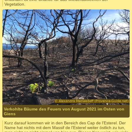
Vegetation.
Verkohlte Bäume des Feuers von August 2021 im Osten von
Giens
Kurz darauf kommen wir in den Bereich des Cap de l'Esterel. Der
Name hat nichts mit dem Massif de l'Esterel weiter östlich zu tun,