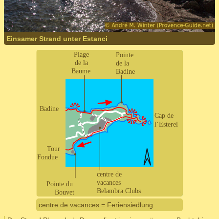
Einsamer Strand unter Estanci
centre de vacances = Feriensiedlung