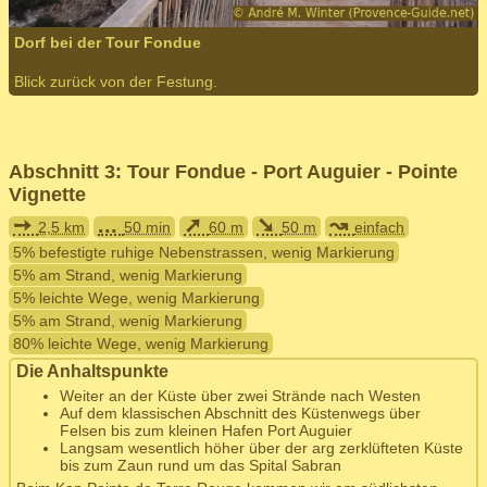
Dorf bei der Tour Fondue
Blick zurück von der Festung.
Abschnitt 3: Tour Fondue - Port Auguier - Pointe
Vignette
➙
...
➚
➘
↝
2,5 km
50 min
60 m
50 m
einfach
5% befestigte ruhige Nebenstrassen, wenig Markierung
5% am Strand, wenig Markierung
5% leichte Wege, wenig Markierung
5% am Strand, wenig Markierung
80% leichte Wege, wenig Markierung
Die Anhaltspunkte
Weiter an der Küste über zwei Strände nach Westen
Auf dem klassischen Abschnitt des Küstenwegs über
Felsen bis zum kleinen Hafen Port Auguier
Langsam wesentlich höher über der arg zerklüfteten Küste
bis zum Zaun rund um das Spital Sabran