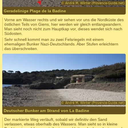
Geradelinige Plage de la Badine
Vorne am Wasser rechts und wir sehen vor uns die Nordküste des
östlichen Teils von Giens, hier werden wir gleich entlangwandern.
Man sieht noch nicht zum Hauptkap vor, dieses wendet sich nach
Südosten.
Sehr schnell kommt man zu zwei Felsriegeln mit einem
ehemaligen Bunker Nazi-Deutschlands. Aber Stufen erleichtern
das überschreiten.
Deutscher Bunker am Strand von La Badine
Der markierte Weg verläuft, sobald wir definitiv den Sand
verlassen, etwas oberhalb des Wassers. Man sieht so in kleine