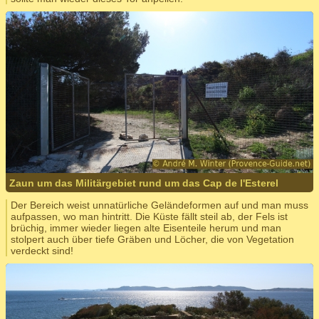
Zaun um das Militärgebiet rund um das Cap de l'Esterel
Der Bereich weist unnatürliche Geländeformen auf und man muss
aufpassen, wo man hintritt. Die Küste fällt steil ab, der Fels ist
brüchig, immer wieder liegen alte Eisenteile herum und man
stolpert auch über tiefe Gräben und Löcher, die von Vegetation
verdeckt sind!