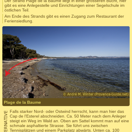
Der Strand Plage de la Baume liegt in einer grösseren Bucht, hier
gibt es eine Anlegestelle und Einrichtungen einer Segelschule im
östlichen Teil.
Am Ende des Strands gibt es einen Zugang zum Restaurant der
Feriensiedlung.
Plage de la Baume
Falls starker Nord- oder Ostwind herrscht, kann man hier das
Cap de l'Esterel abschneiden. Ca. 50 Meter nach dem Anleger
steigt ein Weg im Wald an. Oben am Sattel kommt man auf eine
schmale asphaltierte Strasse. Sie führt uns zwischen
Tennisplätzen und einem Parkplatz abwärts. Unten ca. 100