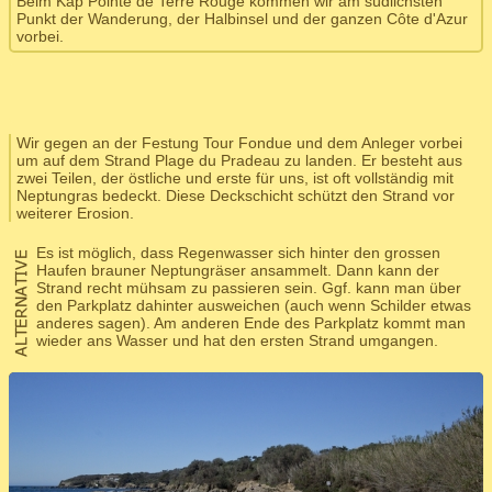
Beim Kap Pointe de Terre Rouge kommen wir am südlichsten
Punkt der Wanderung, der Halbinsel und der ganzen Côte d'Azur
vorbei.
Wir gegen an der Festung Tour Fondue und dem Anleger vorbei
um auf dem Strand Plage du Pradeau zu landen. Er besteht aus
zwei Teilen, der östliche und erste für uns, ist oft vollständig mit
Neptungras bedeckt. Diese Deckschicht schützt den Strand vor
weiterer Erosion.
Es ist möglich, dass Regenwasser sich hinter den grossen
Haufen brauner Neptungräser ansammelt. Dann kann der
Strand recht mühsam zu passieren sein. Ggf. kann man über
den Parkplatz dahinter ausweichen (auch wenn Schilder etwas
anderes sagen). Am anderen Ende des Parkplatz kommt man
wieder ans Wasser und hat den ersten Strand umgangen.