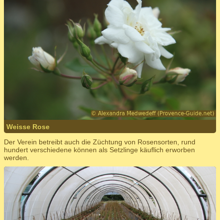
Weisse Rose
Der Verein betreibt auch die Züchtung von Rosensorten, rund
hundert verschiedene können als Setzlinge käuflich erworben
werden.