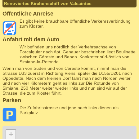
Renoviertes Kirchenschiff von Valsaintes
Öffentliche Anreise
Es gibt keine brauchbare öffentliche Verkehrsverbindung
zum Kloster.
Anfahrt mit dem Auto
Wir befinden uns nördlich der Verkehrsachse von
Forcalquier nach Apt. Genauer beschrieben liegt Boulinette
zwischen Céreste und Banon. Konkreter süd-östlich von
Simiane-la-Rotonde.
Wenn man von Süden und von Céreste kommt, nimmt man die
Strasse D33 zuerst in Richtung Viens, später die D155/D201 nach
Oppedette. Nach dem kleinen Dorf fährt man nach Norden weiter
und nach vier Kilometern geht es links zur
Die Rotunde von
Simiane
. 250 Meter weiter wieder links und nun sind wir auf der
Strasse, die zum Kloster führt.
Parken
Die Zufahrtsstrasse und jene nach links dienen als
Parkplatz.
+