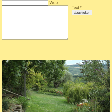
Web
Text *
abschicken