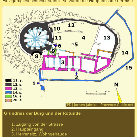
Einzigartigkeit schnell erkannt. So wurde die Hauptfassade bereits 1
Grundriss der Burg und der Rotunde
Zugang von der Strasse
Haupteingang
Herrensitz, Wohngebäude