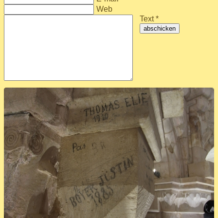
Web
Text *
abschicken