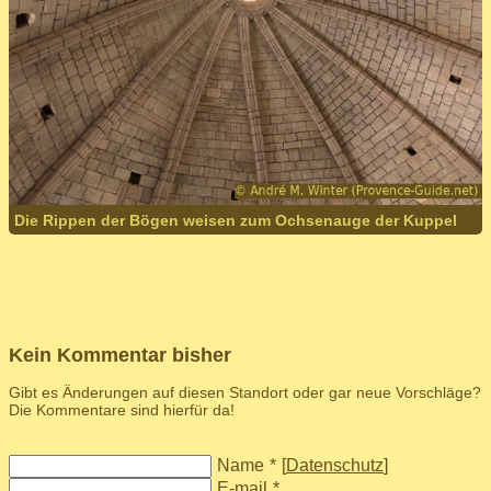
Die Rippen der Bögen weisen zum Ochsenauge der Kuppel
Kein Kommentar bisher
Gibt es Änderungen auf diesen Standort oder gar neue Vorschläge?
Die Kommentare sind hierfür da!
Name
*
[
Datenschutz
]
E-mail
*