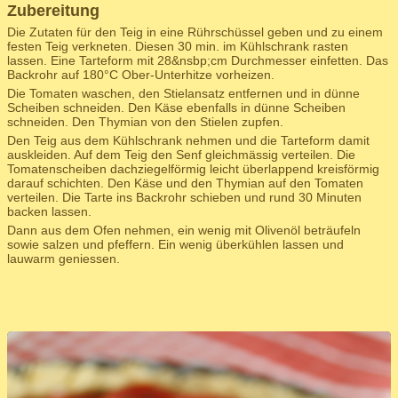
Zubereitung
Die Zutaten für den Teig in eine Rührschüssel geben und zu einem
festen Teig verkneten. Diesen 30 min. im Kühlschrank rasten
lassen. Eine Tarteform mit 28&nsbp;cm Durchmesser einfetten. Das
Backrohr auf 180°C Ober-Unterhitze vorheizen.
Die Tomaten waschen, den Stielansatz entfernen und in dünne
Scheiben schneiden. Den Käse ebenfalls in dünne Scheiben
schneiden. Den Thymian von den Stielen zupfen.
Den Teig aus dem Kühlschrank nehmen und die Tarteform damit
auskleiden. Auf dem Teig den Senf gleichmässig verteilen. Die
Tomatenscheiben dachziegelförmig leicht überlappend kreisförmig
darauf schichten. Den Käse und den Thymian auf den Tomaten
verteilen. Die Tarte ins Backrohr schieben und rund 30 Minuten
backen lassen.
Dann aus dem Ofen nehmen, ein wenig mit Olivenöl beträufeln
sowie salzen und pfeffern. Ein wenig überkühlen lassen und
lauwarm geniessen.