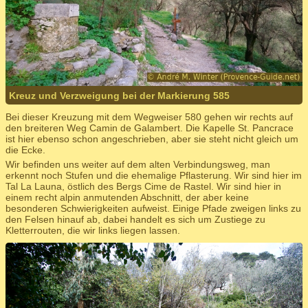
Kreuz und Verzweigung bei der Markierung 585
Bei dieser Kreuzung mit dem Wegweiser 580 gehen wir rechts auf
den breiteren Weg Camin de Galambert. Die Kapelle St. Pancrace
ist hier ebenso schon angeschrieben, aber sie steht nicht gleich um
die Ecke.
Wir befinden uns weiter auf dem alten Verbindungsweg, man
erkennt noch Stufen und die ehemalige Pflasterung. Wir sind hier im
Tal La Launa, östlich des Bergs Cime de Rastel. Wir sind hier in
einem recht alpin anmutenden Abschnitt, der aber keine
besonderen Schwierigkeiten aufweist. Einige Pfade zweigen links zu
den Felsen hinauf ab, dabei handelt es sich um Zustiege zu
Kletterrouten, die wir links liegen lassen.