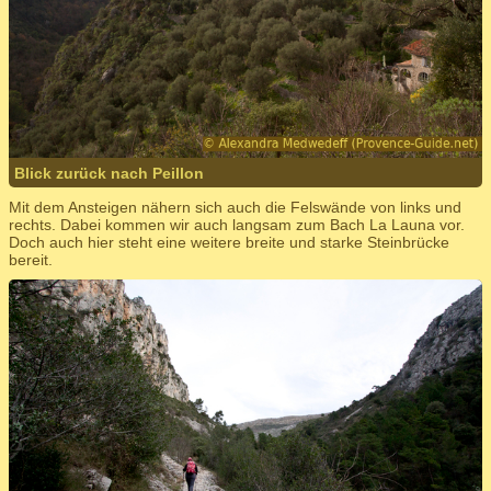
Blick zurück nach Peillon
Mit dem Ansteigen nähern sich auch die Felswände von links und
rechts. Dabei kommen wir auch langsam zum Bach La Launa vor.
Doch auch hier steht eine weitere breite und starke Steinbrücke
bereit.