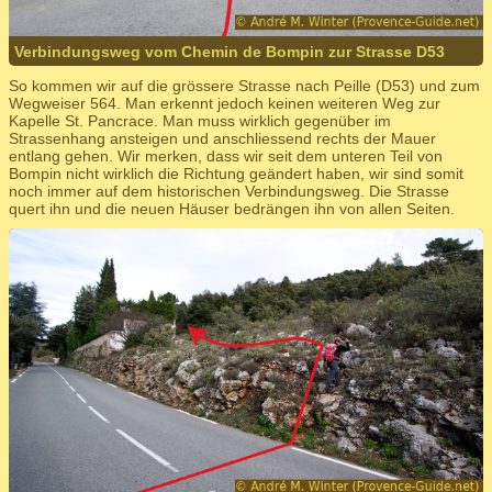
Verbindungsweg vom Chemin de Bompin zur Strasse D53
So kommen wir auf die grössere Strasse nach Peille (D53) und zum
Wegweiser 564. Man erkennt jedoch keinen weiteren Weg zur
Kapelle St. Pancrace. Man muss wirklich gegenüber im
Strassenhang ansteigen und anschliessend rechts der Mauer
entlang gehen. Wir merken, dass wir seit dem unteren Teil von
Bompin nicht wirklich die Richtung geändert haben, wir sind somit
noch immer auf dem historischen Verbindungsweg. Die Strasse
quert ihn und die neuen Häuser bedrängen ihn von allen Seiten.