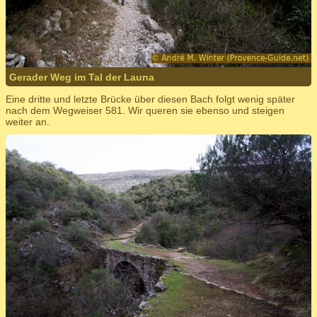
Gerader Weg im Tal der Launa
Eine dritte und letzte Brücke über diesen Bach folgt wenig später
nach dem Wegweiser 581. Wir queren sie ebenso und steigen
weiter an.