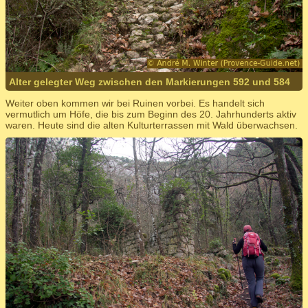
Alter gelegter Weg zwischen den Markierungen 592 und 584
Weiter oben kommen wir bei Ruinen vorbei. Es handelt sich
vermutlich um Höfe, die bis zum Beginn des 20. Jahrhunderts aktiv
waren. Heute sind die alten Kulturterrassen mit Wald überwachsen.