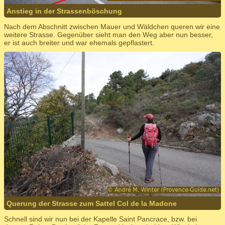
Anstieg in der Strassenböschung
Nach dem Abschnitt zwischen Mauer und Wäldchen queren wir eine
weitere Strasse. Gegenüber sieht man den Weg aber nun besser,
er ist auch breiter und war ehemals gepflastert.
Querung der Strasse zum Sattel Col de la Madone
Schnell sind wir nun bei der Kapelle Saint Pancrace, bzw. bei