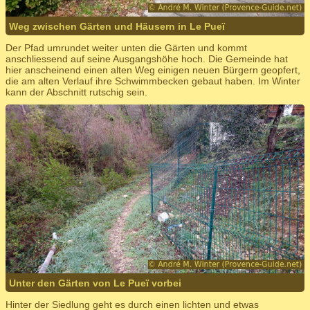
Weg zwischen Gärten und Häusern in Le Pueï
Der Pfad umrundet weiter unten die Gärten und kommt
anschliessend auf seine Ausgangshöhe hoch. Die Gemeinde hat
hier anscheinend einen alten Weg einigen neuen Bürgern geopfert,
die am alten Verlauf ihre Schwimmbecken gebaut haben. Im Winter
kann der Abschnitt rutschig sein.
Unter den Gärten von Le Pueï vorbei
Hinter der Siedlung geht es durch einen lichten und etwas