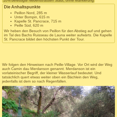
10% befestigte Nebenstrassen Stadt, ohne Markierung
Die Anhaltspunkte
Peillon Nord, 285 m
Unter Bompin, 615 m
Kapelle St. Pancrace, 715 m
Peille Süd, 620 m
Wir heben den Besuch von Peillon für den Abstieg auf und gehen
im Tal des Bachs Ruisseau de Launa weiter aufwärts. Die Kapelle
St. Pancrace bildet den höchsten Punkt der Tour.
Wir folgen den Hinweisen nach Peille-Village. Vor Ort wird der Weg
auch Camin dau Merdanson genannt. Merdanson ist ein
vorlateinischer Begriff, der kleiner Wasserlauf bedeutet. Und
tatsächlich quert etwas weiter oben ein Bächlein den Weg,
jedenfalls ist dem so nach Regenfällen.