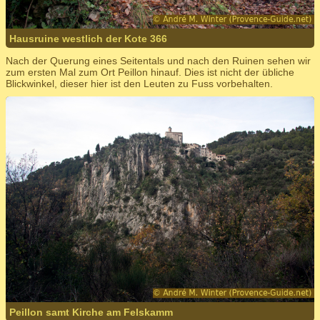
Hausruine westlich der Kote 366
Nach der Querung eines Seitentals und nach den Ruinen sehen wir
zum ersten Mal zum Ort Peillon hinauf. Dies ist nicht der übliche
Blickwinkel, dieser hier ist den Leuten zu Fuss vorbehalten.
Peillon samt Kirche am Felskamm