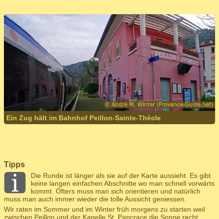
Ein Zug hält im Bahnhof Peillon-Sainte-Thècle
Tipps
Die Runde ist länger als sie auf der Karte aussieht. Es gibt
keine langen einfachen Abschnitte wo man schnell vorwärts
kommt. Öfters muss man sich orientieren und natürlich
muss man auch immer wieder die tolle Aussicht geniessen.
Wir raten im Sommer und im Winter früh morgens zu starten weil
zwischen Peillon und der Kapelle St. Pancrace die Sonne recht