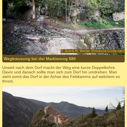
Wegkreuzung bei der Markierung 580
Unweit nach dem Dorf macht der Weg eine kurze Doppelkehre.
Davor und danach sollte man sich zum Dorf hin umdrehen. Man
sieht somit das Dorf in der Achse des Felskamms auf welchem es
thront.