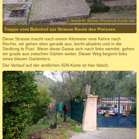
Treppe vom Bahnhof zur Strasse Route des Preisses
Diese Strasse macht nach einem Kilometer eine Kehre nach
Rechts, wir gehen aber gerade aus, leicht abwärts und in die
Siedlung le Pueï. Wenn diese Gasse sich nach links wendet, gehen
wir grade aus zwischen Gärten weiter. Dieser Weg beginnt links
eines blauen Gartentors.
Der Verlauf auf der amtlichen IGN-Karte ist hier falsch.