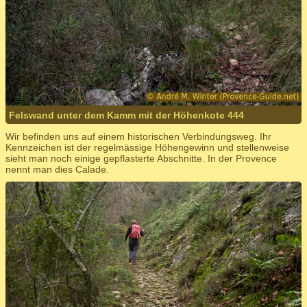
Felswand unter dem Kamm mit der Höhenkote 444
Wir befinden uns auf einem historischen Verbindungsweg. Ihr
Kennzeichen ist der regelmässige Höhengewinn und stellenweise
sieht man noch einige gepflasterte Abschnitte. In der Provence
nennt man dies Calade.