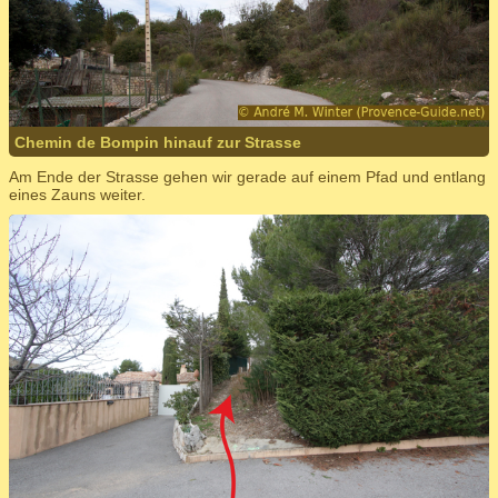
Chemin de Bompin hinauf zur Strasse
Am Ende der Strasse gehen wir gerade auf einem Pfad und entlang
eines Zauns weiter.