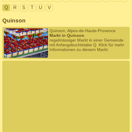
Q
R
S
T
U
V
Quinson
Quinson, Alpes-de-Haute-Provence
Markt in Quinson
regelmässiger Markt in einer Gemeinde
mit Anfangsbuchtstabe Q. Klick für mehr
Informationen zu diesem Markt.