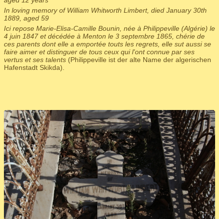
aged 12 years
In loving memory of William Whitworth Limbert, died January 30th
1889, aged 59
Ici repose Marie-Elisa-Camille Bounin, née à Philippeville (Algérie) le
4 juin 1847 et décédée à Menton le 3 septembre 1865, chérie de
ces parents dont elle a emportée touts les regrets, elle sut aussi se
faire aimer et distinguer de tous ceux qui l'ont connue par ses
vertus et ses talents
(Philippeville ist der alte Name der algerischen
Hafenstadt Skikda).