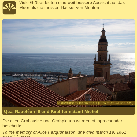
Viele Gräber bieten eine weit bessere Aussicht auf das
Meer als die meisten Häuser von Menton.
Quai Napoléon III und Kirchturm Saint Michel
Die alten Grabsteine und Grabplatten wurden oft sprechender
beschriftet:
To the memory of Alice Farquuharson, she died march 19, 1861