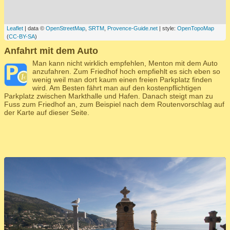
Leaflet
| data ©
OpenStreetMap
,
SRTM
,
Provence-Guide.net
| style:
OpenTopoMap
(
CC-BY-SA
)
Anfahrt mit dem Auto
Man kann nicht wirklich empfehlen, Menton mit dem Auto
anzufahren. Zum Friedhof hoch empfiehlt es sich eben so
wenig weil man dort kaum einen freien Parkplatz finden
wird. Am Besten fährt man auf den kostenpflichtigen
Parkplatz zwischen Markthalle und Hafen. Danach steigt man zu
Fuss zum Friedhof an, zum Beispiel nach dem Routenvorschlag auf
der Karte auf dieser Seite.