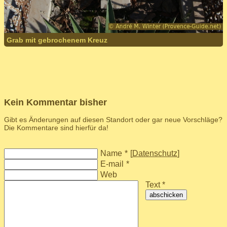
Grab mit gebrochenem Kreuz
Kein Kommentar bisher
Gibt es Änderungen auf diesen Standort oder gar neue Vorschläge?
Die Kommentare sind hierfür da!
Name
*
[
Datenschutz
]
E-mail
*
Web
Text *
abschicken