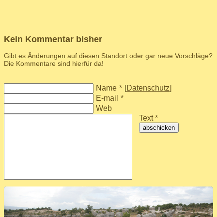
Kein Kommentar bisher
Gibt es Änderungen auf diesen Standort oder gar neue Vorschläge?
Die Kommentare sind hierfür da!
Name
*
[
Datenschutz
]
E-mail
*
Web
Text *
abschicken