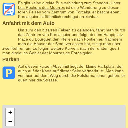
Es gibt keine direkte Busverbindung zum Standort. Unter
Les Rochers des Mourres
ist eine Wanderung zu diesen
tollen Felsen vom Zentrum von Forcalquier beschrieben.
Forcalquier ist öffentlich recht gut erreichbar.
Anfahrt mit dem Auto
Um zum den bizarren Felsen zu gelangen, fährt man durch
das Zentrum von Forcalquier und folgt ab dem Hauptplatz
Place du Bourguet den Pfeilen nach Fontienne. Nachdem
man die Häuser der Stadt verlassen hat, steigt man über
zwei Kehren an. Es folgen weitere Kurven, nach der dritten quert
man direkt ins Gebiet der Mourres de Forcalquier.
Parken
Auf diesem kurzen Abschnitt liegt der kleine Parkplatz, der
auch auf der Karte auf dieser Seite vermerkt ist. Man kann
von hier auf dem Weg durch die Felsformationen gehen, er
quert hier die Strasse.
+
−