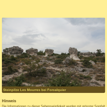
Steinpilze Les Mourres bei Forcalquier
Hinweis
Die Informationen zu dieser Sehenswürdigkeit wurden mit grösster Sorgfalt