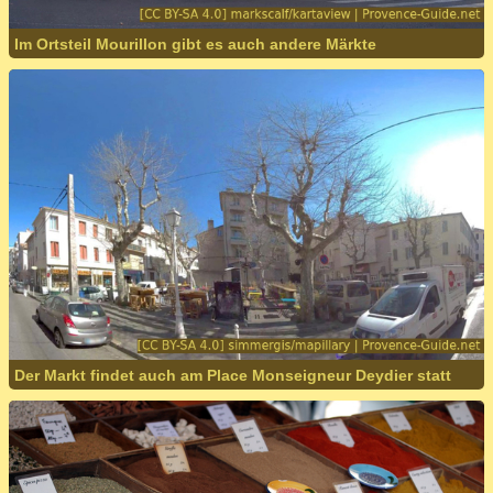
Im Ortsteil Mourillon gibt es auch andere Märkte
Der Markt findet auch am Place Monseigneur Deydier statt