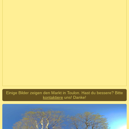
Einige Bilder zeigen den Markt in Toulon. Hast du bessere? Bitte
kontaktiere
uns! Danke!