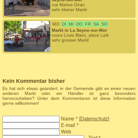
rue Marius Giran
sehr kleiner Markt
MO
DI
MI
DO
FR
SA
SO
Markt in La Seyne-sur-Mer
cours Louis Blanc, place Laïk
sehr grosser Markt
Kein Kommentar bisher
Es hat sich etwas geändert, in der Gemeinde gibt es einen neuen
anderen Markt oder ein Händler ist ganz besonders
hervorzuheben? Unter dem Kommentaren ist diese Information
gerne willkommen!
Name
*
[
Datenschutz
]
E-mail
*
Web
Text *