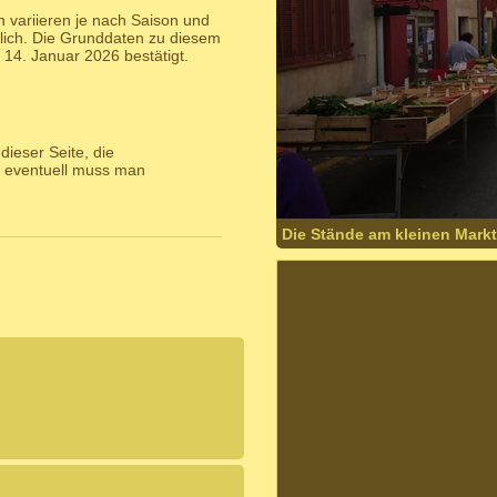
 variieren je nach Saison und
lich. Die Grunddaten zu diesem
4. Januar 2026 bestätigt.
ieser Seite, die
 eventuell muss man
Die Stände am kleinen Markt