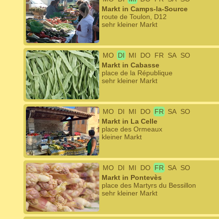
Markt in Camps-la-Source
route de Toulon, D12
sehr kleiner Markt
MO
DI
MI
DO
FR
SA
SO
Markt in Cabasse
place de la République
sehr kleiner Markt
MO
DI
MI
DO
FR
SA
SO
Markt in La Celle
place des Ormeaux
kleiner Markt
MO
DI
MI
DO
FR
SA
SO
Markt in Pontevès
place des Martyrs du Bessillon
sehr kleiner Markt