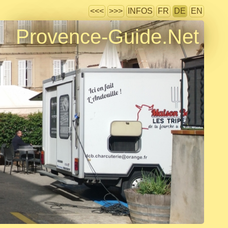
<<<
>>>
INFOS
FR
DE
EN
Provence-Guide.Net