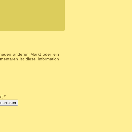
 neuen anderen Markt oder ein
entaren ist diese Information
t *
bschicken